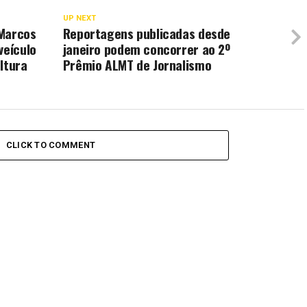
UP NEXT
 Marcos
Reportagens publicadas desde
veículo
janeiro podem concorrer ao 2º
ltura
Prêmio ALMT de Jornalismo
CLICK TO COMMENT