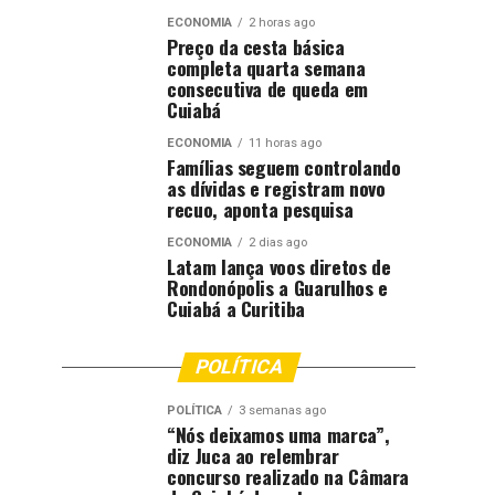
ECONOMIA
2 horas ago
Preço da cesta básica
completa quarta semana
consecutiva de queda em
Cuiabá
ECONOMIA
11 horas ago
Famílias seguem controlando
as dívidas e registram novo
recuo, aponta pesquisa
ECONOMIA
2 dias ago
Latam lança voos diretos de
Rondonópolis a Guarulhos e
Cuiabá a Curitiba
POLÍTICA
POLÍTICA
3 semanas ago
“Nós deixamos uma marca”,
diz Juca ao relembrar
concurso realizado na Câmara