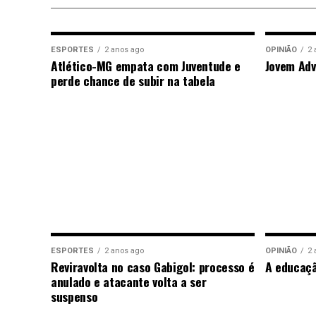
ESPORTES
2 anos ago
OPINIÃO
2 
Atlético-MG empata com Juventude e
Jovem Adv
perde chance de subir na tabela
ESPORTES
2 anos ago
OPINIÃO
2 
Reviravolta no caso Gabigol: processo é
A educaç
anulado e atacante volta a ser
suspenso