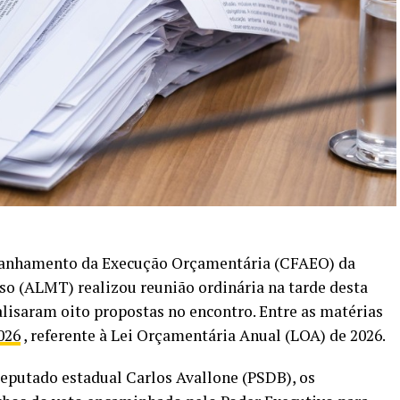
panhamento da Execução Orçamentária (CFAEO) da
so (ALMT) realizou reunião ordinária na tarde desta
alisaram oito propostas no encontro. Entre as matérias
026
, referente à Lei Orçamentária Anual (LOA) de 2026.
eputado estadual Carlos Avallone (PSDB), os