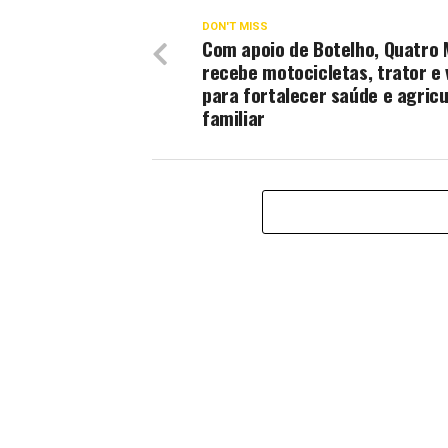
DON'T MISS
Com apoio de Botelho, Quatro
recebe motocicletas, trator e 
para fortalecer saúde e agricu
familiar