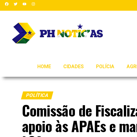
HOME
CIDADES
POLÍCIA
AGR
POLÍTICA
Comissão de Fiscaliz
apoio às APAEs e ma