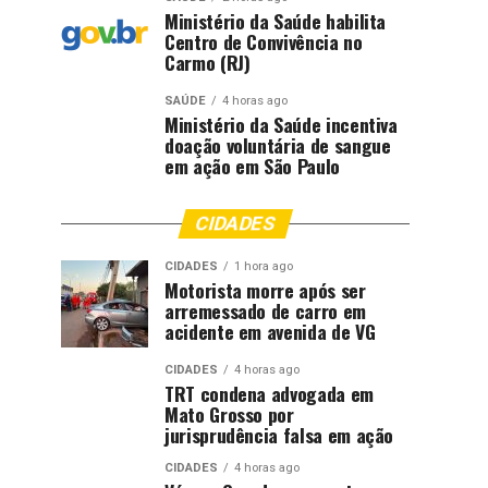
Ministério da Saúde habilita
Centro de Convivência no
Carmo (RJ)
SAÚDE
4 horas ago
Ministério da Saúde incentiva
doação voluntária de sangue
em ação em São Paulo
CIDADES
CIDADES
1 hora ago
Motorista morre após ser
arremessado de carro em
acidente em avenida de VG
CIDADES
4 horas ago
TRT condena advogada em
Mato Grosso por
jurisprudência falsa em ação
CIDADES
4 horas ago