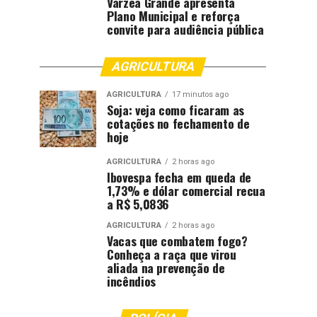
Várzea Grande apresenta
Plano Municipal e reforça
convite para audiência pública
AGRICULTURA
AGRICULTURA
17 minutos ago
Soja: veja como ficaram as
cotações no fechamento de
hoje
AGRICULTURA
2 horas ago
Ibovespa fecha em queda de
1,73% e dólar comercial recua
a R$ 5,0836
AGRICULTURA
2 horas ago
Vacas que combatem fogo?
Conheça a raça que virou
aliada na prevenção de
incêndios