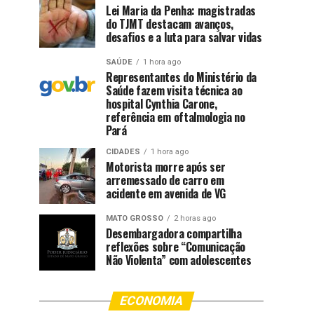
Lei Maria da Penha: magistradas
do TJMT destacam avanços,
desafios e a luta para salvar vidas
SAÚDE
1 hora ago
Representantes do Ministério da
Saúde fazem visita técnica ao
hospital Cynthia Carone,
referência em oftalmologia no
Pará
CIDADES
1 hora ago
Motorista morre após ser
arremessado de carro em
acidente em avenida de VG
MATO GROSSO
2 horas ago
Desembargadora compartilha
reflexões sobre “Comunicação
Não Violenta” com adolescentes
ECONOMIA