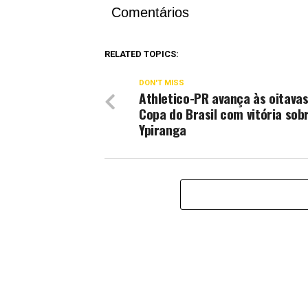
Comentários
RELATED TOPICS:
DON'T MISS
Athletico-PR avança às oitavas
Copa do Brasil com vitória sob
Ypiranga