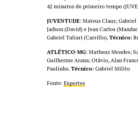
42 minutos do primeiro tempo (JU
JUVENTUDE
: Mateus Claus; Gabriel
Jadson (David) e Jean Carlos (Mandac
Gabriel Taliari (Carrillo).
Técnico:
R
ATLÉTICO-MG
: Matheus Mendes; Sa
Guilherme Arana; Otávio, Alan Franco
Paulinho.
Técnico:
Gabriel Milito
Fonte:
Esportes