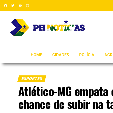
HOME
CIDADES
POLÍCIA
AGR
ESPORTES
Atlético-MG empata 
chance de subir na t