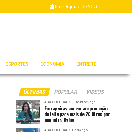
8 de Agosto de 2026
ESPORTES
ECONOMIA
ENTRETÊ
ÚLTIMAS
POPULAR
VIDEOS
AGRICULTURA
35 minutos ago
Forrageiras aumentam produção
de leite para mais de 20 litros por
animal na Bahia
AGRICULTURA
1 hora ago