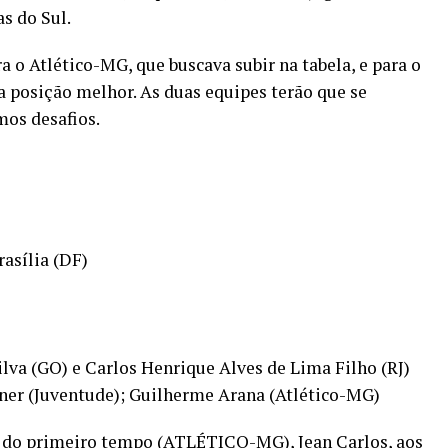
s do Sul.
o Atlético-MG, que buscava subir na tabela, e para o
posição melhor. As duas equipes terão que se
mos desafios.
asília (DF)
Silva (GO) e Carlos Henrique Alves de Lima Filho (RJ)
bner (Juventude); Guilherme Arana (Atlético-MG)
s do primeiro tempo (ATLÉTICO-MG), Jean Carlos, aos