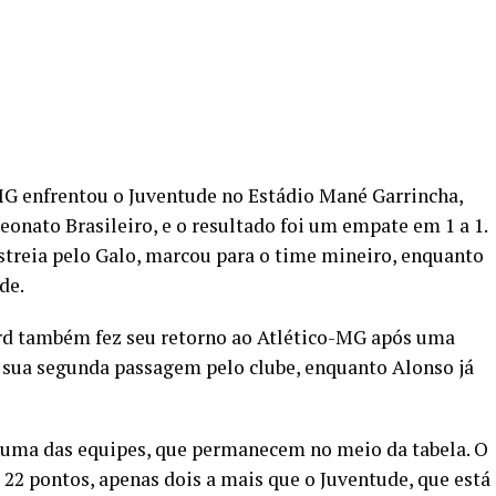
o-MG enfrentou o Juventude no Estádio Mané Garrincha,
onato Brasileiro, e o resultado foi um empate em 1 a 1.
streia pelo Galo, marcou para o time mineiro, enquanto
de.
rd também fez seu retorno ao Atlético-MG após uma
a sua segunda passagem pelo clube, enquanto Alonso já
huma das equipes, que permanecem no meio da tabela. O
22 pontos, apenas dois a mais que o Juventude, que está