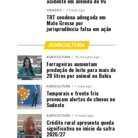
acidente em avenida de VG
CIDADES
7 horas ago
TRT condena advogada em
Mato Grosso por
jurisprudência falsa em ação
AGRICULTURA
AGRICULTURA
35 minutos ago
Forrageiras aumentam
produção de leite para mais de
20 litros por animal na Bahia
AGRICULTURA
1 hora ago
Temporais e frente fria
provocam alertas de chuvas no
Sudeste
AGRICULTURA
3 horas ago
Crédito rural apresenta queda
significativa no início da safra
2026/27