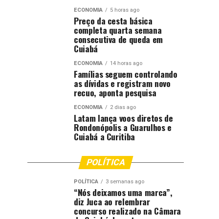
ECONOMIA
5 horas ago
Preço da cesta básica
completa quarta semana
consecutiva de queda em
Cuiabá
ECONOMIA
14 horas ago
Famílias seguem controlando
as dívidas e registram novo
recuo, aponta pesquisa
ECONOMIA
2 dias ago
Latam lança voos diretos de
Rondonópolis a Guarulhos e
Cuiabá a Curitiba
POLÍTICA
POLÍTICA
3 semanas ago
“Nós deixamos uma marca”,
diz Juca ao relembrar
concurso realizado na Câmara