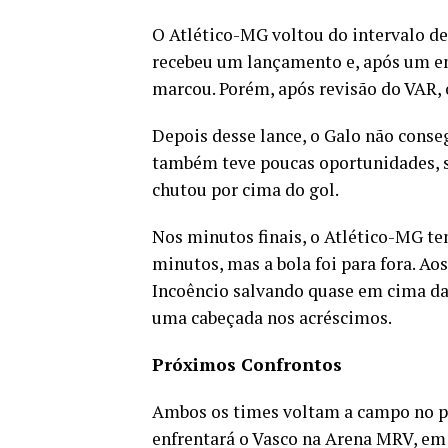
O Atlético-MG voltou do intervalo d
recebeu um lançamento e, após um em
marcou. Porém, após revisão do VAR, o
Depois desse lance, o Galo não conseg
também teve poucas oportunidades, 
chutou por cima do gol.
Nos minutos finais, o Atlético-MG te
minutos, mas a bola foi para fora. A
Incoêncio salvando quase em cima da 
uma cabeçada nos acréscimos.
Próximos Confrontos
Ambos os times voltam a campo no p
enfrentará o Vasco na Arena MRV, em 