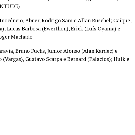
VENTUDE)
 Inocêncio, Abner, Rodrigo Sam e Allan Ruschel; Caíque,
a); Lucas Barbosa (Ewerthon), Erick (Luís Oyama) e
oger Machado
ravia, Bruno Fuchs, Junior Alonso (Alan Kardec) e
 (Vargas), Gustavo Scarpa e Bernard (Palacios); Hulk e