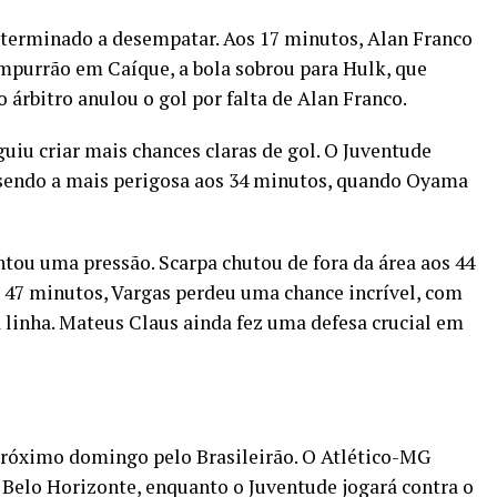
eterminado a desempatar. Aos 17 minutos, Alan Franco
purrão em Caíque, a bola sobrou para Hulk, que
 árbitro anulou o gol por falta de Alan Franco.
uiu criar mais chances claras de gol. O Juventude
sendo a mais perigosa aos 34 minutos, quando Oyama
ntou uma pressão. Scarpa chutou de fora da área aos 44
os 47 minutos, Vargas perdeu uma chance incrível, com
linha. Mateus Claus ainda fez uma defesa crucial em
róximo domingo pelo Brasileirão. O Atlético-MG
Belo Horizonte, enquanto o Juventude jogará contra o