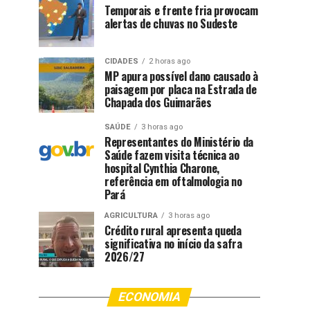
Temporais e frente fria provocam
alertas de chuvas no Sudeste
CIDADES
2 horas ago
MP apura possível dano causado à
paisagem por placa na Estrada de
Chapada dos Guimarães
SAÚDE
3 horas ago
Representantes do Ministério da
Saúde fazem visita técnica ao
hospital Cynthia Charone,
referência em oftalmologia no
Pará
AGRICULTURA
3 horas ago
Crédito rural apresenta queda
significativa no início da safra
2026/27
ECONOMIA