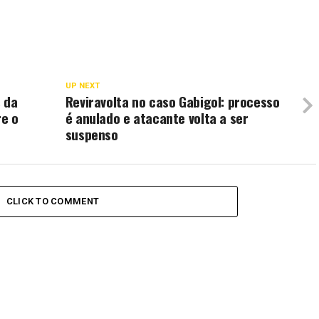
UP NEXT
 da
Reviravolta no caso Gabigol: processo
re o
é anulado e atacante volta a ser
suspenso
CLICK TO COMMENT