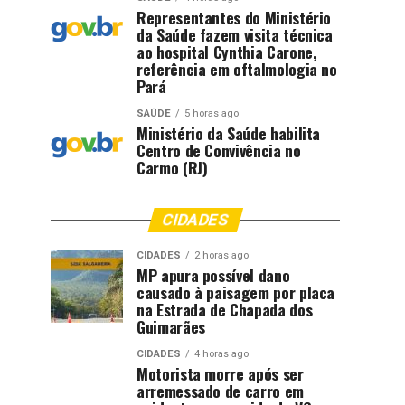
Representantes do Ministério
da Saúde fazem visita técnica
ao hospital Cynthia Carone,
referência em oftalmologia no
Pará
SAÚDE
5 horas ago
Ministério da Saúde habilita
Centro de Convivência no
Carmo (RJ)
CIDADES
CIDADES
2 horas ago
MP apura possível dano
causado à paisagem por placa
na Estrada de Chapada dos
Guimarães
CIDADES
4 horas ago
Motorista morre após ser
arremessado de carro em