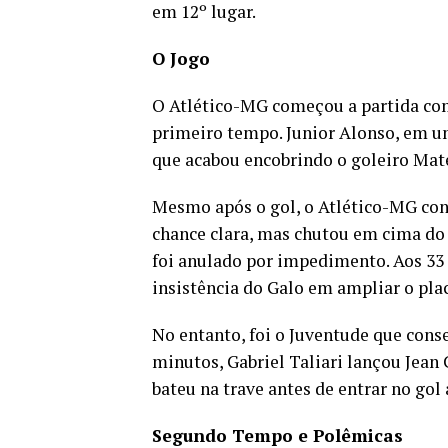
em 12º lugar.
O Jogo
O Atlético-MG começou a partida com
primeiro tempo. Junior Alonso, em u
que acabou encobrindo o goleiro Mate
Mesmo após o gol, o Atlético-MG con
chance clara, mas chutou em cima do 
foi anulado por impedimento. Aos 33 
insistência do Galo em ampliar o plac
No entanto, foi o Juventude que con
minutos, Gabriel Taliari lançou Jean 
bateu na trave antes de entrar no gol 
Segundo Tempo e Polêmicas