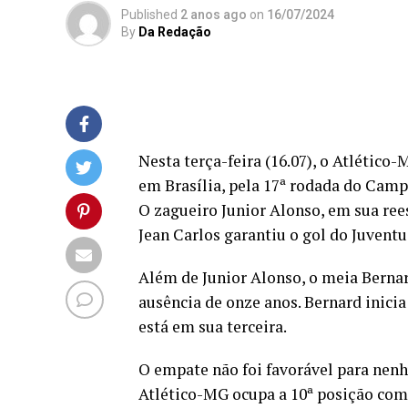
Published
2 anos ago
on
16/07/2024
By
Da Redação
Nesta terça-feira (16.07), o Atlétic
em Brasília, pela 17ª rodada do Campe
O zagueiro Junior Alonso, em sua ree
Jean Carlos garantiu o gol do Juventu
Além de Junior Alonso, o meia Berna
ausência de onze anos. Bernard inici
está em sua terceira.
O empate não foi favorável para nen
Atlético-MG ocupa a 10ª posição com 