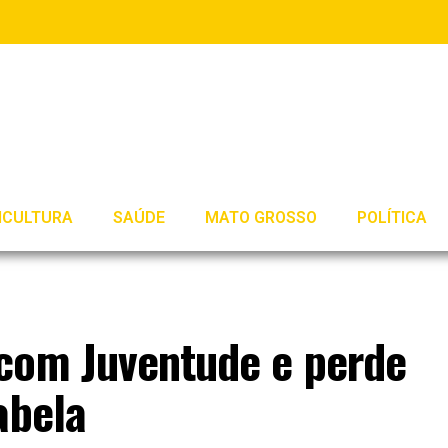
ICULTURA
SAÚDE
MATO GROSSO
POLÍTICA
com Juventude e perde
abela