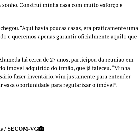
um sonho. Construí minha casa com muito esforço e
chegou. “Aqui havia poucas casas, era praticamente uma
ido e queremos apenas garantir oficialmente aquilo que
lameda há cerca de 27 anos, participou da reunião em
do imóvel adquirido do irmão, que já faleceu. “Minha
ssário fazer inventário. Vim justamente para entender
r essa oportunidade para regularizar o imóvel”.
is / SECOM-VG