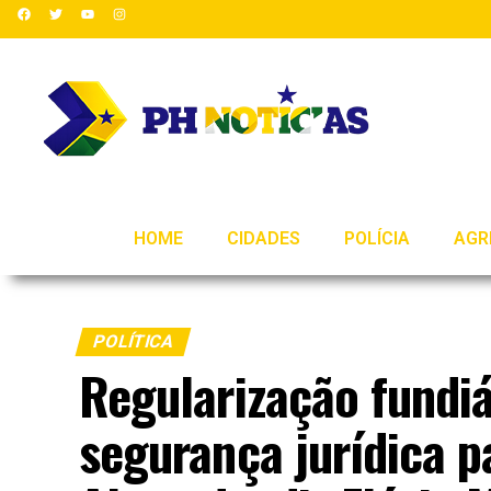
HOME
CIDADES
POLÍCIA
AGR
POLÍTICA
Regularização fundiá
segurança jurídica p