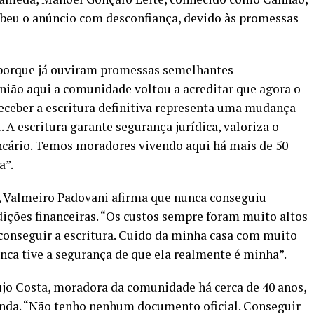
beu o anúncio com desconfiança, devido às promessas
porque já ouviram promessas semelhantes
nião aqui a comunidade voltou a acreditar que agora o
 receber a escritura definitiva representa uma mudança
. A escritura garante segurança jurídica, valoriza o
ncário. Temos moradores vivendo aqui há mais de 50
a”.
 Valmeiro Padovani afirma que nunca conseguiu
dições financeiras. “Os custos sempre foram muito altos
conseguir a escritura. Cuido da minha casa com muito
ca tive a segurança de que ela realmente é minha”.
jo Costa, moradora da comunidade há cerca de 40 anos,
enda. “Não tenho nenhum documento oficial. Conseguir