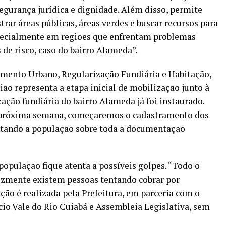
segurança jurídica e dignidade. Além disso, permite
rar áreas públicas, áreas verdes e buscar recursos para
pecialmente em regiões que enfrentam problemas
 de risco, caso do bairro Alameda”.
imento Urbano, Regularização Fundiária e Habitação,
ão representa a etapa inicial de mobilização junto à
ação fundiária do bairro Alameda já foi instaurado.
a próxima semana, começaremos o cadastramento dos
ntando a população sobre toda a documentação
 população fique atenta a possíveis golpes. “Todo o
lizmente existem pessoas tentando cobrar por
ção é realizada pela Prefeitura, em parceria com o
io Vale do Rio Cuiabá e Assembleia Legislativa, sem