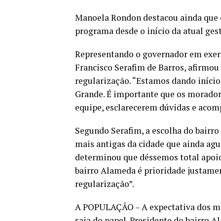
Manoela Rondon destacou ainda que 
programa desde o início da atual ges
Representando o governador em exercí
Francisco Serafim de Barros, afirmou
regularização. “Estamos dando início
Grande. É importante que os morador
equipe, esclarecerem dúvidas e aco
Segundo Serafim, a escolha do bairr
mais antigas da cidade que ainda agu
determinou que déssemos total apoio 
bairro Alameda é prioridade justamen
regularização”.
A POPULAÇÃO – A expectativa dos mor
saia do papel. Presidente do bairro