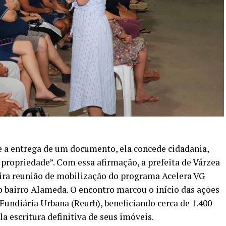
e a entrega de um documento, ela concede cidadania,
à propriedade”. Com essa afirmação, a prefeita de Várzea
eira reunião de mobilização do programa Acelera VG
o bairro Alameda. O encontro marcou o início das ações
Fundiária Urbana (Reurb), beneficiando cerca de 1.400
a escritura definitiva de seus imóveis.