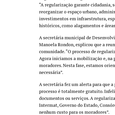
“A regularização garante cidadania, 
reorganizar o espaço urbano, administ
investimentos em infraestrutura, es
históricos, como alagamentos e áreas
A secretária municipal de Desenvolv
Manoela Rondon, explicou que a reuni
comunidade. “O processo de regulariz
Agora iniciamos a mobilização e, n
moradores. Nesta fase, estamos orie
necessária”.
A secretária fez um alerta para que a
processo é totalmente gratuito. Infe
documentos ou serviços. A regulariza
Intermat, Governo do Estado, Consórc
nenhum custo para os moradores”.