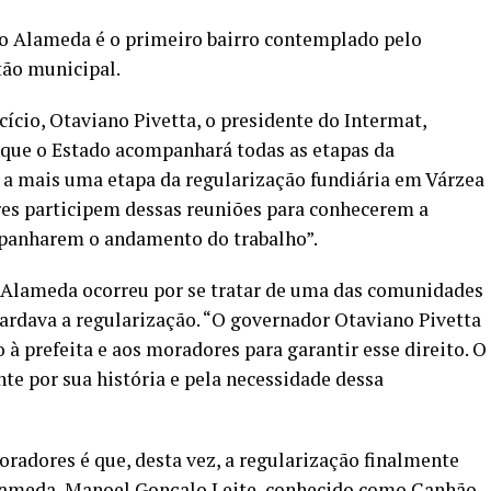
o Alameda é o primeiro bairro contemplado pelo
tão municipal.
cio, Otaviano Pivetta, o presidente do Intermat,
 que o Estado acompanhará todas as etapas da
 a mais uma etapa da regularização fundiária em Várzea
es participem dessas reuniões para conhecerem a
mpanharem o andamento do trabalho”.
o Alameda ocorreu por se tratar de uma das comunidades
ardava a regularização. “O governador Otaviano Pivetta
à prefeita e aos moradores para garantir esse direito. O
te por sua história e pela necessidade dessa
adores é que, desta vez, a regularização finalmente
 Alameda, Manoel Gonçalo Leite, conhecido como Canhão,