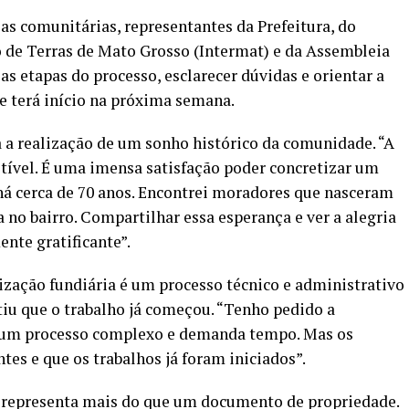
as comunitárias, representantes da Prefeitura, do
 de Terras de Mato Grosso (Intermat) e da Assembleia
 as etapas do processo, esclarecer dúvidas e orientar a
e terá início na próxima semana.
 a realização de um sonho histórico da comunidade. “A
ível. É uma imensa satisfação poder concretizar um
há cerca de 70 anos. Encontrei moradores que nasceram
a no bairro. Compartilhar essa esperança e ver a alegria
nte gratificante”.
ização fundiária é um processo técnico e administrativo
tiu que o trabalho já começou. “Tenho pedido a
 um processo complexo e demanda tempo. Mas os
s e que os trabalhos já foram iniciados”.
as representa mais do que um documento de propriedade.