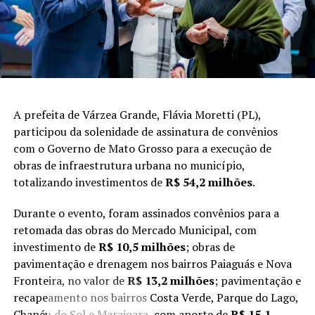
A prefeita de Várzea Grande, Flávia Moretti (PL),
participou da solenidade de assinatura de convênios
com o Governo de Mato Grosso para a execução de
obras de infraestrutura urbana no município,
totalizando investimentos de
R$ 54,2 milhões
.
Durante o evento, foram assinados convênios para a
retomada das obras do Mercado Municipal, com
investimento de
R$ 10,5 milhões
; obras de
pavimentação e drenagem nos bairros Paiaguás e Nova
Fronteira, no valor de
R$ 13,2 milhões
; pavimentação e
recapeamento nos bairros Costa Verde, Parque do Lago,
Chapéu do Sol e Marajoara, com aporte de
R$ 15,1