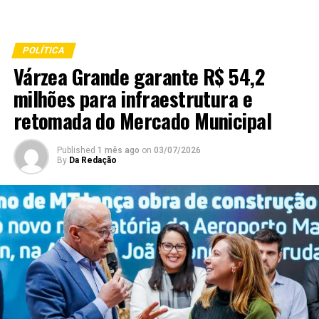
POLÍTICA
Várzea Grande garante R$ 54,2
milhões para infraestrutura e
retomada do Mercado Municipal
Published
1 mês ago
on
03/07/2026
By
Da Redação