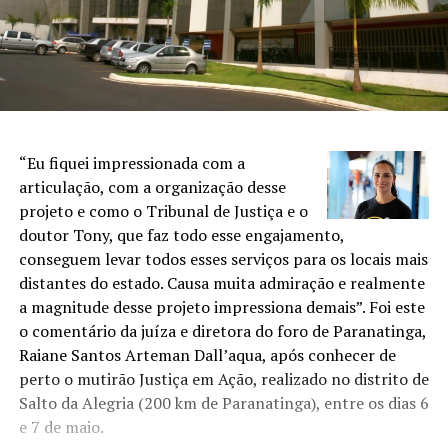
“Eu fiquei impressionada com a
articulação, com a organização desse
projeto e como o Tribunal de Justiça e o
doutor Tony, que faz todo esse engajamento,
conseguem levar todos esses serviços para os locais mais
distantes do estado. Causa muita admiração e realmente
a magnitude desse projeto impressiona demais”. Foi este
o comentário da juíza e diretora do foro de Paranatinga,
Raiane Santos Arteman Dall’aqua, após conhecer de
perto o mutirão Justiça em Ação, realizado no distrito de
Salto da Alegria (200 km de Paranatinga), entre os dias 6
e 7 de maio.