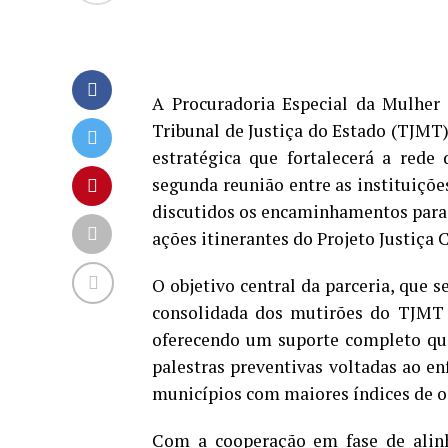
A Procuradoria Especial da Mulher
Tribunal de Justiça do Estado (TJMT)
estratégica que fortalecerá a red
segunda reunião entre as instituições
discutidos os encaminhamentos para i
ações itinerantes do Projeto Justiça 
O objetivo central da parceria, que s
consolidada dos mutirões do TJMT 
oferecendo um suporte completo que 
palestras preventivas voltadas ao e
municípios com maiores índices de o
Com a cooperação em fase de alinh