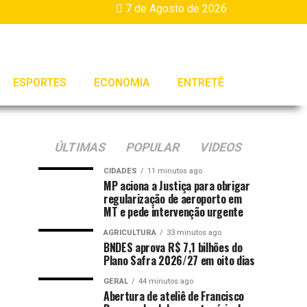
7 de Agosto de 2026
ESPORTES
ECONOMIA
ENTRETÊ
ÚLTIMAS
POPULAR
VIDEOS
CIDADES
11 minutos ago
MP aciona a Justiça para obrigar
regularização de aeroporto em
MT e pede intervenção urgente
AGRICULTURA
33 minutos ago
BNDES aprova R$ 7,1 bilhões do
Plano Safra 2026/27 em oito dias
GERAL
44 minutos ago
Abertura de ateliê de Francisco