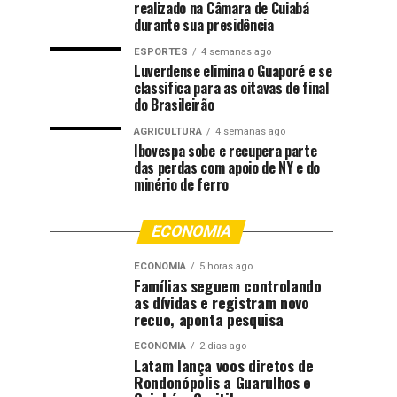
realizado na Câmara de Cuiabá
durante sua presidência
ESPORTES
4 semanas ago
Luverdense elimina o Guaporé e se
classifica para as oitavas de final
do Brasileirão
AGRICULTURA
4 semanas ago
Ibovespa sobe e recupera parte
das perdas com apoio de NY e do
minério de ferro
ECONOMIA
ECONOMIA
5 horas ago
Famílias seguem controlando
as dívidas e registram novo
recuo, aponta pesquisa
ECONOMIA
2 dias ago
Latam lança voos diretos de
Rondonópolis a Guarulhos e