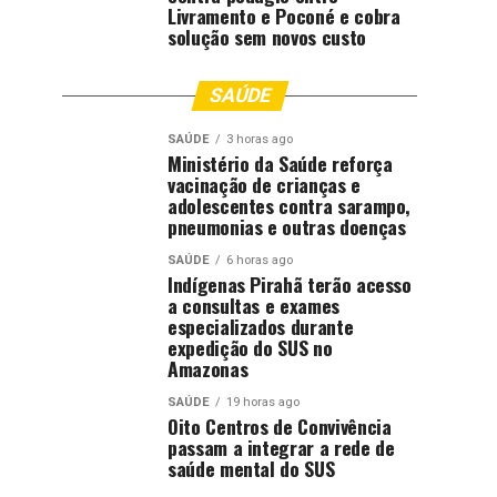
Livramento e Poconé e cobra
solução sem novos custo
SAÚDE
SAÚDE
3 horas ago
Ministério da Saúde reforça
vacinação de crianças e
adolescentes contra sarampo,
pneumonias e outras doenças
SAÚDE
6 horas ago
Indígenas Pirahã terão acesso
a consultas e exames
especializados durante
expedição do SUS no
Amazonas
SAÚDE
19 horas ago
Oito Centros de Convivência
passam a integrar a rede de
saúde mental do SUS