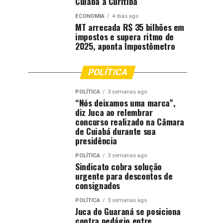
Cuiabá a Curitiba
ECONOMIA
4 dias ago
MT arrecada R$ 35 bilhões em
impostos e supera ritmo de
2025, aponta Impostômetro
POLÍTICA
POLÍTICA
3 semanas ago
“Nós deixamos uma marca”,
diz Juca ao relembrar
concurso realizado na Câmara
de Cuiabá durante sua
presidência
POLÍTICA
3 semanas ago
Sindicato cobra solução
urgente para descontos de
consignados
POLÍTICA
3 semanas ago
Juca do Guaraná se posiciona
contra pedágio entre