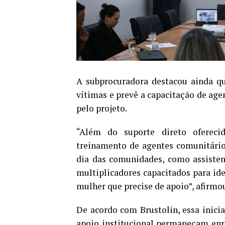
A subprocuradora destacou ainda q
vítimas e prevê a capacitação de age
pelo projeto.
“Além do suporte direto oferec
treinamento de agentes comunitários
dia das comunidades, como assistent
multiplicadores capacitados para ide
mulher que precise de apoio”, afirmo
De acordo com Brustolin, essa inicia
apoio institucional permaneçam en