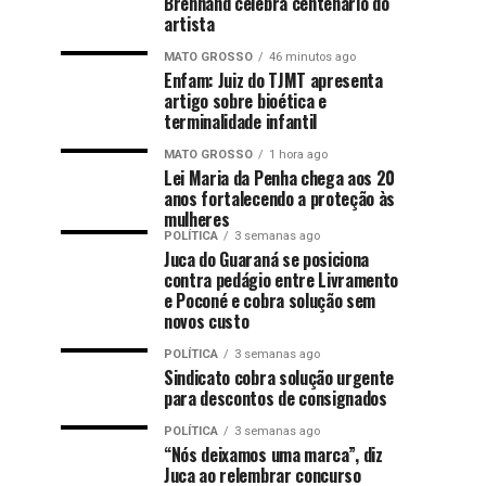
Brennand celebra centenário do
artista
MATO GROSSO
46 minutos ago
Enfam: Juiz do TJMT apresenta
artigo sobre bioética e
terminalidade infantil
MATO GROSSO
1 hora ago
Lei Maria da Penha chega aos 20
anos fortalecendo a proteção às
mulheres
POLÍTICA
3 semanas ago
Juca do Guaraná se posiciona
contra pedágio entre Livramento
e Poconé e cobra solução sem
novos custo
POLÍTICA
3 semanas ago
Sindicato cobra solução urgente
para descontos de consignados
POLÍTICA
3 semanas ago
“Nós deixamos uma marca”, diz
Juca ao relembrar concurso