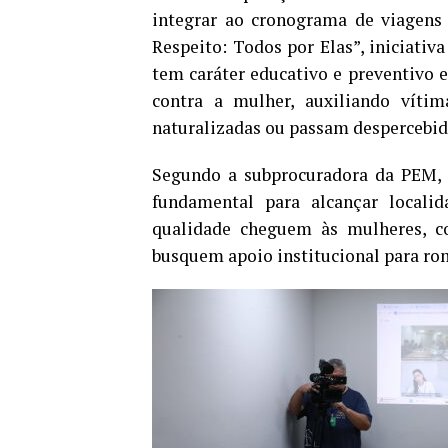
integrar ao cronograma de viagens 
Respeito: Todos por Elas”, iniciativ
tem caráter educativo e preventivo e
contra a mulher, auxiliando víti
naturalizadas ou passam despercebid
Segundo a subprocuradora da PEM, F
fundamental para alcançar locali
qualidade cheguem às mulheres, c
busquem apoio institucional para ro