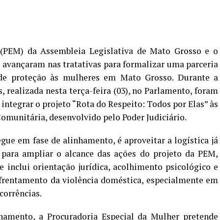
 (PEM) da Assembleia Legislativa de Mato Grosso e o
 avançaram nas tratativas para formalizar uma parceria
e de proteção às mulheres em Mato Grosso. Durante a
, realizada nesta terça-feira (03), no Parlamento, foram
ntegrar o projeto “Rota do Respeito: Todos por Elas” às
Comunitária, desenvolvido pelo Poder Judiciário.
egue em fase de alinhamento, é aproveitar a logística já
para ampliar o alcance das ações do projeto da PEM,
inclui orientação jurídica, acolhimento psicológico e
nfrentamento da violência doméstica, especialmente em
corrências.
amento, a Procuradoria Especial da Mulher pretende