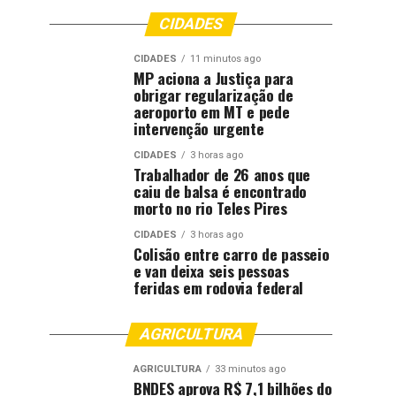
CIDADES
CIDADES
11 minutos ago
MP aciona a Justiça para
obrigar regularização de
aeroporto em MT e pede
intervenção urgente
CIDADES
3 horas ago
Trabalhador de 26 anos que
caiu de balsa é encontrado
morto no rio Teles Pires
CIDADES
3 horas ago
Colisão entre carro de passeio
e van deixa seis pessoas
feridas em rodovia federal
AGRICULTURA
AGRICULTURA
33 minutos ago
BNDES aprova R$ 7,1 bilhões do