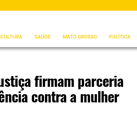
ICULTURA
SAÚDE
MATO GROSSO
POLÍTICA
ustiça firmam parceria
ência contra a mulher