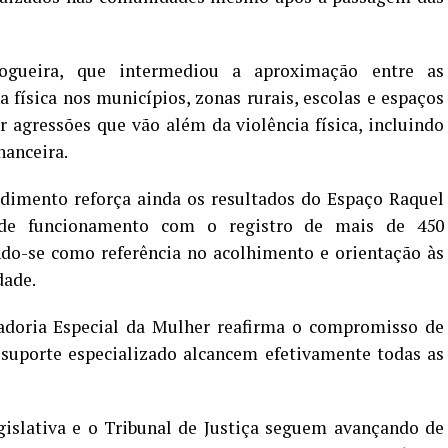
ogueira, que intermediou a aproximação entre as
a física nos municípios, zonas rurais, escolas e espaços
ar agressões que vão além da violência física, incluindo
nanceira.
ndimento reforça ainda os resultados do Espaço Raquel
de funcionamento com o registro de mais de 450
ndo-se como referência no acolhimento e orientação às
dade.
adoria Especial da Mulher reafirma o compromisso de
 suporte especializado alcancem efetivamente todas as
gislativa e o Tribunal de Justiça seguem avançando de