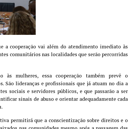
ue a cooperação vai além do atendimento imediato às
ntes comunitários nas localidades que serão percorridas
ido às mulheres, essa cooperação também prevê o
. São lideranças e profissionais que já atuam no dia a
es sociais e servidores públicos, e que passarão a ser
ntificar sinais de abuso e orientar adequadamente cada
u.
tiva permitirá que a conscientização sobre direitos e o
raizados nas comunidades mesmo após a passagem das