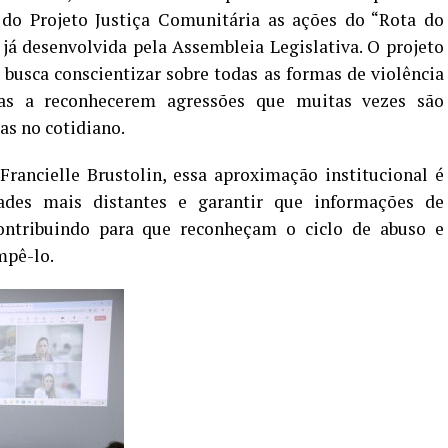
do Projeto Justiça Comunitária as ações do “Rota do
a já desenvolvida pela Assembleia Legislativa. O projeto
 busca conscientizar sobre todas as formas de violência
mas a reconhecerem agressões que muitas vezes são
as no cotidiano.
rancielle Brustolin, essa aproximação institucional é
dades mais distantes e garantir que informações de
ontribuindo para que reconheçam o ciclo de abuso e
mpê-lo.