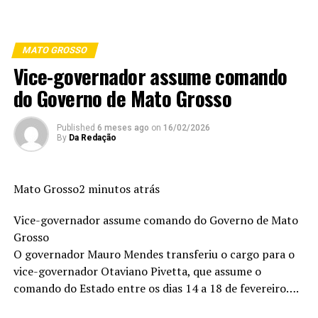
MATO GROSSO
Vice-governador assume comando
do Governo de Mato Grosso
Published
6 meses ago
on
16/02/2026
By
Da Redação
Mato Grosso2 minutos atrás
Vice-governador assume comando do Governo de Mato
Grosso
O governador Mauro Mendes transferiu o cargo para o
vice-governador Otaviano Pivetta, que assume o
comando do Estado entre os dias 14 a 18 de fevereiro….