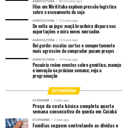
AGRICULTURA
40 minutos ago
Filas em Miritituba expõem pressão logística
sobre o escoamento da soja
AGRICULTURA
12 horas ago
De volta ao jogo: maçã brasileira dispara nas
exportações e mira novos mercados
AGRICULTURA
13 horas ago
Boi gordo: escalas curtas e comportamento
mais agressivo do comprador puxam preços
AGRICULTURA
14 horas ago
Pecuária reúne eventos sobre genética, manejo
e inovação na próxima semana; veja a
programação
ECONOMIA
ECONOMIA
2 dias ago
Preço da cesta básica completa quarta
semana consecutiva de queda em Cuiabá
ECONOMIA
2 dias ago
Famílias seguem controlando as dívidas e