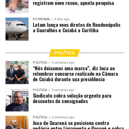
registram novo recuo, aponta pesquisa
ECONOMIA
4 dias ago
Latam lança voos diretos de Rondonópolis
a Guarulhos e Cuiabá a Curitiba
POLÍTICA
POLÍTICA
3 semanas ago
“Nós deixamos uma marca”, diz Juca ao
relembrar concurso realizado na Câmara
de Cuiabá durante sua presidência
POLÍTICA
3 semanas ago
Sindicato cobra solução urgente para
descontos de consignados
POLÍTICA
3 semanas ago
Juca do Guaraná se posiciona contra
pedágio entre Livramento e Poconé e cobra