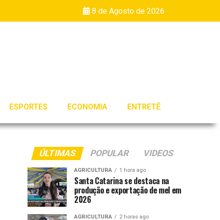
8 de Agosto de 2026
ESPORTES
ECONOMIA
ENTRETÊ
ÚLTIMAS
POPULAR
VIDEOS
AGRICULTURA
1 hora ago
Santa Catarina se destaca na
produção e exportação de mel em
2026
AGRICULTURA
2 horas ago