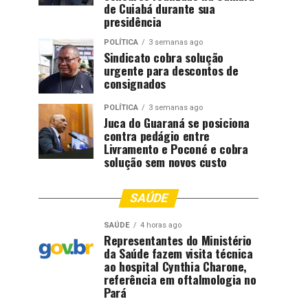
de Cuiabá durante sua
presidência
POLÍTICA
3 semanas ago
Sindicato cobra solução
urgente para descontos de
consignados
POLÍTICA
3 semanas ago
Juca do Guaraná se posiciona
contra pedágio entre
Livramento e Poconé e cobra
solução sem novos custo
SAÚDE
SAÚDE
4 horas ago
Representantes do Ministério
da Saúde fazem visita técnica
ao hospital Cynthia Charone,
referência em oftalmologia no
Pará