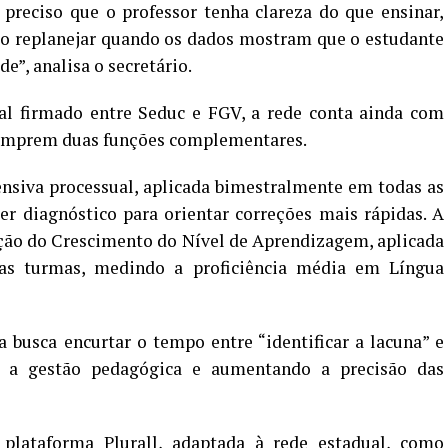
preciso que o professor tenha clareza do que ensinar,
mo replanejar quando os dados mostram que o estudante
”, analisa o secretário.
al firmado entre Seduc e FGV, a rede conta ainda com
 cumprem duas funções complementares.
ensiva processual, aplicada bimestralmente em todas as
er diagnóstico para orientar correções mais rápidas. A
ição do Crescimento do Nível de Aprendizagem, aplicada
 as turmas, medindo a proficiência média em Língua
ia busca encurtar o tempo entre “identificar a lacuna” e
do a gestão pedagógica e aumentando a precisão das
 plataforma Plurall, adaptada à rede estadual, como