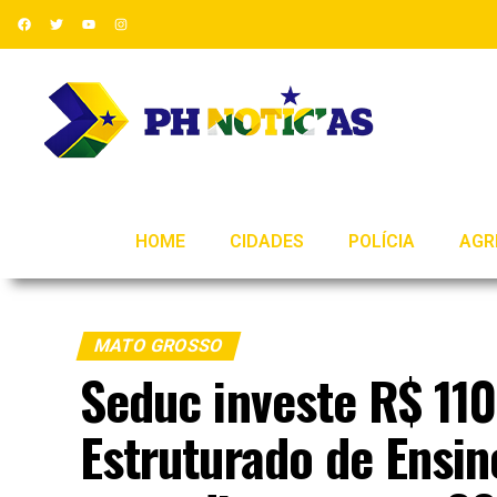
HOME
CIDADES
POLÍCIA
AGR
MATO GROSSO
Seduc investe R$ 11
Estruturado de Ensin