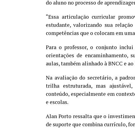
do aluno no processo de aprendizage
“Essa articulação curricular promo
estudante, valorizando sua relaçã
competências que o colocam em uma p
Para o professor, o conjunto inclu
orientações de encaminhamento, s
aulas, também alinhado à BNCC e a
Na avaliação do secretário, a padro
trilha estruturada, mas ajustável
conteúdo, especialmente em context
e escolas.
Alan Porto ressalta que o investimen
de suporte que combina currículo, f