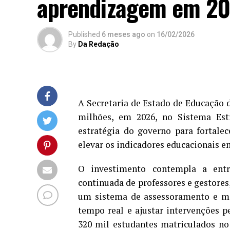
aprendizagem em 2
Published
6 meses ago
on
16/02/2026
By
Da Redação
A Secretaria de Estado de Educação 
milhões, em 2026, no Sistema Est
estratégia do governo para fortale
elevar os indicadores educacionais e
O investimento contempla a entr
continuada de professores e gestores
um sistema de assessoramento e m
tempo real e ajustar intervenções p
320 mil estudantes matriculados no