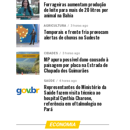
Forrageiras aumentam produção
de leite para mais de 20 litros por
animal na Bahia
AGRICULTURA
3 horas ago
Temporais e frente fria provocam
alertas de chuvas no Sudeste
CIDADES
3 horas ago
MP apura possível dano causado à
paisagem por placa na Estrada de
Chapada dos Guimarães
SAÚDE
4 horas ago
Representantes do Ministério da
Saúde fazem visita técnica ao
hospital Cynthia Charone,
referência em oftalmologia no
Pará
ECONOMIA