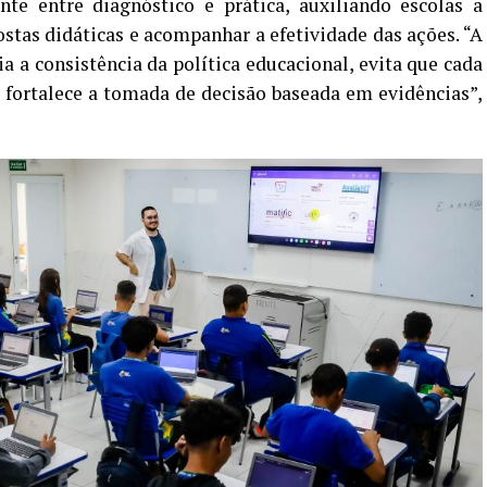
te entre diagnóstico e prática, auxiliando escolas a
ostas didáticas e acompanhar a efetividade das ações. “A
a a consistência da política educacional, evita que cada
 fortalece a tomada de decisão baseada em evidências”,