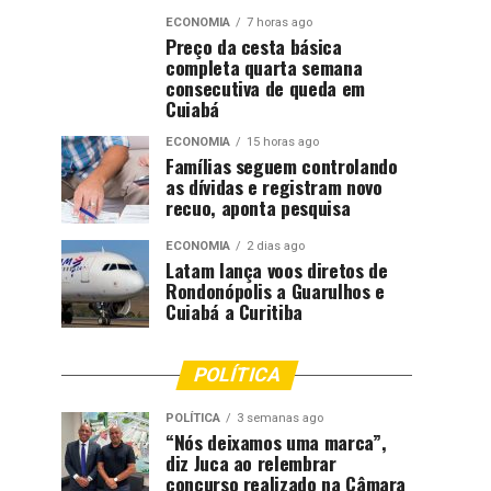
ECONOMIA
7 horas ago
Preço da cesta básica
completa quarta semana
consecutiva de queda em
Cuiabá
ECONOMIA
15 horas ago
Famílias seguem controlando
as dívidas e registram novo
recuo, aponta pesquisa
ECONOMIA
2 dias ago
Latam lança voos diretos de
Rondonópolis a Guarulhos e
Cuiabá a Curitiba
POLÍTICA
POLÍTICA
3 semanas ago
“Nós deixamos uma marca”,
diz Juca ao relembrar
concurso realizado na Câmara