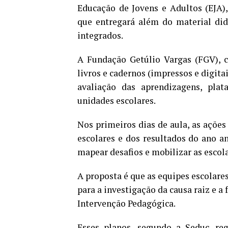
Educação de Jovens e Adultos (EJA)
que entregará além do material did
integrados.
A Fundação Getúlio Vargas (FGV), c
livros e cadernos (impressos e digit
avaliação das aprendizagens, pla
unidades escolares.
Nos primeiros dias de aula, as açõe
escolares e dos resultados do ano an
mapear desafios e mobilizar as escol
A proposta é que as equipes escolare
para a investigação da causa raiz e a
Intervenção Pedagógica.
Esses planos, segundo a Seduc, reg