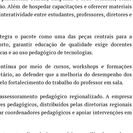
o. Além de hospedar capacitações e oferecer materiais
teratividade entre estudantes, professores, diretores e
egra o pacote como uma das peças centrais para a
rto, garantir educação de qualidade exige docentes
cas e ao uso pedagógico de tecnologias.
contínua por meio de cursos, workshops e formações
retário, ao defender que a melhoria do desempenho dos
elo fortalecimento do trabalho do professor em sala.
assessoramento pedagógico regionalizado. A empresa
s pedagógicos, distribuídos pelas diretorias regionais
ar coordenadores pedagógicos e apoiar intervenções em