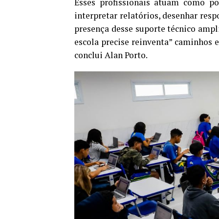
Esses profissionais atuam como pon
interpretar relatórios, desenhar resp
presença desse suporte técnico ampli
escola precise reinventa” caminhos e
conclui Alan Porto.