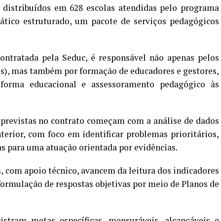
, distribuídos em 628 escolas atendidas pelo programa
ático estruturado, um pacote de serviços pedagógicos
ontratada pela Seduc, é responsável não apenas pelos
ais), mas também por formação de educadores e gestores,
taforma educacional e assessoramento pedagógico às
s previstas no contrato começam com a análise de dados
terior, com foco em identificar problemas prioritários,
as para uma atuação orientada por evidências.
s, com apoio técnico, avancem da leitura dos indicadores
 formulação de respostas objetivas por meio de Planos de
istram metas específicas, mensuráveis, alcançáveis e