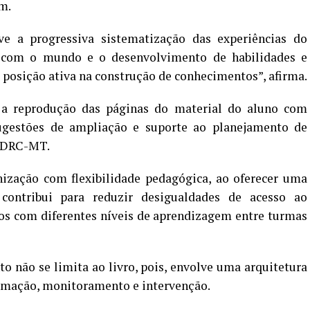
m.
ve a progressiva sistematização das experiências do
o com o mundo e o desenvolvimento de habilidades e
osição ativa na construção de conhecimentos”, afirma.
i a reprodução das páginas do material do aluno com
ugestões de ampliação e suporte ao planejamento de
o DRC-MT.
nização com flexibilidade pedagógica, ao oferecer uma
, contribui para reduzir desigualdades de acesso ao
os com diferentes níveis de aprendizagem entre turmas
to não se limita ao livro, pois, envolve uma arquitetura
ormação, monitoramento e intervenção.