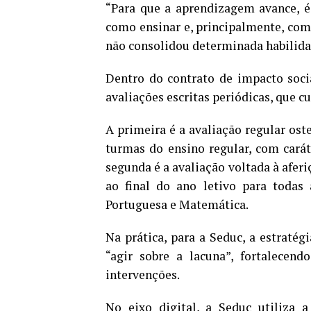
“Para que a aprendizagem avance, é 
como ensinar e, principalmente, co
não consolidou determinada habilidade
Dentro do contrato de impacto soci
avaliações escritas periódicas, que
A primeira é a avaliação regular ost
turmas do ensino regular, com carát
segunda é a avaliação voltada à afer
ao final do ano letivo para todas
Portuguesa e Matemática.
Na prática, para a Seduc, a estratég
“agir sobre a lacuna”, fortalecen
intervenções.
No eixo digital, a Seduc utiliza a