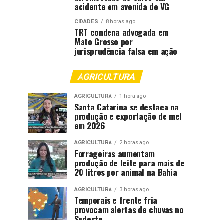
acidente em avenida de VG
CIDADES
8 horas ago
TRT condena advogada em
Mato Grosso por
jurisprudência falsa em ação
AGRICULTURA
AGRICULTURA
1 hora ago
Santa Catarina se destaca na
produção e exportação de mel
em 2026
AGRICULTURA
2 horas ago
Forrageiras aumentam
produção de leite para mais de
20 litros por animal na Bahia
AGRICULTURA
3 horas ago
Temporais e frente fria
provocam alertas de chuvas no
Sudeste