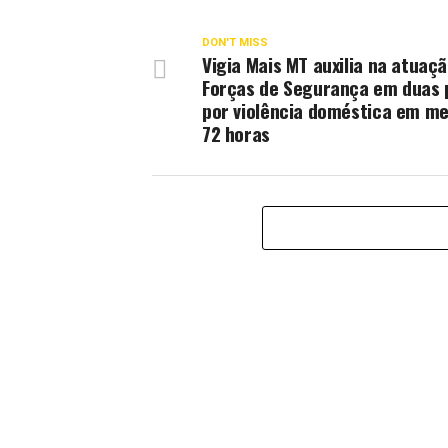
DON'T MISS
Vigia Mais MT auxilia na atuaç
Forças de Segurança em duas 
por violência doméstica em m
72 horas