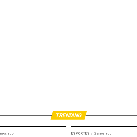
TRENDING
anos ago
ESPORTES
2 anos ago