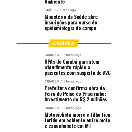
Ambiente
SAÚDE
2 dias ago
Ministério da Saúde abre
inscrições para curso de
epidemiologia de campo
CIDADES
CIDADES
5 horas ago
UPAs de Cuiabá garantem
atendimento rápido a
pacientes com suspeita de AVC
CIDADES
6 horas ago
Prefeitura confirma obra da
Feira do Peixe do Praeirinho;
investimento de R$ 2 milhões
CIDADES
9 horas ago
Motociclista morre e filho fica
ferido em acidente entre moto
e caminhonete em MT