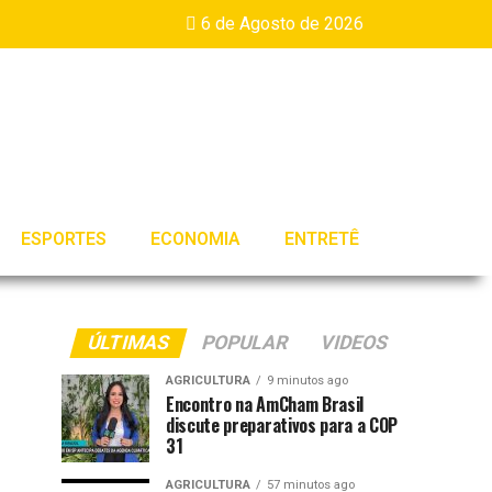
6 de Agosto de 2026
ESPORTES
ECONOMIA
ENTRETÊ
ÚLTIMAS
POPULAR
VIDEOS
AGRICULTURA
9 minutos ago
Encontro na AmCham Brasil
discute preparativos para a COP
31
AGRICULTURA
57 minutos ago