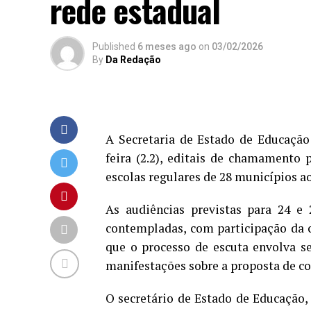
rede estadual
Published
6 meses ago
on
03/02/2026
By
Da Redação
A Secretaria de Estado de Educação
feira (2.2), editais de chamamento 
escolas regulares de 28 municípios a
As audiências previstas para 24 e 
contempladas, com participação da c
que o processo de escuta envolva se
manifestações sobre a proposta de c
O secretário de Estado de Educação,