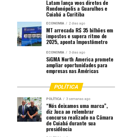
Latam lança voos diretos de
Rondonópolis a Guarulhos e
Cuiabá a Curitiba
ECONOMIA
2 dias ago
MT arrecada R$ 35 bilhões em
impostos e supera ritmo de
2025, aponta Impostômetro
ECONOMIA
3 dias ago
SiGMA North America promete
ampliar oportunidades para
empresas nas Américas
POLÍTICA
POLÍTICA
3 semanas ago
“Nós deixamos uma marca”,
diz Juca ao relembrar
concurso realizado na Câmara
de Cuiabá durante sua
presidência