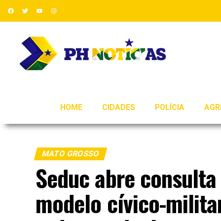
HOME
CIDADES
POLÍCIA
AGR
MATO GROSSO
Seduc abre consulta 
modelo cívico-milita