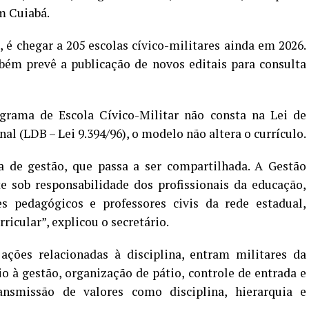
m Cuiabá.
é chegar a 205 escolas cívico-militares ainda em 2026.
ambém prevê a publicação de novos editais para consulta
grama de Escola Cívico-Militar não consta na Lei de
al (LDB – Lei 9.394/96), o modelo não altera o currículo.
 de gestão, que passa a ser compartilhada. A Gestão
 sob responsabilidade dos profissionais da educação,
s pedagógicos e professores civis da rede estadual,
cular”, explicou o secretário.
ções relacionadas à disciplina, entram militares da
io à gestão, organização de pátio, controle de entrada e
ansmissão de valores como disciplina, hierarquia e