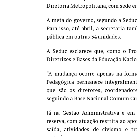
Diretoria Metropolitana, com sede e
A meta do governo, segundo a Seduc, 
Para isso, até abril, a secretaria t
pública em outras 34 unidades.
A Seduc esclarece que, como o Pro
Diretrizes e Bases da Educação Nacion
“A mudança ocorre apenas na forma
Pedagógica permanece integralmente
que são os diretores, coordenadore
seguindo a Base Nacional Comum Curri
Já na Gestão Administrativa e em a
reserva, com atuação restrita ao apo
saída, atividades de civismo e tr