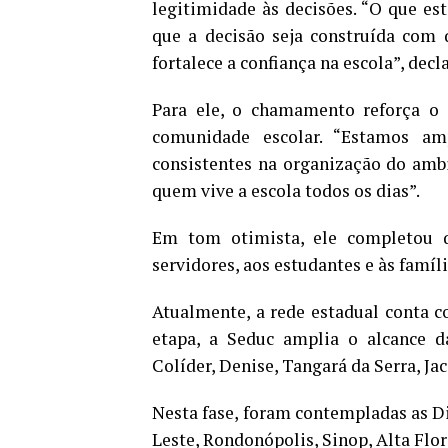
legitimidade às decisões. “O que est
que a decisão seja construída com 
fortalece a confiança na escola”, decl
Para ele, o chamamento reforça o
comunidade escolar. “Estamos a
consistentes na organização do ambi
quem vive a escola todos os dias”.
Em tom otimista, ele completou q
servidores, aos estudantes e às famíli
Atualmente, a rede estadual conta 
etapa, a Seduc amplia o alcance 
Colíder, Denise, Tangará da Serra, Jac
Nesta fase, foram contempladas as D
Leste, Rondonópolis, Sinop, Alta Flo