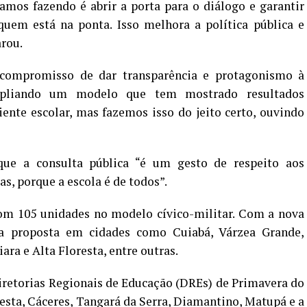
amos fazendo é abrir a porta para o diálogo e garantir
quem está na ponta. Isso melhora a política pública e
arou.
 compromisso de dar transparência e protagonismo à
mpliando um modelo que tem mostrado resultados
ente escolar, mas fazemos isso do jeito certo, ouvindo
ue a consulta pública “é um gesto de respeito aos
as, porque a escola é de todos”.
com 105 unidades no modelo cívico-militar. Com a nova
da proposta em cidades como Cuiabá, Várzea Grande,
iara e Alta Floresta, entre outras.
iretorias Regionais de Educação (DREs) de Primavera do
resta, Cáceres, Tangará da Serra, Diamantino, Matupá e a