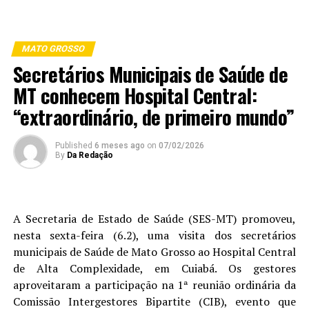
MATO GROSSO
Secretários Municipais de Saúde de
MT conhecem Hospital Central:
“extraordinário, de primeiro mundo”
Published
6 meses ago
on
07/02/2026
By
Da Redação
A Secretaria de Estado de Saúde (SES-MT) promoveu,
nesta sexta-feira (6.2), uma visita dos secretários
municipais de Saúde de Mato Grosso ao Hospital Central
de Alta Complexidade, em Cuiabá. Os gestores
aproveitaram a participação na 1ª reunião ordinária da
Comissão Intergestores Bipartite (CIB), evento que