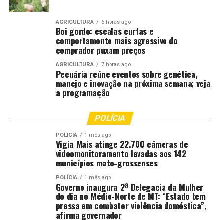
AGRICULTURA
6 horas ago
Boi gordo: escalas curtas e
comportamento mais agressivo do
comprador puxam preços
AGRICULTURA
7 horas ago
Pecuária reúne eventos sobre genética,
manejo e inovação na próxima semana; veja
a programação
POLÍCIA
POLÍCIA
1 mês ago
Vigia Mais atinge 22.700 câmeras de
videomonitoramento levadas aos 142
municípios mato-grossenses
POLÍCIA
1 mês ago
Governo inaugura 2ª Delegacia da Mulher
do dia no Médio-Norte de MT: “Estado tem
pressa em combater violência doméstica”,
afirma governador