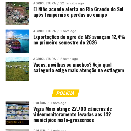
AGRICULTURA
22 minutos ago
El Niño acende alerta no Rio Grande do Sul
após temporais e perdas no campo
AGRICULTURA
1 hora ago
Exportações do agro de MS avançam 12,4%
no primeiro semestre de 2026
AGRICULTURA
2 horas ago
Vacas, novilhas ou machos? Veja qual
categoria exige mais atenção na estiagem
POLÍCIA
POLÍCIA
1 mês ago
Vigia Mais atinge 22.700 câmeras de
videomonitoramento levadas aos 142
municípios mato-grossenses
POLÍCIA
1 mês ago