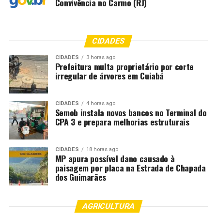
Convivência no Carmo (RJ)
CIDADES
CIDADES
3 horas ago
Prefeitura multa proprietário por corte
irregular de árvores em Cuiabá
CIDADES
4 horas ago
Semob instala novos bancos no Terminal do
CPA 3 e prepara melhorias estruturais
CIDADES
18 horas ago
MP apura possível dano causado à
paisagem por placa na Estrada de Chapada
dos Guimarães
AGRICULTURA