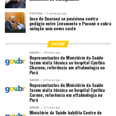
POLÍTICA
3 semanas ago
Juca do Guaraná se posiciona contra
pedágio entre Livramento e Poconé e cobra
solução sem novos custo
SAÚDE
SAÚDE
18 horas ago
Representantes do Ministério da Saúde
fazem visita técnica ao hospital Cynthia
Charone, referência em oftalmologia no
Pará
SAÚDE
20 horas ago
Representantes do Ministério da Saúde
fazem visita técnica ao hospital Cynthia
Carone, referência em oftalmologia no
Pará
SAÚDE
21 horas ago
Ministério da Saúde habilita Centro de