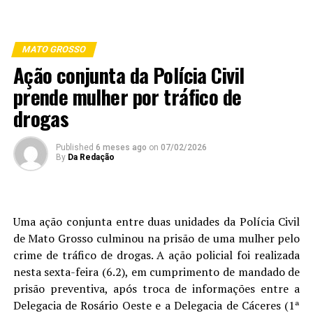
MATO GROSSO
Ação conjunta da Polícia Civil
prende mulher por tráfico de
drogas
Published
6 meses ago
on
07/02/2026
By
Da Redação
Uma ação conjunta entre duas unidades da Polícia Civil
de Mato Grosso culminou na prisão de uma mulher pelo
crime de tráfico de drogas. A ação policial foi realizada
nesta sexta-feira (6.2), em cumprimento de mandado de
prisão preventiva, após troca de informações entre a
Delegacia de Rosário Oeste e a Delegacia de Cáceres (1ª