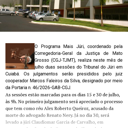
O Programa Mais Júri, coordenado pela
Corregedoria-Geral da Justiça de Mato
Grosso (CGJ-TJMT), realiza neste mês de
julho duas sessões do Tribunal do Júri em
Cuiabá. Os julgamentos serão presididos pelo juiz
cooperador Marcos Faleiros da Silva, designado por meio
da Portaria n. 46/2026-GAB-CGJ.
As sessões estão marcadas para os dias 15 e 30 de julho,
às 9h. No primeiro julgamento será apreciado o processo
que tem como réu Alex Roberto Queiroz, acusado da
morte do advogado Renato Nery. Já no dia 30, será
levado a júri Claudiomar Garcia de Carvalho, em