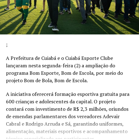
;
A Prefeitura de Cuiabá e o Cuiabá Esporte Clube
lançaram nesta segunda-feira (2) a ampliação do
programa Bom Esporte, Bom de Escola, por meio do
projeto Bom de Bola, Bom de Escola.
A iniciativa oferecerá formação esportiva gratuita para
600 crianças e adolescentes da capital. O projeto
contará com investimento de R$ 2,3 milhões, oriundos
de emendas parlamentares dos vereadores Adevair
Cabral e Rodrigo Arruda e Sá, garantindo uniformes,
alimentação, materiais esportivos e acompanhamento
técnico especializado aos participantes.