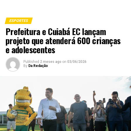
ESPORTES
Prefeitura e Cuiabá EC lançam
projeto que atenderá 600 crianças
e adolescentes
Published
2 meses ago
on
03/06/2026
By
Da Redação