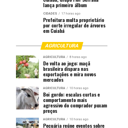
lança primeiro álbum
CIDADES
17 horas ago
Prefeitura multa proprietário
por corte irregular de árvores
em Cuiabá
AGRICULTURA
AGRICULTURA
8 horas ago
De volta ao jogo: maçã
brasileira dispara nas
exportações e mira novos
mercados
AGRICULTURA
10 horas ago
Boi gordo: escalas curtas e
comportamento mais
agressivo do comprador puxam
preços
AGRICULTURA
10 horas ago
Pecuária reúne eventos sobre