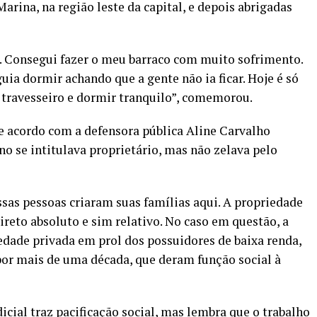
rina, na região leste da capital, e depois abrigadas
a. Consegui fazer o meu barraco com muito sofrimento.
guia dormir achando que a gente não ia ficar. Hoje é só
no travesseiro e dormir tranquilo”, comemorou.
 acordo com a defensora pública Aline Carvalho
no se intitulava proprietário, mas não zelava pelo
ssas pessoas criaram suas famílias aqui. A propriedade
reto absoluto e sim relativo. No caso em questão, a
iedade privada em prol dos possuidores de baixa renda,
 por mais de uma década, que deram função social à
dicial traz pacificação social, mas lembra que o trabalho