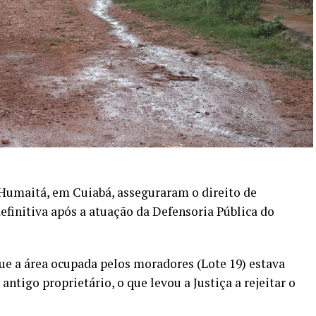
 Humaitá, em Cuiabá, asseguraram o direito de
finitiva após a atuação da Defensoria Pública do
ue a área ocupada pelos moradores (Lote 19) estava
ntigo proprietário, o que levou a Justiça a rejeitar o