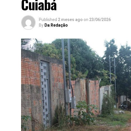
Cuiabá
Published
2 meses ago
on
23/06/2026
By
Da Redação