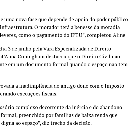
a-se uma nova fase que depende de apoio do poder público
 infraestrutura. O morador terá a benesse da moradia
deveres, como o pagamento do IPTU”, completou Aline.
dia 3 de junho pela Vara Especializada de Direito
ant’Anna Coningham destacou que o Direito Civil não
ente em um documento formal quando o espaço não tem
rovada a inadimplência do antigo dono com o Imposto
gerando execuções fiscais.
sessório complexo decorrente da inércia e do abandono
 formal, preenchido por famílias de baixa renda que
digna ao espaço”, diz trecho da decisão.