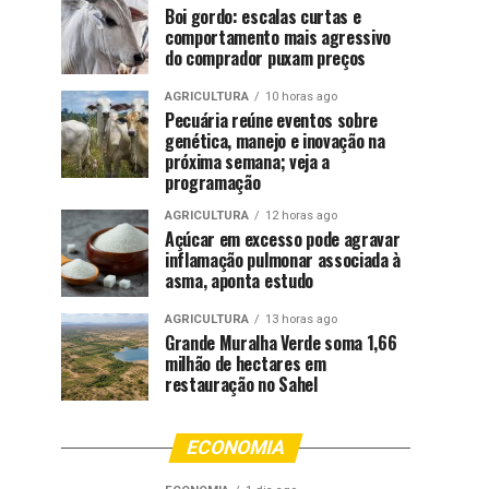
Boi gordo: escalas curtas e
comportamento mais agressivo
do comprador puxam preços
AGRICULTURA
10 horas ago
Pecuária reúne eventos sobre
genética, manejo e inovação na
próxima semana; veja a
programação
AGRICULTURA
12 horas ago
Açúcar em excesso pode agravar
inflamação pulmonar associada à
asma, aponta estudo
AGRICULTURA
13 horas ago
Grande Muralha Verde soma 1,66
milhão de hectares em
restauração no Sahel
ECONOMIA