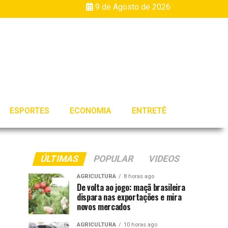
9 de Agosto de 2026
ESPORTES
ECONOMIA
ENTRETÊ
ÚLTIMAS
POPULAR
VIDEOS
AGRICULTURA
8 horas ago
De volta ao jogo: maçã brasileira
dispara nas exportações e mira
novos mercados
AGRICULTURA
10 horas ago