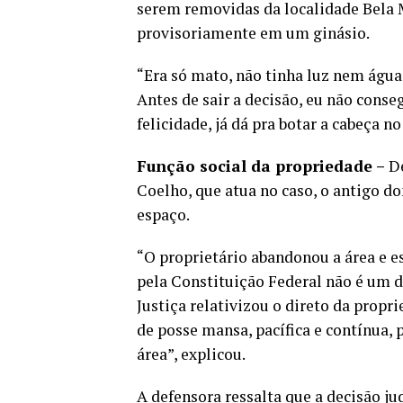
serem removidas da localidade Bela Ma
provisoriamente em um ginásio.
“Era só mato, não tinha luz nem águ
Antes de sair a decisão, eu não conse
felicidade, já dá pra botar a cabeça 
Função social da propriedade –
De
Coelho, que atua no caso, o antigo do
espaço.
“O proprietário abandonou a área e e
pela Constituição Federal não é um di
Justiça relativizou o direto da propr
de posse mansa, pacífica e contínua,
área”, explicou.
A defensora ressalta que a decisão ju