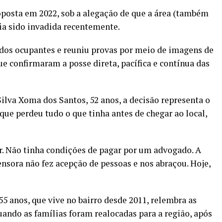
oposta em 2022, sob a alegação de que a área (também
a sido invadida recentemente.
os ocupantes e reuniu provas por meio de imagens de
e confirmaram a posse direta, pacífica e contínua das
ilva Xoma dos Santos, 52 anos, a decisão representa o
que perdeu tudo o que tinha antes de chegar ao local,
or. Não tinha condições de pagar por um advogado. A
ensora não fez acepção de pessoas e nos abraçou. Hoje,
5 anos, que vive no bairro desde 2011, relembra as
uando as famílias foram realocadas para a região, após