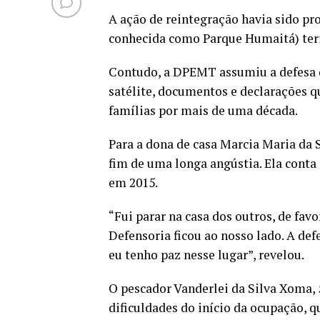
A ação de reintegração havia sido pr
conhecida como Parque Humaitá) teri
Contudo, a DPEMT assumiu a defesa d
satélite, documentos e declarações qu
famílias por mais de uma década.
Para a dona de casa Marcia Maria da S
fim de uma longa angústia. Ela conta 
em 2015.
“Fui parar na casa dos outros, de fav
Defensoria ficou ao nosso lado. A def
eu tenho paz nesse lugar”, revelou.
O pescador Vanderlei da Silva Xoma, 5
dificuldades do início da ocupação, q