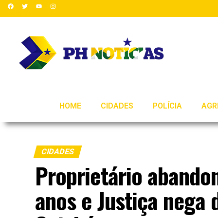
HOME
CIDADES
POLÍCIA
AGR
CIDADES
Proprietário abandon
anos e Justiça nega 