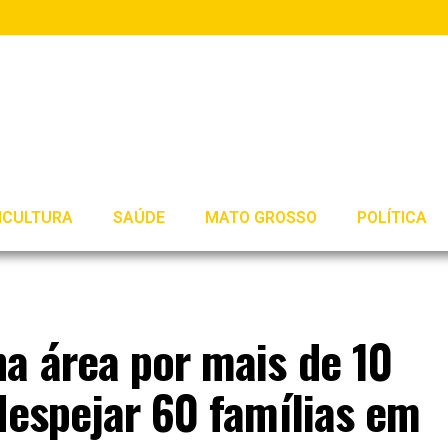
ICULTURA
SAÚDE
MATO GROSSO
POLÍTICA
a área por mais de 10
despejar 60 famílias em