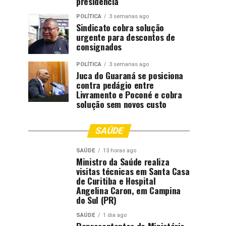
presidência
POLÍTICA
3 semanas ago
Sindicato cobra solução
urgente para descontos de
consignados
POLÍTICA
3 semanas ago
Juca do Guaraná se posiciona
contra pedágio entre
Livramento e Poconé e cobra
solução sem novos custo
SAÚDE
SAÚDE
13 horas ago
Ministro da Saúde realiza
visitas técnicas em Santa Casa
de Curitiba e Hospital
Angelina Caron, em Campina
do Sul (PR)
SAÚDE
1 dia ago