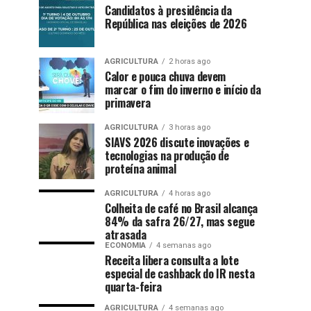
Candidatos à presidência da
República nas eleições de 2026
AGRICULTURA
2 horas ago
Calor e pouca chuva devem
marcar o fim do inverno e início da
primavera
AGRICULTURA
3 horas ago
SIAVS 2026 discute inovações e
tecnologias na produção de
proteína animal
AGRICULTURA
4 horas ago
Colheita de café no Brasil alcança
84% da safra 26/27, mas segue
atrasada
ECONOMIA
4 semanas ago
Receita libera consulta a lote
especial de cashback do IR nesta
quarta-feira
AGRICULTURA
4 semanas ago