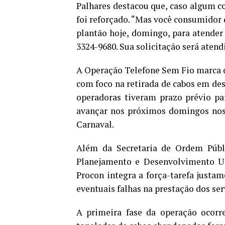
Palhares destacou que, caso algum c
foi reforçado. “Mas você consumidor 
plantão hoje, domingo, para atender
3324-9680. Sua solicitação será atend
A Operação Telefone Sem Fio marca o
com foco na retirada de cabos em des
operadoras tiveram prazo prévio pa
avançar nos próximos domingos nos 
Carnaval.
Além da Secretaria de Ordem Públi
Planejamento e Desenvolvimento Ur
Procon integra a força-tarefa justam
eventuais falhas na prestação dos ser
A primeira fase da operação ocor