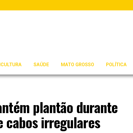
ICULTURA
SAÚDE
MATO GROSSO
POLÍTICA
antém plantão durante
 cabos irregulares