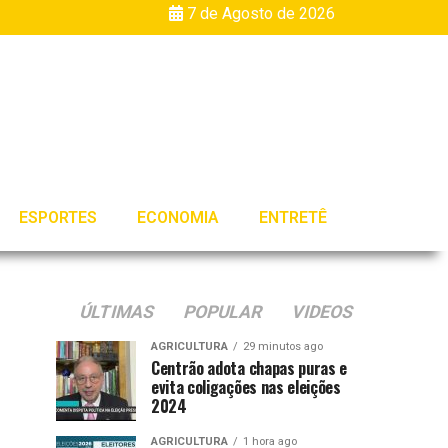
7 de Agosto de 2026
ESPORTES
ECONOMIA
ENTRETÊ
ÚLTIMAS
POPULAR
VIDEOS
AGRICULTURA
29 minutos ago
Centrão adota chapas puras e
evita coligações nas eleições
2024
AGRICULTURA
1 hora ago