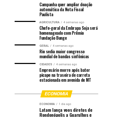
Campanha quer ampliar doação
automática da Nota Fiscal
Paulista
AGRICULTURA
4 semanas ago
Chefe-geral da Embrapa Soja será
homenageado com Prêmio
Fundação Bunge
GERAL
4 semanas ago
Rio sedia maior congresso
mundial de bandas sinfônicas
CIDADES
4 semanas ago
Empresário morre após bater
picape na traseira de carreta
estacionada em avenida de MT
ECONOMIA
ECONOMIA
1 dia ago
Latam lança voos diretos de
Rondonópolis a Guarulhos e