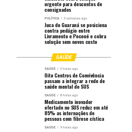
urgente para descontos de
consignados
POLÍTICA
3 semanas ago
Juca do Guaraná se posiciona
contra pedágio entre
Livramento e Poconé e cobra
solução sem novos custo
SAÚDE
SAÚDE
5 horas ago
Oito Centros de Convivência
passam a integrar a rede de
saúde mental do SUS
SAÚDE
8 horas ago
Medicamento inovador
ofertado no SUS reduz em até
85% as internações de
pessoas com fibrose cística
SAÚDE
9 horas ago