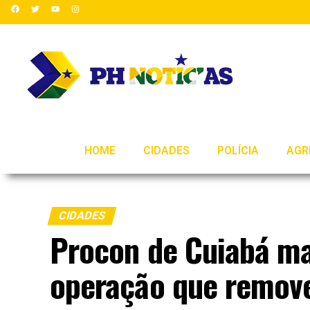
HOME
CIDADES
POLÍCIA
AGR
CIDADES
Procon de Cuiabá m
operação que remove