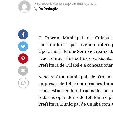
Published
6 meses ago
on
08/02/2026
By
Da Redação
O Procon Municipal de Cuiabá 
consumidores que tiveram interru
Operação Telefone Sem Fio, realizada 
ação remove fios soltos e cabos ab
Prefeitura de Cuiabá e a concessionár
A secretária municipal de Ordem P
empresas de telecomunicações foram
cabos estão sendo retirados dos post
todas as operadoras de telefonia e p
Prefeitura Municipal de Cuiabá com a