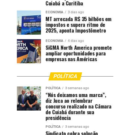
Cuiabá a Curitiba
ECONOMIA
3 dias ago
MT arrecada R$ 35 bilhões em
impostos e supera ritmo de
2025, aponta Impostômetro
ECONOMIA
4 dias ago
SiGMA North America promete
ampliar oportunidades para
empresas nas Américas
POLÍTICA
POLÍTICA
3 semanas ago
“Nós deixamos uma marca”,
diz Juca ao relembrar
concurso realizado na Câmara
de Cuiabá durante sua
presidência
POLÍTICA
3 semanas ago
Sindicato cobra solução