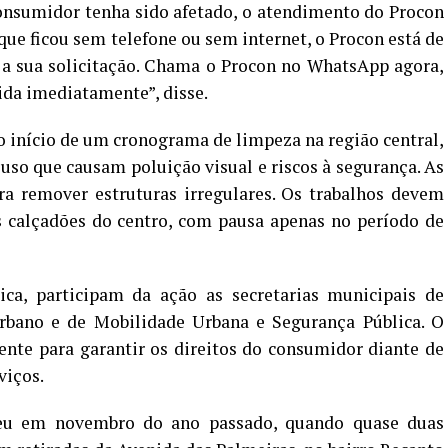
onsumidor tenha sido afetado, o atendimento do Procon
que ficou sem telefone ou sem internet, o Procon está de
 a sua solicitação. Chama o Procon no WhatsApp agora,
ida imediatamente”, disse.
 início de um cronograma de limpeza na região central,
uso que causam poluição visual e riscos à segurança. As
ra remover estruturas irregulares. Os trabalhos devem
calçadões do centro, com pausa apenas no período de
ca, participam da ação as secretarias municipais de
bano e de Mobilidade Urbana e Segurança Pública. O
ente para garantir os direitos do consumidor diante de
viços.
reu em novembro do ano passado, quando quase duas