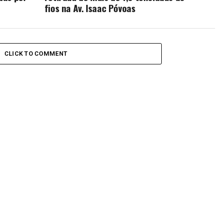
fios na Av. Isaac Póvoas
CLICK TO COMMENT