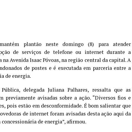
mantém plantão neste domingo (8) para atender
pção de serviços de telefone ou internet durante a
na Avenida Isaac Póvoas, na região central da capital. A
andonados de postes e é executada em parceria entre a
ia de energia.
ública, delegada Juliana Palhares, ressalta que as
 previamente avisadas sobre a ação. “Diversos fios e
es, pois estão em desconformidade. É bom salientar que
rovedoras de internet foram avisadas desta ação aqui da
 concessionária de energia”, afirmou.