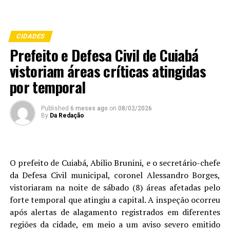
CIDADES
Prefeito e Defesa Civil de Cuiabá
vistoriam áreas críticas atingidas
por temporal
Published
6 meses ago
on
08/02/2026
By
Da Redação
O prefeito de Cuiabá, Abilio Brunini, e o secretário-chefe
da Defesa Civil municipal, coronel Alessandro Borges,
vistoriaram na noite de sábado (8) áreas afetadas pelo
forte temporal que atingiu a capital. A inspeção ocorreu
após alertas de alagamento registrados em diferentes
regiões da cidade, em meio a um aviso severo emitido