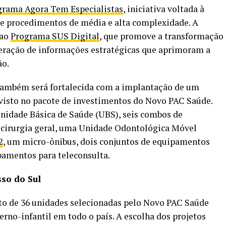
grama Agora Tem Especialistas
, iniciativa voltada à
e procedimentos de média e alta complexidade. A
 ao
Programa SUS Digital
, que promove a transformação
geração de informações estratégicas que aprimoram a
ão.
o também será fortalecida com a implantação de um
evisto no pacote de investimentos do Novo PAC Saúde.
idade Básica de Saúde (UBS), seis combos de
 cirurgia geral, uma Unidade Odontológica Móvel
2
, um micro-ônibus, dois conjuntos de equipamentos
pamentos para teleconsulta.
so do Sul
to de 36 unidades selecionadas pelo Novo PAC Saúde
erno-infantil em todo o país. A escolha dos projetos