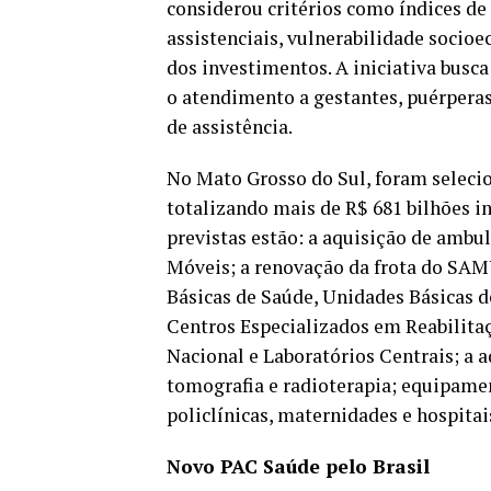
considerou critérios como índices de
assistenciais, vulnerabilidade socioe
dos investimentos. A iniciativa busca
o atendimento a gestantes, puérpera
de assistência.
No Mato Grosso do Sul, foram selec
totalizando mais de R$ 681 bilhões i
previstas estão: a aquisição de ambu
Móveis; a renovação da frota do SAMU
Básicas de Saúde, Unidades Básicas d
Centros Especializados em Reabilita
Nacional e Laboratórios Centrais; a 
tomografia e radioterapia; equipamen
policlínicas, maternidades e hospitai
Novo PAC Saúde pelo Brasil