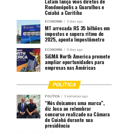
Latam lança voos diretos de
Rondonópolis a Guarulhos e
Cuiabá a Curitiba
ECONOMIA
3 dias ago
MT arrecada R$ 35 bilhões em
impostos e supera ritmo de
2025, aponta Impostômetro
ECONOMIA
4 dias ago
SiGMA North America promete
ampliar oportunidades para
empresas nas Américas
POLÍTICA
POLÍTICA
3 semanas ago
“Nós deixamos uma marca”,
diz Juca ao relembrar
concurso realizado na Câmara
de Cuiabá durante sua
presidência