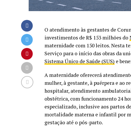
O atendimento às gestantes de Corum
investimentos de R$ 153 milhões do
maternidade com 150 leitos. Nesta te
Serviço para o início das obras da un
Sistema Único de Saúde (SUS)
e benef
A maternidade oferecerá atendimento
mulher, à gestante, à puérpera e ao 
hospitalar, atendimento ambulatorial
obstétrica, com funcionamento 24 hor
especializado, inclusive aos partos d
mortalidade materna e infantil por m
gestação até o pós-parto.