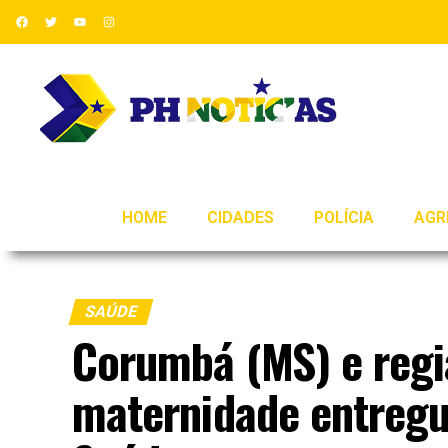
HOME
CIDADES
POLÍCIA
AGR
SAÚDE
Corumbá (MS) e regi
maternidade entregu