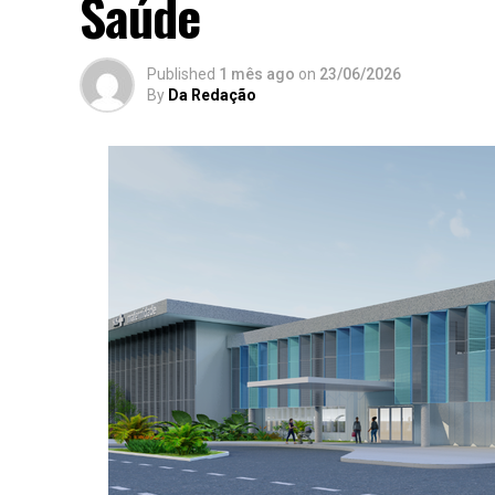
Saúde
Published
1 mês ago
on
23/06/2026
By
Da Redação