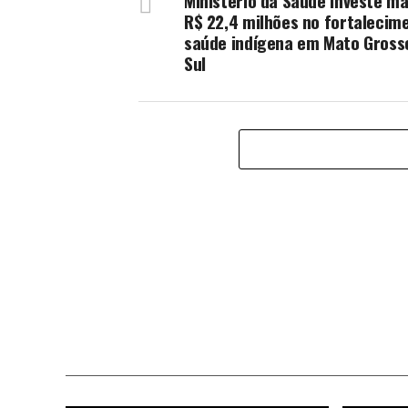
Ministério da Saúde investe ma
R$ 22,4 milhões no fortalecim
saúde indígena em Mato Gross
Sul