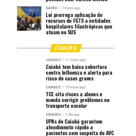
SAÚDE
7 horas ago
Lei prorroga aplicação de
recursos do FGTS a entidades
hospitalares filantrópicas que
atuam no SUS
CIDADES
CIDADES
11 horas ago
Cuiabá tem baixa cobertura
contra Influenza e alerta para
risco de casos graves
CIDADES
13 horas ago
TCE cita riscos a alunos e
manda corrigir problemas no
transporte escolar
CIDADES
1 dia ago
UPAs de Cuiabá garantem
atendimento rápido a
pacientes com suspeita de AVC