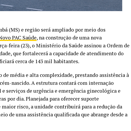
bá (MS) e região será ampliado por meio dos
Novo PAC Saúde
, na construção de uma nova
rça-feira (23), o Ministério da Saúde assinou a Ordem de
idade, que fortalecerá a capacidade de atendimento do
iciará cerca de 143 mil habitantes.
 de média e alta complexidade, prestando assistência à
recém-nascido. A estrutura contará com internação
 e serviços de urgência e emergência ginecológica e
as por dia. Planejada para oferecer suporte
e maior risco, a unidade contribuirá para a redução da
eio de uma assistência qualificada que abrange desde a