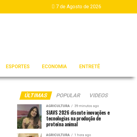
7 de Agosto de 2026
ESPORTES
ECONOMIA
ENTRETÊ
ÚLTIMAS
POPULAR
VIDEOS
AGRICULTURA
39 minutos ago
SIAVS 2026 discute inovações e
tecnologias na produção de
proteína animal
AGRICULTURA
1 hora ago