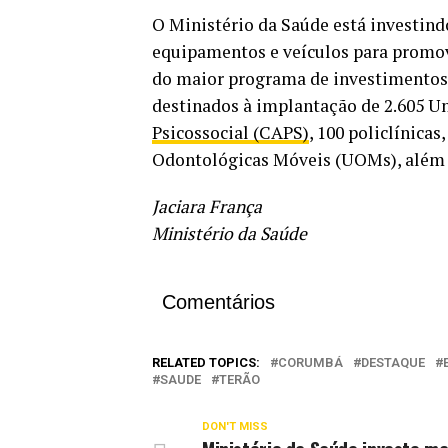
O Ministério da Saúde está investind
equipamentos e veículos para promov
do maior programa de investimentos 
destinados à implantação de 2.605 U
Psicossocial (CAPS)
, 100 policlínica
Odontológicas Móveis (UOMs), além d
Jaciara França
Ministério da Saúde
Comentários
RELATED TOPICS:
CORUMBÁ
DESTAQUE
SAUDE
TERÃO
DON'T MISS