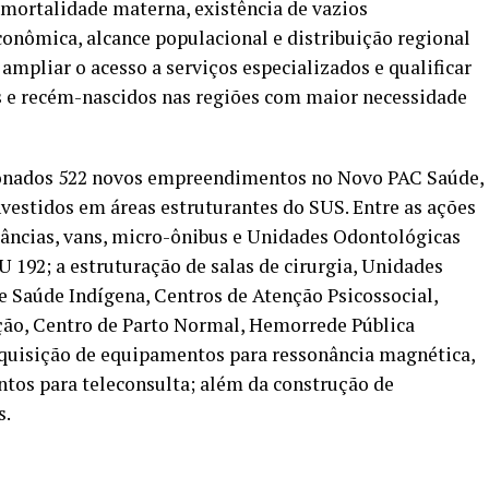
 mortalidade materna, existência de vazios
conômica, alcance populacional e distribuição regional
 ampliar o acesso a serviços especializados e qualificar
s e recém-nascidos nas regiões com maior necessidade
ionados 522 novos empreendimentos no Novo PAC Saúde,
nvestidos em áreas estruturantes do SUS. Entre as ações
lâncias, vans, micro-ônibus e Unidades Odontológicas
 192; a estruturação de salas de cirurgia, Unidades
e Saúde Indígena, Centros de Atenção Psicossocial,
ção, Centro de Parto Normal, Hemorrede Pública
aquisição de equipamentos para ressonância magnética,
tos para teleconsulta; além da construção de
s.