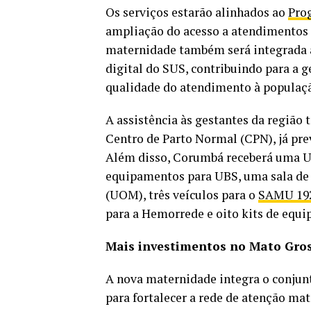
Os serviços estarão alinhados ao
Pro
ampliação do acesso a atendimentos 
maternidade também será integrada
digital do SUS, contribuindo para a 
qualidade do atendimento à populaç
A assistência às gestantes da regiã
Centro de Parto Normal (CPN), já pr
Além disso, Corumbá receberá uma Un
equipamentos para UBS, uma sala de
(UOM), três veículos para o
SAMU 19
para a Hemorrede e oito kits de equi
Mais investimentos no Mato Gros
A nova maternidade integra o conjun
para fortalecer a rede de atenção mat