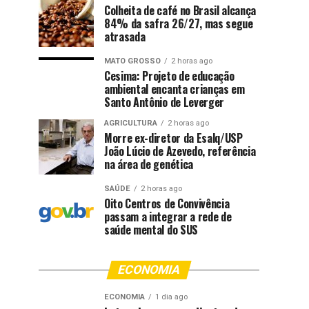
Colheita de café no Brasil alcança
84% da safra 26/27, mas segue
atrasada
MATO GROSSO
2 horas ago
Cesima: Projeto de educação
ambiental encanta crianças em
Santo Antônio de Leverger
AGRICULTURA
2 horas ago
Morre ex-diretor da Esalq/USP
João Lúcio de Azevedo, referência
na área de genética
SAÚDE
2 horas ago
Oito Centros de Convivência
passam a integrar a rede de
saúde mental do SUS
ECONOMIA
ECONOMIA
1 dia ago