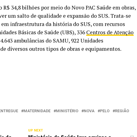
o R$ 34,8 bilhões por meio do Novo PAC Saúde em obras,
er um salto de qualidade e expansão do SUS. Trata-se
em infraestrutura da história do SUS, com recursos
nidades Básicas de Saúde (UBS), 336
Centros de Atenção
s, 4.643 ambulâncias do SAMU, 922 Unidades
e diversos outros tipos de obras e equipamentos.
ENTREGUE
MATERNIDADE
MINISTÉRIO
NOVA
PELO
REGIÃO
UP NEXT