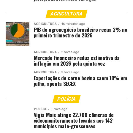
AGRICULTURA
AGRICULTURA
46 minutos ago
PIB do agronegócio brasileiro recua 2% no
primeiro trimestre de 2026
AGRICULTURA
2 horas ago
Mercado financeiro reduz estimativa da
inflação em 2026 pela quinta vez
AGRICULTURA
3 horas ago
Exportações de carne bovina caem 18% em
julho, aponta SECEX
POLÍCIA
POLÍCIA
1 mês ago
Vigia Mais atinge 22.700 câmeras de
videomonitoramento levadas aos 142
municípios mato-grossenses