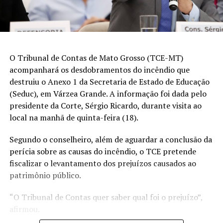
O Tribunal de Contas de Mato Grosso (TCE-MT)
acompanhará os desdobramentos do incêndio que
destruiu o Anexo 1 da Secretaria de Estado de Educação
(Seduc), em Várzea Grande. A informação foi dada pelo
presidente da Corte, Sérgio Ricardo, durante visita ao
local na manhã de quinta-feira (18).
Segundo o conselheiro, além de aguardar a conclusão da
perícia sobre as causas do incêndio, o TCE pretende
fiscalizar o levantamento dos prejuízos causados ao
patrimônio público.
“O Tribunal de Contas quer saber qual foi o prejuízo”,
afirmou.