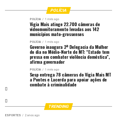
POLÍCIA
POLÍCIA
1 mês ago
Vigia Mais atinge 22.700 câmeras de
videomonitoramento levadas aos 142
municípios mato-grossenses
POLÍCIA
1 mês ago
Governo inaugura 2ª Delegacia da Mulher
do dia no Médio-Norte de MT: “Estado tem
pressa em combater violência doméstica”,
afirma governador
POLÍCIA
1 mês ago
Sesp entrega 78 câmeras do Vigia Mais MT
a Pontes e Lacerda para apoiar ações de
combate à criminalidade
TRENDING
ESPORTES
2 anos ago