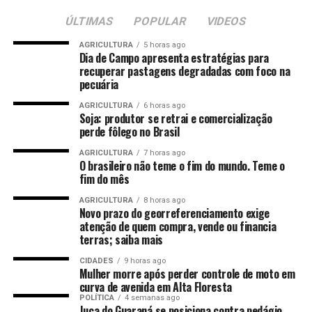
a atuação preventiva.
ÚLTIMAS
POPULAR
VIDEOS
Ao longo da semana, equipes técnicas também
AGRICULTURA
5 horas ago
promoveram oficinas em unidades escolares de
Dia de Campo apresenta estratégias para
recuperar pastagens degradadas com foco na
diferentes regiões do município. As atividades
pecuária
aconteceram na Escola Estadual Militar Tiradentes
Tenente-Coronel PM Louirson Rodrigues Benevides, na
AGRICULTURA
6 horas ago
Soja: produtor se retrai e comercialização
região central; na Escola Estadual Professora Elizabeth
perde fôlego no Brasil
Maria Bastos, no Jardim Eldorado; e na Escola Estadual
AGRICULTURA
7 horas ago
Professor Honório Rodrigues de Amorim, no bairro
O brasileiro não teme o fim do mundo. Teme o
Cristo Rei. Os encontros abordaram a promoção dos
fim do mês
direitos humanos, a proteção da infância e da
AGRICULTURA
8 horas ago
adolescência e os prejuízos causados pelo trabalho
Novo prazo do georreferenciamento exige
infantil, estimulando o diálogo com crianças e
atenção de quem compra, vende ou financia
terras; saiba mais
adolescentes sobre seus direitos.
CIDADES
9 horas ago
O encerramento da programação ocorreu nesta sexta-
Mulher morre após perder controle de moto em
curva de avenida em Alta Floresta
feira (26), com uma palestra destinada ao público
POLÍTICA
4 semanas ago
atendido pelo CREAS, ministrada pela coordenação do
Juca do Guaraná se posiciona contra pedágio