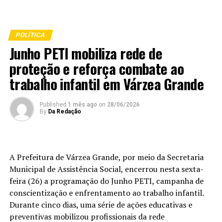
POLÍTICA
Junho PETI mobiliza rede de
proteção e reforça combate ao
trabalho infantil em Várzea Grande
Published
1 mês ago
on
28/06/2026
By
Da Redação
A Prefeitura de Várzea Grande, por meio da Secretaria
Municipal de Assistência Social, encerrou nesta sexta-
feira (26) a programação do Junho PETI, campanha de
conscientização e enfrentamento ao trabalho infantil.
Durante cinco dias, uma série de ações educativas e
preventivas mobilizou profissionais da rede