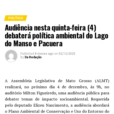
POLÍTICA
Audiência nesta quinta-feira (4)
debaterá política ambiental do Lago
do Manso e Pacuera
Published
8 meses ago
on
02/12/2025
By
Da Redação
A Assembleia Legislativa de Mato Grosso (ALMT)
realizará, no próximo dia 4 de dezembro, às 9h, no
auditório Milton Figueiredo, uma audiência pública para
debater temas de impacto socioambiental. Requerida
pelo deputado Elizeu Nascimento, a audiência abordará
o Plano Ambiental de Conservação e Uso do Entorno do