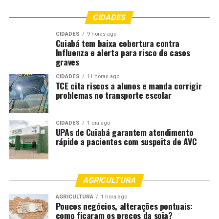
CIDADES
CIDADES
9 horas ago
Cuiabá tem baixa cobertura contra
Influenza e alerta para risco de casos
graves
CIDADES
11 horas ago
TCE cita riscos a alunos e manda corrigir
problemas no transporte escolar
CIDADES
1 dia ago
UPAs de Cuiabá garantem atendimento
rápido a pacientes com suspeita de AVC
AGRICULTURA
AGRICULTURA
1 hora ago
Poucos negócios, alterações pontuais:
como ficaram os preços da soja?