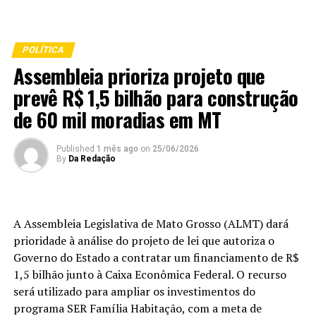
POLÍTICA
Assembleia prioriza projeto que
prevê R$ 1,5 bilhão para construção
de 60 mil moradias em MT
Published
1 mês ago
on
25/06/2026
By
Da Redação
A Assembleia Legislativa de Mato Grosso (ALMT) dará
prioridade à análise do projeto de lei que autoriza o
Governo do Estado a contratar um financiamento de R$
1,5 bilhão junto à Caixa Econômica Federal. O recurso
será utilizado para ampliar os investimentos do
programa SER Família Habitação, com a meta de