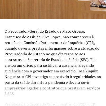
O Procurador-Geral do Estado de Mato Grosso,
Francisco de Assis da Silva Lopes, não compareceu à
reunião da Comissão Parlamentar de Inquérito (CPI),
quando deveria prestar informações sobre a atuação do
Procuradoria do Estado no que diz respeito aos
contratos da Secretaria de Estado de Saúde (SES). Ele
enviou um ofício para justificar a ausência, alegando
audiência com o governador em exercício, José Zuquim
Nogueira. A CPI investiga as possíveis irregularidades na
pasta da saúde durante a pandemia e deverá ouvir
empresários ligados a contratos que prestavam serviços
à SES.
Presidida pelo deputado Wilson Santos, do PSD, a CPI