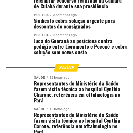
relembrar concurso realizado na Câmara
de Cuiabá durante sua presidência
POLÍTICA
3 semanas ago
Sindicato cobra solução urgente para
descontos de consignados
POLÍTICA
3 semanas ago
Juca do Guaraná se posiciona contra
pedágio entre Livramento e Poconé e cobra
solução sem novos custo
SAÚDE
SAÚDE
16 horas ago
Representantes do Ministério da Saúde
fazem visita técnica ao hospital Cynthia
Charone, referência em oftalmologia no
Pará
SAÚDE
18 horas ago
Representantes do Ministério da Saúde
fazem visita técnica ao hospital Cynthia
Carone, referência em oftalmologia no
Pará