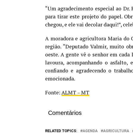
“Um agradecimento especial ao Dr. Ro
para tirar este projeto do papel. O
chegou, e ele vai decolar daqui!”, cel
A moradora e agricultora Maria do 
região. “Deputado Valmir, muito ob
oeste. A gente vê o senhor em cada 
lavoura, acompanhando o asfalto, e
confiando e agradecendo o trabalho
emocionada.
Fonte:
ALMT – MT
Comentários
RELATED TOPICS:
AGENDA
AGRICULTURA