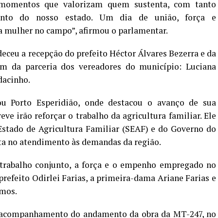
momentos que valorizam quem sustenta, com tanto
mento do nosso estado. Um dia de união, força e
a mulher no campo”, afirmou o parlamentar.
eceu a recepção do prefeito Héctor Álvares Bezerra e da
ém da parceria dos vereadores do município: Luciana
dacinho.
ou Porto Esperidião, onde destacou o avanço de sua
ve irão reforçar o trabalho da agricultura familiar. Ele
Estado de Agricultura Familiar (SEAF) e do Governo do
nta no atendimento às demandas da região.
rabalho conjunto, a força e o empenho empregado no
efeito Odirlei Farias, a primeira-dama Ariane Farias e
amos.
 acompanhamento do andamento da obra da MT-247, no