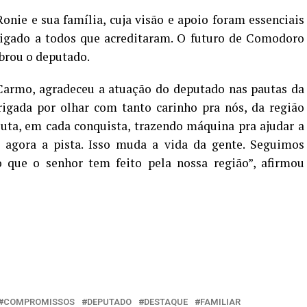
nie e sua família, cuja visão e apoio foram essenciais
brigado a todos que acreditaram. O futuro de Comodoro
ebrou o deputado.
Carmo, agradeceu a atuação do deputado nas pautas da
rigada por olhar com tanto carinho pra nós, da região
luta, em cada conquista, trazendo máquina pra ajudar a
 agora a pista. Isso muda a vida da gente. Seguimos
 que o senhor tem feito pela nossa região”, afirmou
COMPROMISSOS
DEPUTADO
DESTAQUE
FAMILIAR