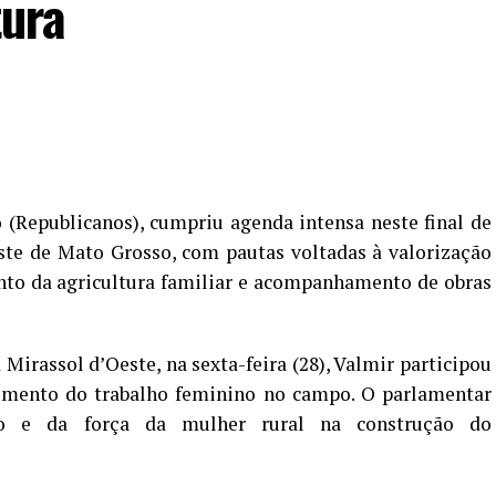
tura
(Republicanos), cumpriu agenda intensa neste final de
te de Mato Grosso, com pautas voltadas à valorização
nto da agricultura familiar e acompanhamento de obras
Mirassol d’Oeste, na sexta-feira (28), Valmir participou
imento do trabalho feminino no campo. O parlamentar
ão e da força da mulher rural na construção do