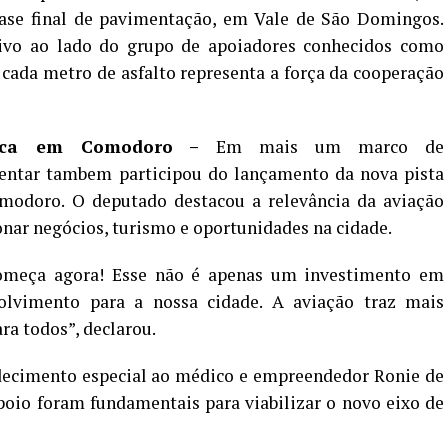
 fase final de pavimentação, em Vale de São Domingos.
ivo ao lado do grupo de apoiadores conhecidos como
cada metro de asfalto representa a força da cooperação
tégica em Comodoro –
Em mais um marco de
entar tambem participou do lançamento da nova pista
odoro. O deputado destacou a relevância da aviação
nar negócios, turismo e oportunidades na cidade.
omeça agora! Esse não é apenas um investimento em
olvimento para a nossa cidade. A aviação traz mais
ra todos”, declarou.
ecimento especial ao médico e empreendedor Ronie de
 apoio foram fundamentais para viabilizar o novo eixo de