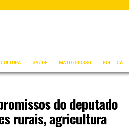
ICULTURA
SAÚDE
MATO GROSSO
POLÍTICA
promissos do deputado
 rurais, agricultura