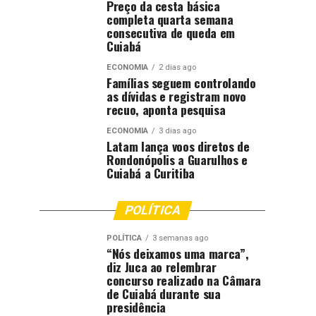
Preço da cesta básica
completa quarta semana
consecutiva de queda em
Cuiabá
ECONOMIA
2 dias ago
Famílias seguem controlando
as dívidas e registram novo
recuo, aponta pesquisa
ECONOMIA
3 dias ago
Latam lança voos diretos de
Rondonópolis a Guarulhos e
Cuiabá a Curitiba
POLÍTICA
POLÍTICA
3 semanas ago
“Nós deixamos uma marca”,
diz Juca ao relembrar
concurso realizado na Câmara
de Cuiabá durante sua
presidência