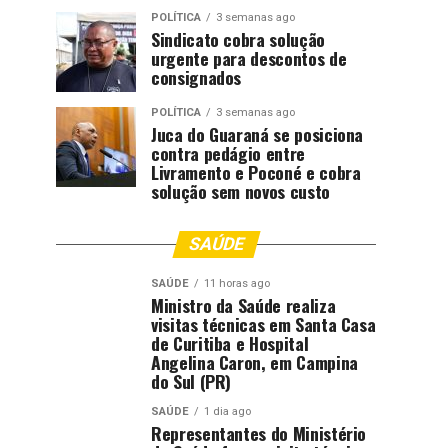
POLÍTICA
3 semanas ago
Sindicato cobra solução
urgente para descontos de
consignados
POLÍTICA
3 semanas ago
Juca do Guaraná se posiciona
contra pedágio entre
Livramento e Poconé e cobra
solução sem novos custo
SAÚDE
SAÚDE
11 horas ago
Ministro da Saúde realiza
visitas técnicas em Santa Casa
de Curitiba e Hospital
Angelina Caron, em Campina
do Sul (PR)
SAÚDE
1 dia ago
Representantes do Ministério