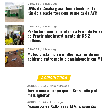
CIDADES
3 horas ago
UPAs de Cuiabá garantem atendimento
rápido a pacientes com suspeita de AVC
CIDADES
4 horas ago
Prefeitura confirma obra da Feira do Peixe
do Praeirinho; investimento de R$ 2
milhões
CIDADES
6 horas ago
Motociclista morre e filho fica ferido em
acidente entre moto e caminhonete em MT
AGRICULTURA
AGRICULTURA
42 minutos ago
Javali: uma ameaça que o Brasil não pode
mais ignorar
AGRICULTURA
1 hora ago
Copom corta Selic para 14% e mantém