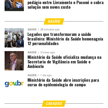
pedágio entre Livramento e Poconé e cobra
solução sem novos custo
SAÚDE
SAÚDE
28 minutos ago
Legados que transformaram a saúde
brasileira: Ministério da Saúde homenageia
12 personalidades
SAÚDE
3 horas ago
Ministério da Saúde oficializa mudança na
Secretaria de Vigilância em Saúde e
Ambiente
SAÚDE
1 dia ago
Ministério da Saúde abre inscrições para
curso de epidemiologia de campo
CIDADES