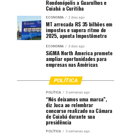
Rondonópolis a Guarulhos e
Cuiabá a Curitiba
ECONOMIA
2 dias ago
MT arrecada R$ 35 bilhões em
impostos e supera ritmo de
2025, aponta Impostômetro
ECONOMIA
3 dias ago
SiGMA North America promete
ampliar oportunidades para
empresas nas Américas
POLÍTICA
POLÍTICA
3 semanas ago
“Nós deixamos uma marca”,
diz Juca ao relembrar
concurso realizado na Câmara
de Cuiabá durante sua
presidência
POLÍTICA
3 semanas ago