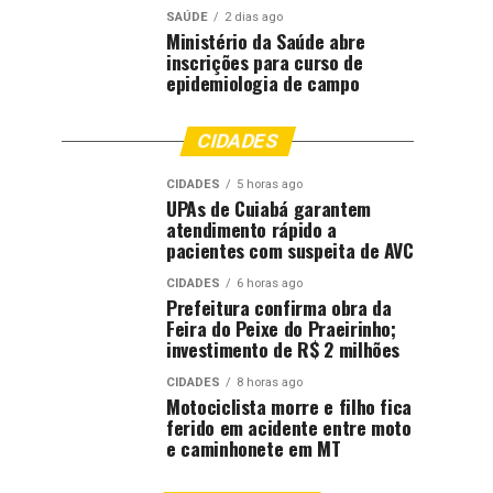
SAÚDE
2 dias ago
Ministério da Saúde abre
inscrições para curso de
epidemiologia de campo
CIDADES
CIDADES
5 horas ago
UPAs de Cuiabá garantem
atendimento rápido a
pacientes com suspeita de AVC
CIDADES
6 horas ago
Prefeitura confirma obra da
Feira do Peixe do Praeirinho;
investimento de R$ 2 milhões
CIDADES
8 horas ago
Motociclista morre e filho fica
ferido em acidente entre moto
e caminhonete em MT