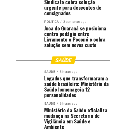
Sindicato cobra solução
urgente para descontos de
consignados
POLÍTICA
3 semanas ago
Juca do Guaraná se posiciona
contra pedágio entre
Livramento e Poconé e cobra
solução sem novos custo
SAÚDE
SAÚDE
3 horas ago
Legados que transformaram a
saúde brasileira: Ministério da
Saúde homenageia 12
personalidades
SAÚDE
6 horas ago
Ministério da Saúde oficializa
mudança na Secretaria de
Vigilância em Saúde e
Ambiente