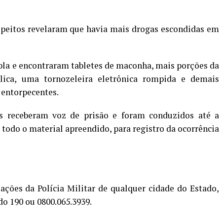
speitos revelaram que havia mais drogas escondidas em
pla e encontraram tabletes de maconha, mais porções da
lica, uma tornozeleira eletrônica rompida e demais
e entorpecentes.
s receberam voz de prisão e foram conduzidos até a
 todo o material apreendido, para registro da ocorrência
ações da Polícia Militar de qualquer cidade do Estado,
do 190 ou 0800.065.3939.