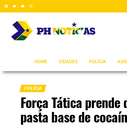
HOME
CIDADES
POLÍCIA
AGR
POLÍCIA
Força Tática prende
pasta base de cocaí