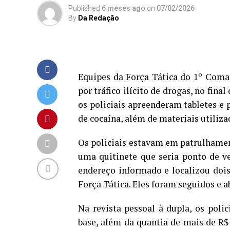
Published
6 meses ago
on
07/02/2026
By
Da Redação
Equipes da Força Tática do 1º Coma
por tráfico ilícito de drogas, no fina
os policiais apreenderam tabletes e 
de cocaína, além de materiais utiliza
Os policiais estavam em patrulhamen
uma quitinete que seria ponto de v
endereço informado e localizou doi
Força Tática. Eles foram seguidos e 
Na revista pessoal à dupla, os poli
base, além da quantia de mais de R$