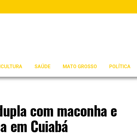
ICULTURA
SAÚDE
MATO GROSSO
POLÍTICA
 dupla com maconha e
na em Cuiabá