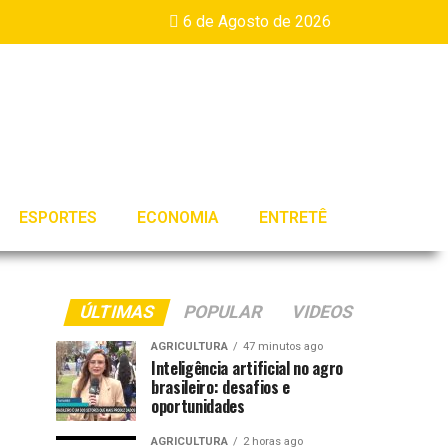
6 de Agosto de 2026
ESPORTES
ECONOMIA
ENTRETÊ
ÚLTIMAS
POPULAR
VIDEOS
AGRICULTURA
47 minutos ago
Inteligência artificial no agro
brasileiro: desafios e
oportunidades
AGRICULTURA
2 horas ago