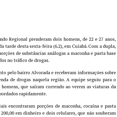
ndo Regional prenderam dois homens, de 22 e 27 anos,
l da tarde desta sexta-feira (6.2), em Cuiabá. Com a dupla,
porções de substâncias análogas a maconha e pasta base
dos no tráfico de drogas.
to pelo bairro Alvorada e receberam informações sobre
enda de drogas naquela região. A equipe seguiu para o
s homens, que saíram correndo ao verem as viaturas da
abordados rapidamente.
ciais encontraram porções de maconha, cocaína e pasta
 200,00 em dinheiro e dois celulares, que não souberam