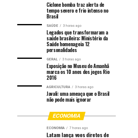
Ciclone bomba traz alerta de
tempo severo e frio intenso no
Brasil
SAÚDE
3 horas ago
Legados que transformaram a
saúde brasileira: Ministério da
Saúde homenageia 12
personalidades
GERAL
3 horas ago
Exposição no Museu do Amanhã
marca os 10 anos dos jogos Rio
2016
AGRICULTURA
3 horas ago
Javali: uma ameaça que o Brasil
não pode mais ignorar
ECONOMIA
ECONOMIA
7 horas ago
Latam lança voos diretos de