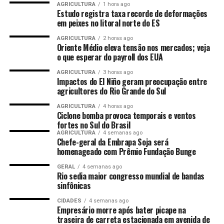
AGRICULTURA
1 hora ago
Estudo registra taxa recorde de deformações
em peixes no litoral norte do ES
AGRICULTURA
2 horas ago
Oriente Médio eleva tensão nos mercados; veja
o que esperar do payroll dos EUA
AGRICULTURA
3 horas ago
Impactos do El Niño geram preocupação entre
agricultores do Rio Grande do Sul
AGRICULTURA
4 horas ago
Ciclone bomba provoca temporais e ventos
fortes no Sul do Brasil
AGRICULTURA
4 semanas ago
Chefe-geral da Embrapa Soja será
homenageado com Prêmio Fundação Bunge
GERAL
4 semanas ago
Rio sedia maior congresso mundial de bandas
sinfônicas
CIDADES
4 semanas ago
Empresário morre após bater picape na
traseira de carreta estacionada em avenida de