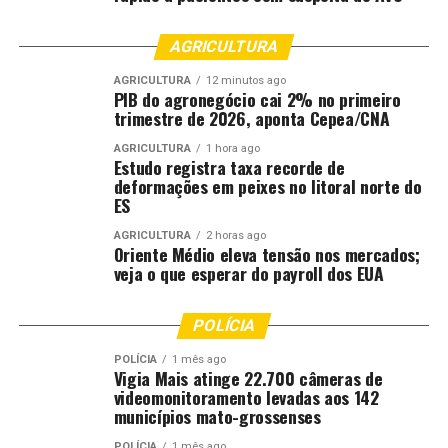
AGRICULTURA
AGRICULTURA
12 minutos ago
PIB do agronegócio cai 2% no primeiro
trimestre de 2026, aponta Cepea/CNA
AGRICULTURA
1 hora ago
Estudo registra taxa recorde de
deformações em peixes no litoral norte do
ES
AGRICULTURA
2 horas ago
Oriente Médio eleva tensão nos mercados;
veja o que esperar do payroll dos EUA
POLÍCIA
POLÍCIA
1 mês ago
Vigia Mais atinge 22.700 câmeras de
videomonitoramento levadas aos 142
municípios mato-grossenses
POLÍCIA
1 mês ago