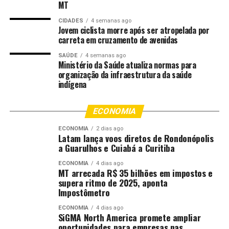
MT
CIDADES
4 semanas ago
Jovem ciclista morre após ser atropelada por
carreta em cruzamento de avenidas
SAÚDE
4 semanas ago
Ministério da Saúde atualiza normas para
organização da infraestrutura da saúde
indígena
ECONOMIA
ECONOMIA
2 dias ago
Latam lança voos diretos de Rondonópolis
a Guarulhos e Cuiabá a Curitiba
ECONOMIA
4 dias ago
MT arrecada R$ 35 bilhões em impostos e
supera ritmo de 2025, aponta
Impostômetro
ECONOMIA
4 dias ago
SiGMA North America promete ampliar
oportunidades para empresas nas