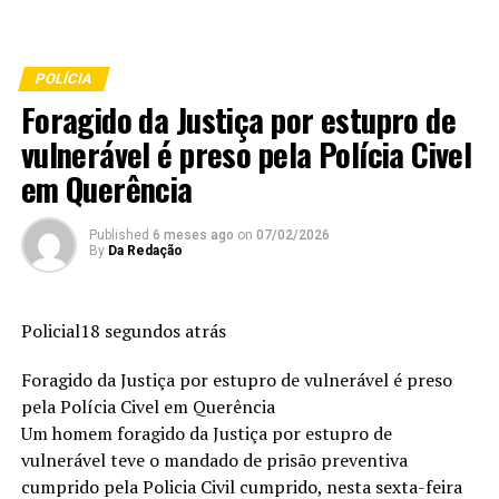
POLÍCIA
Foragido da Justiça por estupro de
vulnerável é preso pela Polícia Civel
em Querência
Published
6 meses ago
on
07/02/2026
By
Da Redação
Policial18 segundos atrás
Foragido da Justiça por estupro de vulnerável é preso
pela Polícia Civel em Querência
Um homem foragido da Justiça por estupro de
vulnerável teve o mandado de prisão preventiva
cumprido pela Policia Civil cumprido, nesta sexta-feira