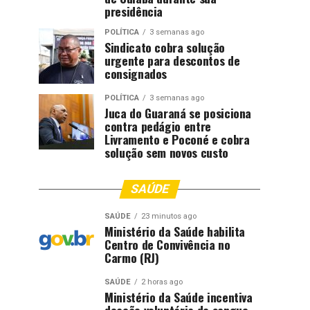
presidência
POLÍTICA
3 semanas ago
Sindicato cobra solução
urgente para descontos de
consignados
POLÍTICA
3 semanas ago
Juca do Guaraná se posiciona
contra pedágio entre
Livramento e Poconé e cobra
solução sem novos custo
SAÚDE
SAÚDE
23 minutos ago
Ministério da Saúde habilita
Centro de Convivência no
Carmo (RJ)
SAÚDE
2 horas ago
Ministério da Saúde incentiva