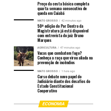
Preço da cesta básica completa
quarta semana consecutiva de
queda em Cuiabá
MATO GROSSO
42 minutos ago
50ª edição do Por Dentro da
Magistratura já está disponível
com entrevista do juiz Bruno
Marques
AGRICULTURA
47 minutos ago
Vacas que combatem fogo?
Conheça a raça que virou aliada na
prevenção de incêndios
MATO GROSSO
1 hora ago
Curso debate novo papel do
Judiciário diante dos desafios do
Estado Constitucional
Cooperativo
ECONOMIA