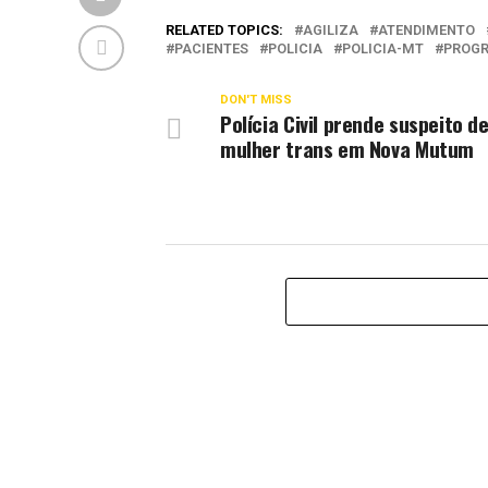
RELATED TOPICS:
AGILIZA
ATENDIMENTO
PACIENTES
POLICIA
POLICIA-MT
PROG
DON'T MISS
Polícia Civil prende suspeito d
mulher trans em Nova Mutum