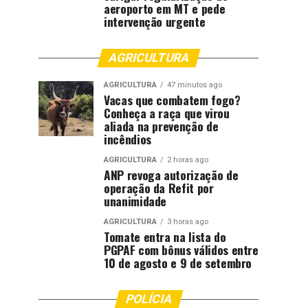
aeroporto em MT e pede
intervenção urgente
AGRICULTURA
AGRICULTURA
47 minutos ago
Vacas que combatem fogo?
Conheça a raça que virou
aliada na prevenção de
incêndios
AGRICULTURA
2 horas ago
ANP revoga autorização de
operação da Refit por
unanimidade
AGRICULTURA
3 horas ago
Tomate entra na lista do
PGPAF com bônus válidos entre
10 de agosto e 9 de setembro
POLÍCIA