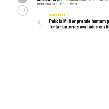
POLICIA-MT
PRINCÍPIO
DON'T MISS
Polícia Militar prende homem 
furtar baterias avaliadas em R