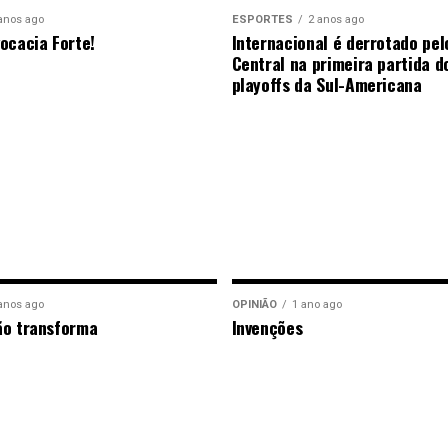
anos ago
ESPORTES
2 anos ago
ocacia Forte!
Internacional é derrotado pel
Central na primeira partida d
playoffs da Sul-Americana
anos ago
OPINIÃO
1 ano ago
ão transforma
Invenções