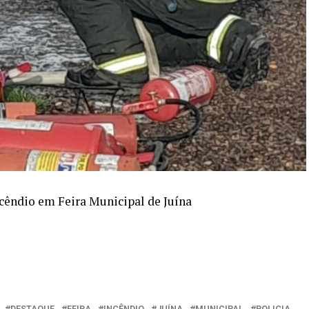
êndio em Feira Municipal de Juína
DESTAQUE
FEIRA
INCÊNDIO
JUÍNA
MUNICIPAL
POLICIA