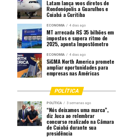
Latam lança voos diretos de
Rondonópolis a Guarulhos e
Cuiabá a Curitiba
ECONOMIA
4 dias ago
MT arrecada R$ 35 bilhões em
impostos e supera ritmo de
2025, aponta Impostômetro
ECONOMIA
4 dias ago
SiGMA North America promete
ampliar oportunidades para
empresas nas Américas
POLÍTICA
POLÍTICA
3 semanas ago
“Nós deixamos uma marca”,
diz Juca ao relembrar
concurso realizado na Câmara
de Cuiabá durante sua
presidência