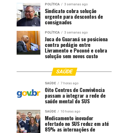
POLÍTICA
3 semanas ago
Sindicato cobra solução
urgente para descontos de
consignados
POLÍTICA
3 semanas ago
Juca do Guaraná se posiciona
contra pedágio entre
Livramento e Poconé e cobra
solução sem novos custo
SAÚDE
SAÚDE
7 horas ago
Oito Centros de Convivência
passam a integrar a rede de
saúde mental do SUS
SAÚDE
10 horas ago
Medicamento inovador
ofertado no SUS reduz em até
85% as internações de