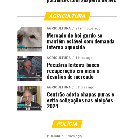
AGRICULTURA
AGRICULTURA
29 minutos ago
Mercado do boi gordo se
mantém estável com demanda
interna aquecida
AGRICULTURA
1 hora ago
Pecuária leiteira busca
recuperação em meio a
desafios de mercado
AGRICULTURA
3 horas ago
Centrão adota chapas puras e
evita coligações nas eleições
2024
POLÍCIA
POLÍCIA
1 mês ago