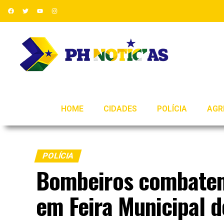
HOME
CIDADES
POLÍCIA
AGR
POLÍCIA
Bombeiros combatem 
em Feira Municipal d