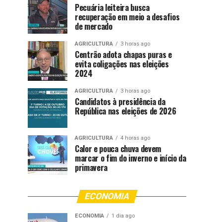
Pecuária leiteira busca
recuperação em meio a desafios
de mercado
AGRICULTURA
3 horas ago
Centrão adota chapas puras e
evita coligações nas eleições
2024
AGRICULTURA
3 horas ago
Candidatos à presidência da
República nas eleições de 2026
AGRICULTURA
4 horas ago
Calor e pouca chuva devem
marcar o fim do inverno e início da
primavera
ECONOMIA
ECONOMIA
1 dia ago