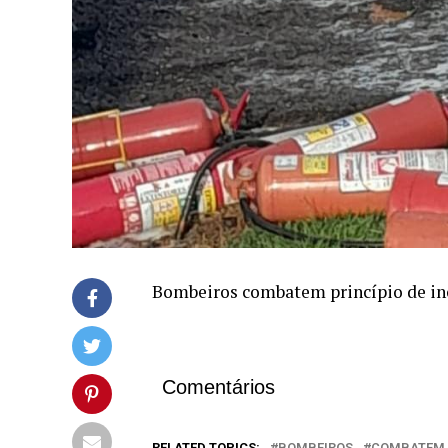
Bombeiros combatem princípio de inc
Comentários
RELATED TOPICS:
BOMBEIROS
COMBATEM