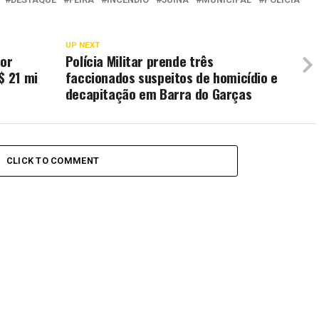
UP NEXT
por
Polícia Militar prende três
$ 21 mi
faccionados suspeitos de homicídio e
decapitação em Barra do Garças
CLICK TO COMMENT