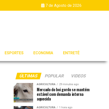
7 de Agosto de 2026
ESPORTES
ECONOMIA
ENTRETÊ
ÚLTIMAS
POPULAR
VIDEOS
AGRICULTURA
29 minutos ago
Mercado do boi gordo se mantém
estável com demanda interna
aquecida
AGRICULTURA
1 hora ago