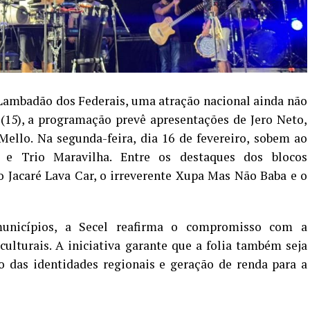
Lambadão dos Federais, uma atração nacional ainda não
15), a programação prevê apresentações de Jero Neto,
ello. Na segunda-feira, dia 16 de fevereiro, sobem ao
e Trio Maravilha. Entre os destaques dos blocos
o Jacaré Lava Car, o irreverente Xupa Mas Não Baba e o
unicípios, a Secel reafirma o compromisso com a
ulturais. A iniciativa garante que a folia também seja
o das identidades regionais e geração de renda para a