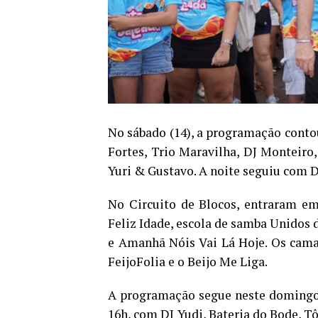
No sábado (14), a programação conto
Fortes, Trio Maravilha, DJ Monteiro
Yuri & Gustavo. A noite seguiu com DJ
No Circuito de Blocos, entraram em
Feliz Idade, escola de samba Unidos 
e Amanhã Nóis Vai Lá Hoje. Os cama
FeijoFolia e o Beijo Me Liga.
A programação segue neste domingo 
16h, com DJ Yudi, Bateria do Bode, T