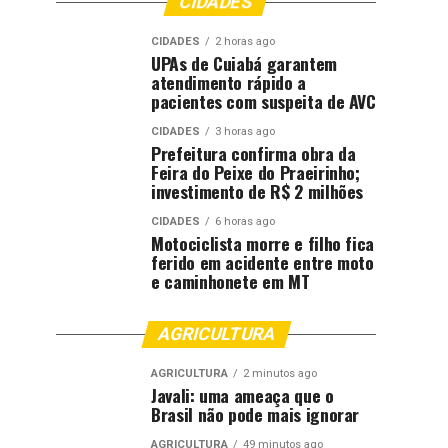
CIDADES
CIDADES
2 horas ago
UPAs de Cuiabá garantem
atendimento rápido a
pacientes com suspeita de AVC
CIDADES
3 horas ago
Prefeitura confirma obra da
Feira do Peixe do Praeirinho;
investimento de R$ 2 milhões
CIDADES
6 horas ago
Motociclista morre e filho fica
ferido em acidente entre moto
e caminhonete em MT
AGRICULTURA
AGRICULTURA
2 minutos ago
Javali: uma ameaça que o
Brasil não pode mais ignorar
AGRICULTURA
49 minutos ago