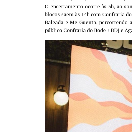
O encerramento ocorre às 3h, ao som 
blocos saem às 14h com Confraria do 
Baleada e Me Guenta, percorrendo a
público Confraria do Bode + BDJ e Agar