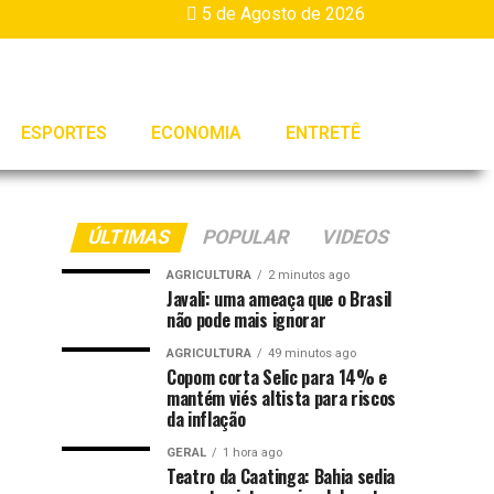
5 de Agosto de 2026
ESPORTES
ECONOMIA
ENTRETÊ
ÚLTIMAS
POPULAR
VIDEOS
AGRICULTURA
2 minutos ago
Javali: uma ameaça que o Brasil
não pode mais ignorar
AGRICULTURA
49 minutos ago
Copom corta Selic para 14% e
mantém viés altista para riscos
da inflação
GERAL
1 hora ago
Teatro da Caatinga: Bahia sedia