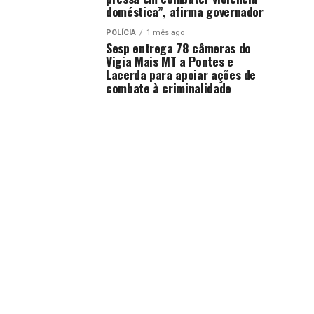
doméstica”, afirma governador
POLÍCIA
1 mês ago
Sesp entrega 78 câmeras do
Vigia Mais MT a Pontes e
Lacerda para apoiar ações de
combate à criminalidade