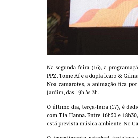
Na segunda-feira (16), a programaç
PPZ, Tome Aí e a dupla Ícaro & Gilma
Nos camarotes, a animação fica po
Jardim, das 19h às 3h.
O último dia, terça-feira (17), é de
com Tia Hanna. Entre 16h50 e 18h30,
está prevista música ambiente. No C
O investimento estadual fortalece a