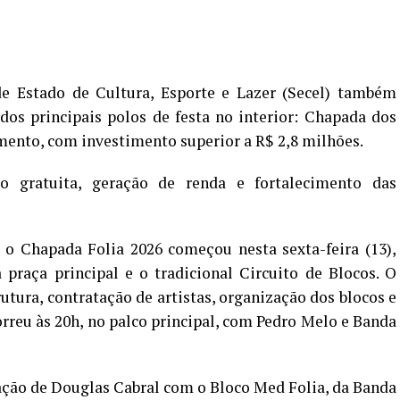
de Estado de Cultura, Esporte e Lazer (Secel) também
dos principais polos de festa no interior: Chapada dos
ento, com investimento superior a R$ 2,8 milhões.
 gratuita, geração de renda e fortalecimento das
o Chapada Folia 2026 começou nesta sexta-feira (13),
praça principal e o tradicional Circuito de Blocos. O
utura, contratação de artistas, organização dos blocos e
correu às 20h, no palco principal, com Pedro Melo e Banda
ação de Douglas Cabral com o Bloco Med Folia, da Banda