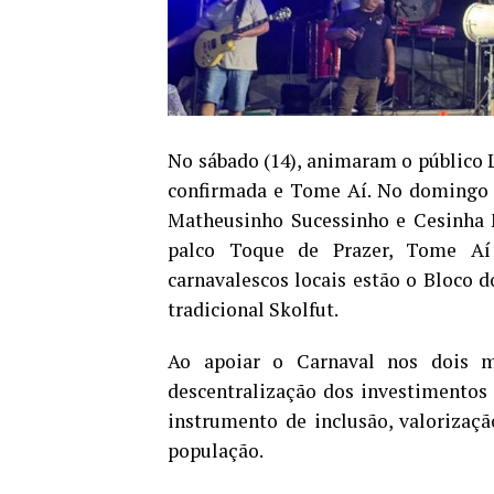
No sábado (14), animaram o público 
confirmada e Tome Aí. No domingo (
Matheusinho Sucessinho e Cesinha M
palco Toque de Prazer, Tome Aí 
carnavalescos locais estão o Bloco d
tradicional Skolfut.
Ao apoiar o Carnaval nos dois m
descentralização dos investimentos c
instrumento de inclusão, valorizaçã
população.