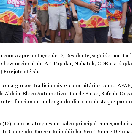
u com a apresentação do DJ Residente, seguido por Raul
, show nacional do Art Popular, Nobatuk, CDB e a dupla
 Errejota até 3h.
 cena grupos tradicionais e comunitários como APAE,
da Aldeia, Bloco Automotivo, Rua de Baixo, Bafo de Onça
rotes funcionam ao longo do dia, com destaque para o
(15), com as atrações no palco principal começando às
ô Te Querendo, Kareca, Reinaldinho, Scort Som e Detona.