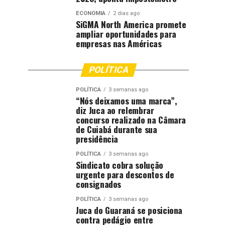
ECONOMIA
2 dias ago
SiGMA North America promete
ampliar oportunidades para
empresas nas Américas
POLÍTICA
POLÍTICA
3 semanas ago
“Nós deixamos uma marca”,
diz Juca ao relembrar
concurso realizado na Câmara
de Cuiabá durante sua
presidência
POLÍTICA
3 semanas ago
Sindicato cobra solução
urgente para descontos de
consignados
POLÍTICA
3 semanas ago
Juca do Guaraná se posiciona
contra pedágio entre