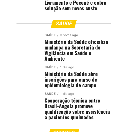
Livramento e Poconé e cobra
solução sem novos custo
SAÚDE
SAÚDE
3 horas ago
Ministério da Saúde oficializa
mudança na Secretaria de
Vigilância em Saúde e
Ambiente
SAÚDE
1 dia ago
Ministério da Saúde abre
inscrições para curso de
epidemiologia de campo
SAÚDE
1 dia ago
Cooperação técnica entre
Brasil-Angola promove
qualificação sobre assistência
a pacientes queimados