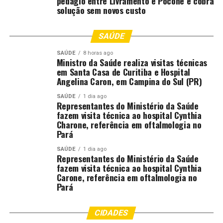
pedágio entre Livramento e Poconé e cobra
solução sem novos custo
SAÚDE
SAÚDE
8 horas ago
Ministro da Saúde realiza visitas técnicas
em Santa Casa de Curitiba e Hospital
Angelina Caron, em Campina do Sul (PR)
SAÚDE
1 dia ago
Representantes do Ministério da Saúde
fazem visita técnica ao hospital Cynthia
Charone, referência em oftalmologia no
Pará
SAÚDE
1 dia ago
Representantes do Ministério da Saúde
fazem visita técnica ao hospital Cynthia
Carone, referência em oftalmologia no
Pará
CIDADES