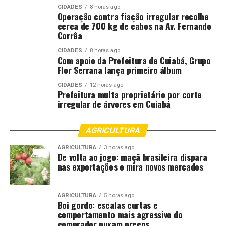
CIDADES
8 horas ago
Operação contra fiação irregular recolhe
cerca de 700 kg de cabos na Av. Fernando
Corrêa
CIDADES
8 horas ago
Com apoio da Prefeitura de Cuiabá, Grupo
Flor Serrana lança primeiro álbum
CIDADES
12 horas ago
Prefeitura multa proprietário por corte
irregular de árvores em Cuiabá
AGRICULTURA
AGRICULTURA
3 horas ago
De volta ao jogo: maçã brasileira dispara
nas exportações e mira novos mercados
AGRICULTURA
5 horas ago
Boi gordo: escalas curtas e
comportamento mais agressivo do
comprador puxam preços