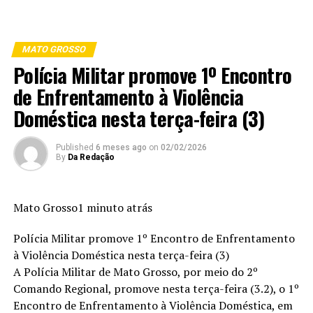
MATO GROSSO
Polícia Militar promove 1º Encontro
de Enfrentamento à Violência
Doméstica nesta terça-feira (3)
Published
6 meses ago
on
02/02/2026
By
Da Redação
Mato Grosso1 minuto atrás
Polícia Militar promove 1º Encontro de Enfrentamento
à Violência Doméstica nesta terça-feira (3)
A Polícia Militar de Mato Grosso, por meio do 2º
Comando Regional, promove nesta terça-feira (3.2), o 1º
Encontro de Enfrentamento à Violência Doméstica, em