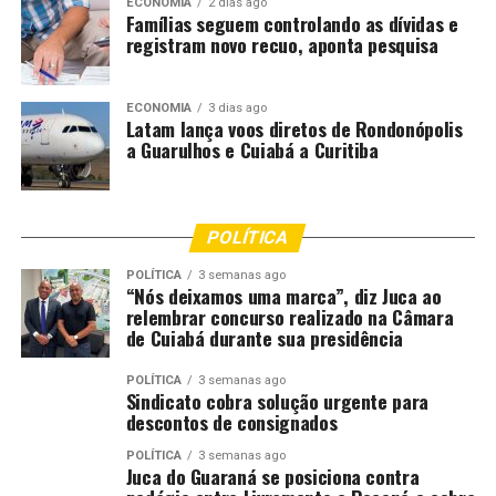
ECONOMIA
2 dias ago
Famílias seguem controlando as dívidas e
registram novo recuo, aponta pesquisa
ECONOMIA
3 dias ago
Latam lança voos diretos de Rondonópolis
a Guarulhos e Cuiabá a Curitiba
POLÍTICA
POLÍTICA
3 semanas ago
“Nós deixamos uma marca”, diz Juca ao
relembrar concurso realizado na Câmara
de Cuiabá durante sua presidência
POLÍTICA
3 semanas ago
Sindicato cobra solução urgente para
descontos de consignados
POLÍTICA
3 semanas ago
Juca do Guaraná se posiciona contra