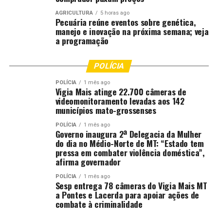
AGRICULTURA
5 horas ago
Pecuária reúne eventos sobre genética,
manejo e inovação na próxima semana; veja
a programação
POLÍCIA
POLÍCIA
1 mês ago
Vigia Mais atinge 22.700 câmeras de
videomonitoramento levadas aos 142
municípios mato-grossenses
POLÍCIA
1 mês ago
Governo inaugura 2ª Delegacia da Mulher
do dia no Médio-Norte de MT: “Estado tem
pressa em combater violência doméstica”,
afirma governador
POLÍCIA
1 mês ago
Sesp entrega 78 câmeras do Vigia Mais MT
a Pontes e Lacerda para apoiar ações de
combate à criminalidade