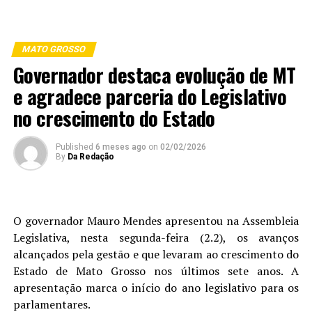
MATO GROSSO
Governador destaca evolução de MT
e agradece parceria do Legislativo
no crescimento do Estado
Published
6 meses ago
on
02/02/2026
By
Da Redação
O governador Mauro Mendes apresentou na Assembleia
Legislativa, nesta segunda-feira (2.2), os avanços
alcançados pela gestão e que levaram ao crescimento do
Estado de Mato Grosso nos últimos sete anos. A
apresentação marca o início do ano legislativo para os
parlamentares.