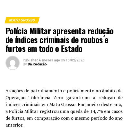
MATO GROSSO
Polícia Militar apresenta redução
de índices criminais de roubos e
furtos em todo o Estado
Published
6 meses ago
on
15/02/2026
By
Da Redação
As ações de patrulhamento e policiamento no âmbito da
Operação Tolerância Zero garantiram a redução de
índices criminais em Mato Grosso. Em janeiro deste ano,
a Polícia Militar registrou uma queda de 14,7% em casos
de furtos, em comparação com o mesmo período do ano
anterior.