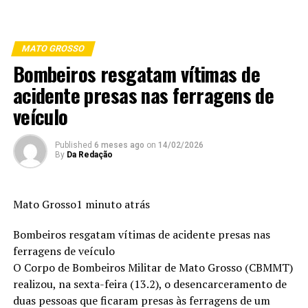
MATO GROSSO
Bombeiros resgatam vítimas de
acidente presas nas ferragens de
veículo
Published
6 meses ago
on
14/02/2026
By
Da Redação
Mato Grosso1 minuto atrás
Bombeiros resgatam vítimas de acidente presas nas
ferragens de veículo
O Corpo de Bombeiros Militar de Mato Grosso (CBMMT)
realizou, na sexta-feira (13.2), o desencarceramento de
duas pessoas que ficaram presas às ferragens de um