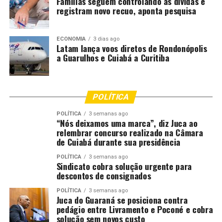
Famílias seguem controlando as dívidas e
registram novo recuo, aponta pesquisa
ECONOMIA
3 dias ago
Latam lança voos diretos de Rondonópolis
a Guarulhos e Cuiabá a Curitiba
POLÍTICA
POLÍTICA
3 semanas ago
“Nós deixamos uma marca”, diz Juca ao
relembrar concurso realizado na Câmara
de Cuiabá durante sua presidência
POLÍTICA
3 semanas ago
Sindicato cobra solução urgente para
descontos de consignados
POLÍTICA
3 semanas ago
Juca do Guaraná se posiciona contra
pedágio entre Livramento e Poconé e cobra
solução sem novos custo