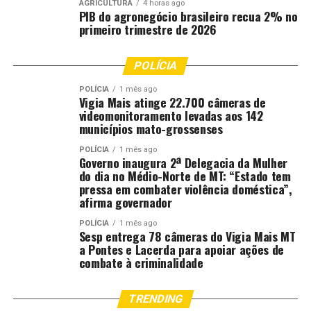
AGRICULTURA
4 horas ago
PIB do agronegócio brasileiro recua 2% no
primeiro trimestre de 2026
POLÍCIA
POLÍCIA
1 mês ago
Vigia Mais atinge 22.700 câmeras de
videomonitoramento levadas aos 142
municípios mato-grossenses
POLÍCIA
1 mês ago
Governo inaugura 2ª Delegacia da Mulher
do dia no Médio-Norte de MT: “Estado tem
pressa em combater violência doméstica”,
afirma governador
POLÍCIA
1 mês ago
Sesp entrega 78 câmeras do Vigia Mais MT
a Pontes e Lacerda para apoiar ações de
combate à criminalidade
TRENDING