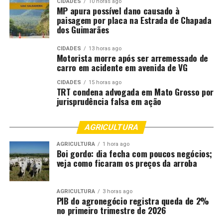
CIDADES
10 horas ago
MP apura possível dano causado à
paisagem por placa na Estrada de Chapada
dos Guimarães
CIDADES
13 horas ago
Motorista morre após ser arremessado de
carro em acidente em avenida de VG
CIDADES
15 horas ago
TRT condena advogada em Mato Grosso por
jurisprudência falsa em ação
AGRICULTURA
AGRICULTURA
1 hora ago
Boi gordo: dia fecha com poucos negócios;
veja como ficaram os preços da arroba
AGRICULTURA
3 horas ago
PIB do agronegócio registra queda de 2%
no primeiro trimestre de 2026