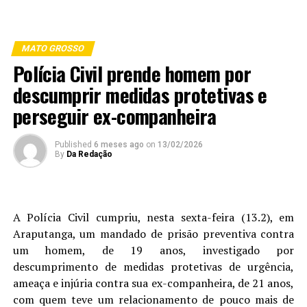
MATO GROSSO
Polícia Civil prende homem por
descumprir medidas protetivas e
perseguir ex-companheira
Published
6 meses ago
on
13/02/2026
By
Da Redação
A Polícia Civil cumpriu, nesta sexta-feira (13.2), em
Araputanga, um mandado de prisão preventiva contra
um homem, de 19 anos, investigado por
descumprimento de medidas protetivas de urgência,
ameaça e injúria contra sua ex-companheira, de 21 anos,
com quem teve um relacionamento de pouco mais de