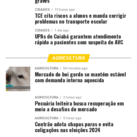
graves
CIDADES
19 horas ago
TCE cita riscos a alunos e manda corrigir
problemas no transporte escolar
CIDADES
1 dia ago
UPAs de Cuiabá garantem atendimento
rápido a pacientes com suspeita de AVC
AGRICULTURA
AGRICULTURA
54 minutos ago
Mercado do boi gordo se mantém estável
com demanda interna aquecida
AGRICULTURA
2 horas ago
Pecuária leiteira busca recuperação em
meio a desafios de mercado
AGRICULTURA
3 horas ago
Centrão adota chapas puras e evita
coligações nas eleições 2024