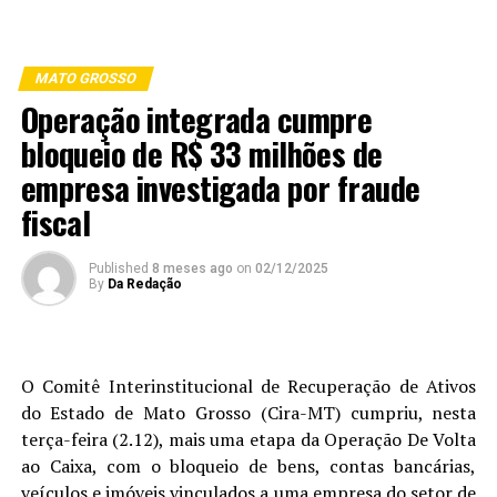
MATO GROSSO
Operação integrada cumpre
bloqueio de R$ 33 milhões de
empresa investigada por fraude
fiscal
Published
8 meses ago
on
02/12/2025
By
Da Redação
O Comitê Interinstitucional de Recuperação de Ativos
do Estado de Mato Grosso (Cira-MT) cumpriu, nesta
terça-feira (2.12), mais uma etapa da Operação De Volta
ao Caixa, com o bloqueio de bens, contas bancárias,
veículos e imóveis vinculados a uma empresa do setor de