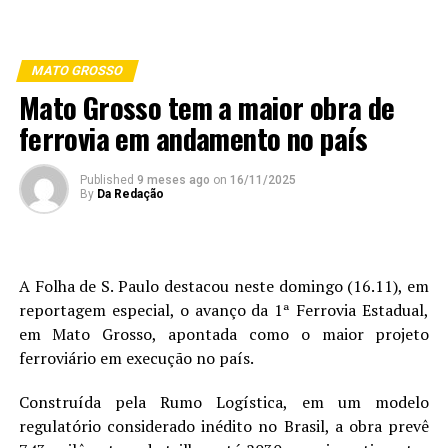
MATO GROSSO
Mato Grosso tem a maior obra de
ferrovia em andamento no país
Published
9 meses ago
on
16/11/2025
By
Da Redação
A Folha de S. Paulo destacou neste domingo (16.11), em
reportagem especial, o avanço da 1ª Ferrovia Estadual,
em Mato Grosso, apontada como o maior projeto
ferroviário em execução no país.
Construída pela Rumo Logística, em um modelo
regulatório considerado inédito no Brasil, a obra prevê