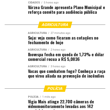
CIDADES
5 horas ago
Várzea Grande apresenta Plano Municipal e
reforça convite para audiência pública
AGRICULTURA
AGRICULTURA
27 minutos ago
Soja: veja como ficaram as cotações no
fechamento de hoje
AGRICULTURA
2 horas ago
Ibovespa fecha em queda de 1,73% e dólar
comercial recua a R$ 5,0836
AGRICULTURA
3 horas ago
Vacas que combatem fogo? Conheça a raça
que virou aliada na prevenção de incêndios
POLÍCIA
POLÍCIA
1 mês ago
Vigia Mais atinge 22.700 câmeras de
videomonitoramento levadas aos 142