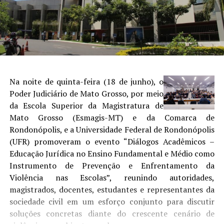
Na noite de quinta-feira (18 de junho), o
Poder Judiciário de Mato Grosso, por meio
da Escola Superior da Magistratura de
Mato Grosso (Esmagis-MT) e da Comarca de
Rondonópolis, e a Universidade Federal de Rondonópolis
(UFR) promoveram o evento “Diálogos Acadêmicos –
Educação Jurídica no Ensino Fundamental e Médio como
Instrumento de Prevenção e Enfrentamento da
Violência nas Escolas”, reunindo autoridades,
magistrados, docentes, estudantes e representantes da
sociedade civil em um esforço conjunto para discutir
soluções concretas diante do crescente cenário de