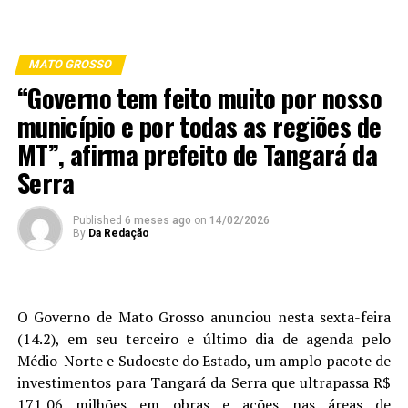
MATO GROSSO
“Governo tem feito muito por nosso
município e por todas as regiões de
MT”, afirma prefeito de Tangará da
Serra
Published
6 meses ago
on
14/02/2026
By
Da Redação
O Governo de Mato Grosso anunciou nesta sexta-feira
(14.2), em seu terceiro e último dia de agenda pelo
Médio-Norte e Sudoeste do Estado, um amplo pacote de
investimentos para Tangará da Serra que ultrapassa R$
171,06 milhões em obras e ações nas áreas de