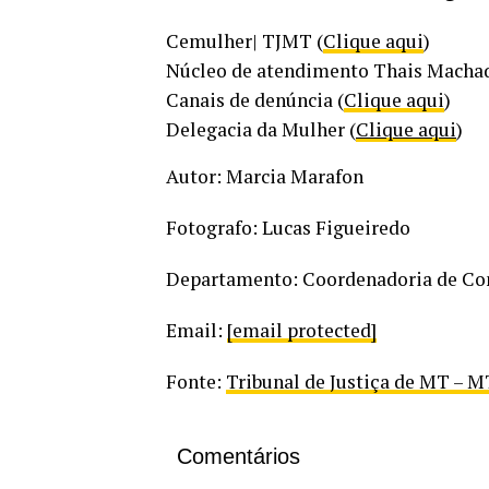
Cemulher| TJMT (
Clique aqui
)
Núcleo de atendimento Thais Machad
Canais de denúncia (
Clique aqui
)
Delegacia da Mulher (
Clique aqui
)
Autor: Marcia Marafon
Fotografo: Lucas Figueiredo
Departamento: Coordenadoria de C
Email:
[email protected]
Fonte:
Tribunal de Justiça de MT – M
Comentários