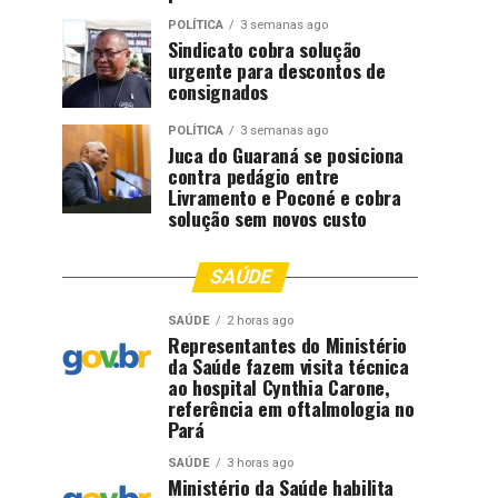
POLÍTICA
3 semanas ago
Sindicato cobra solução
urgente para descontos de
consignados
POLÍTICA
3 semanas ago
Juca do Guaraná se posiciona
contra pedágio entre
Livramento e Poconé e cobra
solução sem novos custo
SAÚDE
SAÚDE
2 horas ago
Representantes do Ministério
da Saúde fazem visita técnica
ao hospital Cynthia Carone,
referência em oftalmologia no
Pará
SAÚDE
3 horas ago
Ministério da Saúde habilita