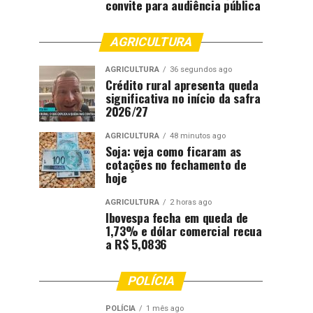
convite para audiência pública
AGRICULTURA
AGRICULTURA
36 segundos ago
Crédito rural apresenta queda
significativa no início da safra
2026/27
AGRICULTURA
48 minutos ago
Soja: veja como ficaram as
cotações no fechamento de
hoje
AGRICULTURA
2 horas ago
Ibovespa fecha em queda de
1,73% e dólar comercial recua
a R$ 5,0836
POLÍCIA
POLÍCIA
1 mês ago