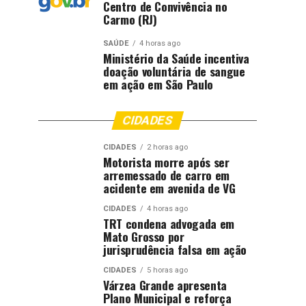
Centro de Convivência no
Carmo (RJ)
SAÚDE
4 horas ago
Ministério da Saúde incentiva
doação voluntária de sangue
em ação em São Paulo
CIDADES
CIDADES
2 horas ago
Motorista morre após ser
arremessado de carro em
acidente em avenida de VG
CIDADES
4 horas ago
TRT condena advogada em
Mato Grosso por
jurisprudência falsa em ação
CIDADES
5 horas ago
Várzea Grande apresenta
Plano Municipal e reforça