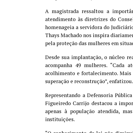
A magistrada ressaltou a import
atendimento às diretrizes do Conse
homenageia a servidora do Judiciári
Thays Machado nos inspira diariament
pela proteção das mulheres em situaç
Desde sua implantação, o núcleo re
acompanha 49 mulheres. “Cada at
acolhimento e fortalecimento. Mais
superação e reconstrução”, enfatizou.
Representando a Defensoria Pública
Figueiredo Carrijo destacou a impor
apenas à população atendida, ma
instituições.