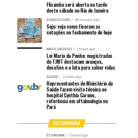
Flisamba será aberta na tarde
deste sábado no Rio de Janeiro
AGRICULTURA
48 minutos ago
Soja: veja como ficaram as
cotações no fechamento de hoje
MATO GROSSO
2 horas ago
Lei Maria da Penha: magistradas
do TJMT destacam avanços,
desafios e a luta para salvar vidas
SAÚDE
2 horas ago
Representantes do Ministério da
Saúde fazem visita técnica ao
hospital Cynthia Carone,
referência em oftalmologia no
Pará
ECONOMIA
ECONOMIA
3 horas ago