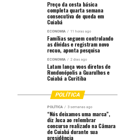
Preço da cesta básica
completa quarta semana
consecutiva de queda em
Cuiabá
ECONOMIA
11 horas ago
Famílias seguem controlando
as dívidas e registram novo
recuo, aponta pesquisa
ECONOMIA
2 dias ago
Latam lança voos diretos de
Rondonópolis a Guarulhos e
Cuiabá a Curitiba
POLÍTICA
POLÍTICA
3 semanas ago
“Nós deixamos uma marca”,
diz Juca ao relembrar
concurso realizado na Câmara
de Cuiabá durante sua
presidência