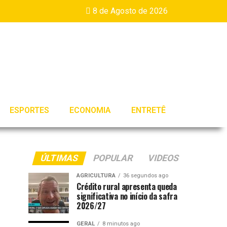
8 de Agosto de 2026
ESPORTES
ECONOMIA
ENTRETÊ
ÚLTIMAS
POPULAR
VIDEOS
AGRICULTURA
36 segundos ago
Crédito rural apresenta queda
significativa no início da safra
2026/27
GERAL
8 minutos ago