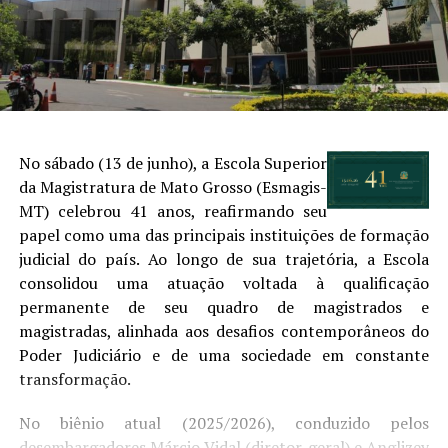
No sábado (13 de junho), a Escola Superior
da Magistratura de Mato Grosso (Esmagis-
MT) celebrou 41 anos, reafirmando seu
papel como uma das principais instituições de formação
judicial do país. Ao longo de sua trajetória, a Escola
consolidou uma atuação voltada à qualificação
permanente de seu quadro de magistrados e
magistradas, alinhada aos desafios contemporâneos do
Poder Judiciário e de uma sociedade em constante
transformação.
No biênio atual (2025/2026), conduzido pelos
desembargadores Márcio Vidal (diretor-geral) e Anglizey