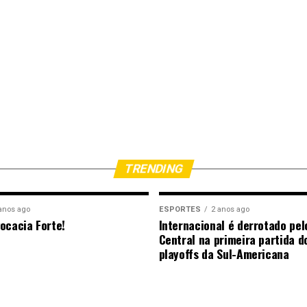
TRENDING
anos ago
ESPORTES
2 anos ago
ocacia Forte!
Internacional é derrotado pel
Central na primeira partida d
playoffs da Sul-Americana