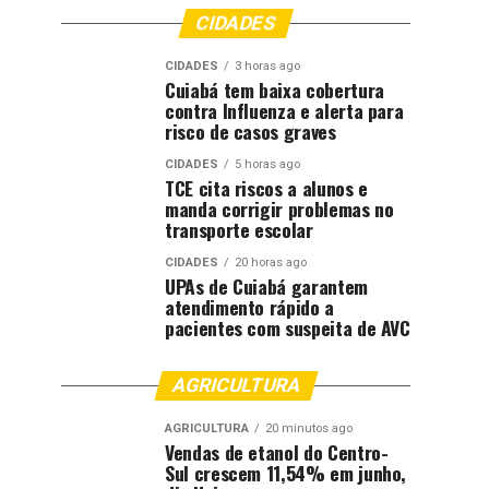
CIDADES
CIDADES
3 horas ago
Cuiabá tem baixa cobertura
contra Influenza e alerta para
risco de casos graves
CIDADES
5 horas ago
TCE cita riscos a alunos e
manda corrigir problemas no
transporte escolar
CIDADES
20 horas ago
UPAs de Cuiabá garantem
atendimento rápido a
pacientes com suspeita de AVC
AGRICULTURA
AGRICULTURA
20 minutos ago
Vendas de etanol do Centro-
Sul crescem 11,54% em junho,