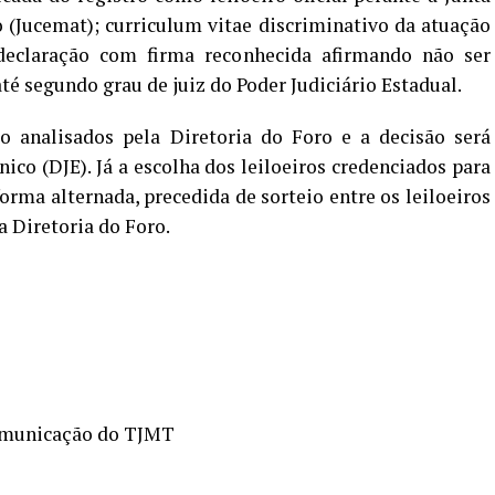
(Jucemat); curriculum vitae discriminativo da atuação
 declaração com firma reconhecida afirmando não ser
té segundo grau de juiz do Poder Judiciário Estadual.
 analisados pela Diretoria do Foro e a decisão será
nico (DJE). Já a escolha dos leiloeiros credenciados para
orma alternada, precedida de sorteio entre os leiloeiros
a Diretoria do Foro.
omunicação do TJMT