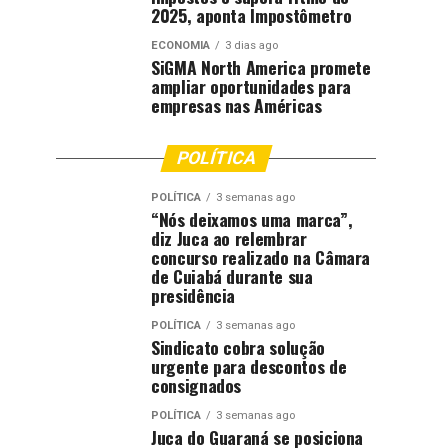
2025, aponta Impostômetro
ECONOMIA
3 dias ago
SiGMA North America promete
ampliar oportunidades para
empresas nas Américas
POLÍTICA
POLÍTICA
3 semanas ago
“Nós deixamos uma marca”,
diz Juca ao relembrar
concurso realizado na Câmara
de Cuiabá durante sua
presidência
POLÍTICA
3 semanas ago
Sindicato cobra solução
urgente para descontos de
consignados
POLÍTICA
3 semanas ago
Juca do Guaraná se posiciona