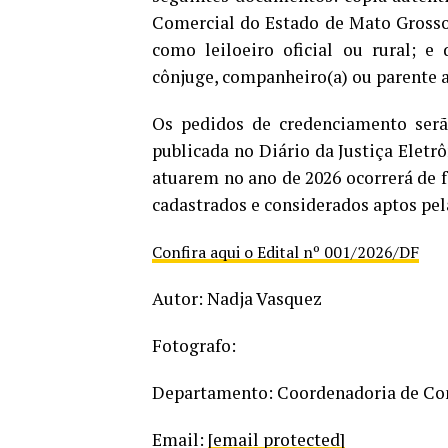
Comercial do Estado de Mato Grosso 
como leiloeiro oficial ou rural; e
cônjuge, companheiro(a) ou parente a
Os pedidos de credenciamento serão
publicada no Diário da Justiça Eletrô
atuarem no ano de 2026 ocorrerá de f
cadastrados e considerados aptos pel
Confira aqui o Edital nº 001/2026/DF
Autor: Nadja Vasquez
Fotografo:
Departamento: Coordenadoria de C
Email:
[email protected]