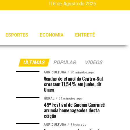
6 de Agosto de 2026
ESPORTES
ECONOMIA
ENTRETÊ
ÚLTIMAS
POPULAR
VIDEOS
AGRICULTURA
20 minutos ago
Vendas de etanol do Centro-Sul
crescem 11,54% em junho, diz
Unica
GERAL
34 minutos ago
49º Festival de Cinema Guarnicê
anuncia homenageados desta
edição
AGRICULTURA
1 hora ago