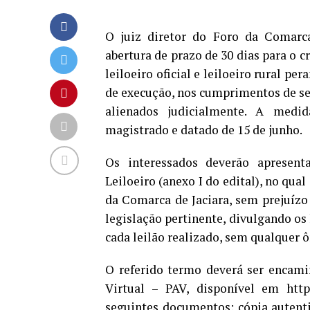
O juiz diretor do Foro da Comarca
abertura de prazo de 30 dias para o 
leiloeiro oficial e leiloeiro rural pe
de execução, nos cumprimentos de se
alienados judicialmente. A medid
magistrado e datado de 15 de junho.
Os interessados deverão aprese
Leiloeiro (anexo I do edital), no qu
da Comarca de Jaciara, sem prejuízo
legislação pertinente, divulgando os
cada leilão realizado, sem qualquer ô
O referido termo deverá ser encam
Virtual – PAV, disponível em https
seguintes documentos: cópia autentic