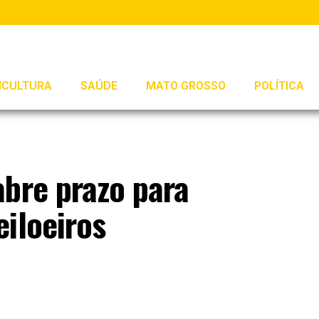
ICULTURA
SAÚDE
MATO GROSSO
POLÍTICA
abre prazo para
iloeiros