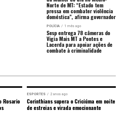
Norte de MT: “Estado tem
pressa em combater violência
doméstica”, afirma governador
POLÍCIA
1 mês ago
Sesp entrega 78 câmeras do
Vigia Mais MT a Pontes e
Lacerda para apoiar ações de
combate à criminalidade
ESPORTES
2 anos ago
o Rosario
Corinthians supera o Criciúma em noite
os
de estreias e virada emocionante