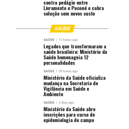
contra pedágio entre
Livramento e Poconé e cobra
solução sem novos custo
SAÚDE
SAÚDE
17 horas ago
Legados que transformaram a
saúde brasileira: Ministério da
Saúde homenageia 12
personalidades
SAÚDE
20 horas ago
Ministério da Saúde oficializa
mudança na Secretaria de
Vigilância em Saúde e
Ambiente
SAÚDE
2 dias ago
Ministério da Saúde abre
inscrições para curso de
epidemiologia de campo