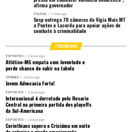
afirma governador
Fonte:
Tribunal de Justiça de MT – MT
POLÍCIA
1 mês ago
Sesp entrega 78 câmeras do Vigia Mais MT
a Pontes e Lacerda para apoiar ações de
combate à criminalidade
Comentários
RELATED TOPICS:
AMBIENTAL
CESIMA
CLIMÁTICA
TRENDING
CONSCIENTIZAÇÃO
DESTAQUE
EDUCAÇÃO
ESCOLAS
ESTUDANTES
GROS
LEVARÁ
MATO
MATO-GROSSO
ESPORTES
2 anos ago
MATOGROSSO
MT
NAS
Atlético-MG empata com Juventude e
perde chance de subir na tabela
UP NEXT
Corregedor é agraciado com Diploma da Ordem do
OPINIÃO
2 anos ago
Mérito em Cáceres
Jovem Advocacia Forte!
DON'T MISS
ESPORTES
2 anos ago
Brasil vai às oitavas e Corregedoria entrega álbum da
Internacional é derrotado pelo Rosario
Copa do Judiciário às unidades
Central na primeira partida dos playoffs
da Sul-Americana
ESPORTES
2 anos ago
Corinthians supera o Criciúma em noite
de estreias e virada emocionante