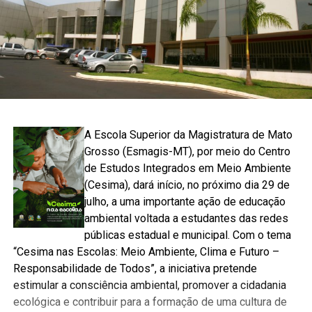
A Escola Superior da Magistratura de Mato
Grosso (Esmagis-MT), por meio do Centro
de Estudos Integrados em Meio Ambiente
(Cesima), dará início, no próximo dia 29 de
julho, a uma importante ação de educação
ambiental voltada a estudantes das redes
públicas estadual e municipal. Com o tema
“Cesima nas Escolas: Meio Ambiente, Clima e Futuro –
Responsabilidade de Todos”, a iniciativa pretende
estimular a consciência ambiental, promover a cidadania
ecológica e contribuir para a formação de uma cultura de