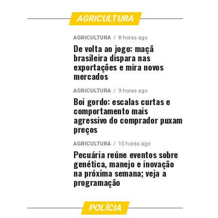
AGRICULTURA
AGRICULTURA
8 horas ago
De volta ao jogo: maçã
brasileira dispara nas
exportações e mira novos
mercados
AGRICULTURA
9 horas ago
Boi gordo: escalas curtas e
comportamento mais
agressivo do comprador puxam
preços
AGRICULTURA
10 horas ago
Pecuária reúne eventos sobre
genética, manejo e inovação
na próxima semana; veja a
programação
POLÍCIA