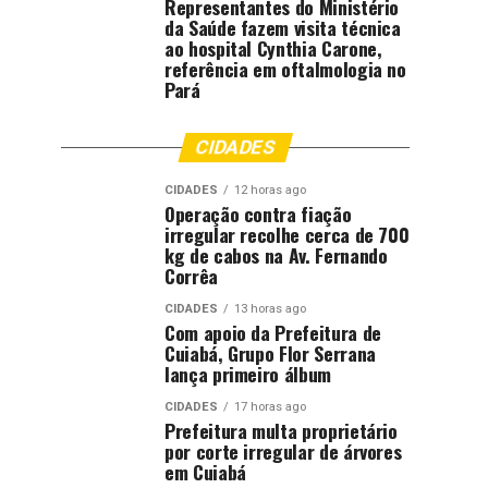
Representantes do Ministério
da Saúde fazem visita técnica
ao hospital Cynthia Carone,
referência em oftalmologia no
Pará
CIDADES
CIDADES
12 horas ago
Operação contra fiação
irregular recolhe cerca de 700
kg de cabos na Av. Fernando
Corrêa
CIDADES
13 horas ago
Com apoio da Prefeitura de
Cuiabá, Grupo Flor Serrana
lança primeiro álbum
CIDADES
17 horas ago
Prefeitura multa proprietário
por corte irregular de árvores
em Cuiabá