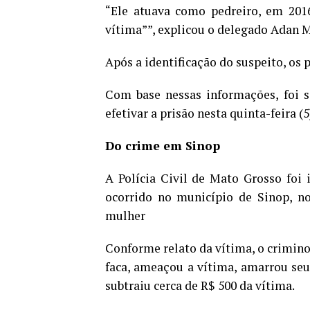
“Ele atuava como pedreiro, em 2016
vítima””, explicou o delegado Adan 
Após a identificação do suspeito, os 
Com base nessas informações, foi so
efetivar a prisão nesta quinta-feira (5
Do crime em Sinop
A Polícia Civil de Mato Grosso foi
ocorrido no município de Sinop, n
mulher
Conforme relato da vítima, o crimin
faca, ameaçou a vítima, amarrou seu
subtraiu cerca de R$ 500 da vítima.