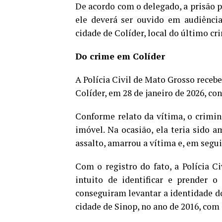
De acordo com o delegado, a prisão pr
ele deverá ser ouvido em audiência
cidade de Colíder, local do último cr
Do crime em Colíder
A Polícia Civil de Mato Grosso receb
Colíder, em 28 de janeiro de 2026, co
Conforme relato da vítima, o crimin
imóvel. Na ocasião, ela teria sido
assalto, amarrou a vítima e, em segui
Com o registro do fato, a Polícia Ci
intuito de identificar e prender o
conseguiram levantar a identidade do
cidade de Sinop, no ano de 2016, co