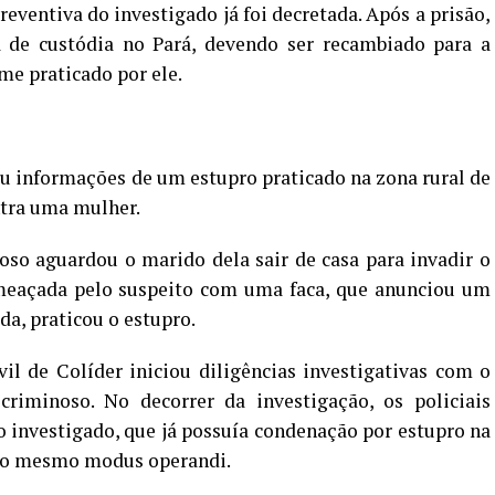
eventiva do investigado já foi decretada. Após a prisão,
 de custódia no Pará, devendo ser recambiado para a
ime praticado por ele.
eu informações de um estupro praticado na zona rural de
ntra uma mulher.
oso aguardou o marido dela sair de casa para invadir o
 ameaçada pelo suspeito com uma faca, que anunciou um
da, praticou o estupro.
vil de Colíder iniciou diligências investigativas com o
 criminoso. No decorrer da investigação, os policiais
 investigado, que já possuía condenação por estupro na
m o mesmo modus operandi.