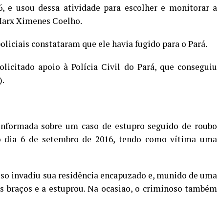
, e usou dessa atividade para escolher e monitorar a
Marx Ximenes Coelho.
policiais constataram que ele havia fugido para o Pará.
licitado apoio à Polícia Civil do Pará, que conseguiu
).
 informada sobre um caso de estupro seguido de roubo
o dia 6 de setembro de 2016, tendo como vítima uma
oso invadiu sua residência encapuzado e, munido de uma
s braços e a estuprou. Na ocasião, o criminoso também