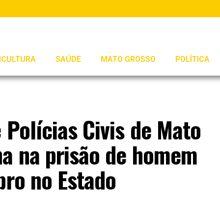
ICULTURA
SAÚDE
MATO GROSSO
POLÍTICA
 Polícias Civis de Mato
na na prisão de homem
pro no Estado