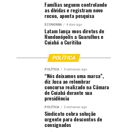
Famílias seguem controlando
as dívidas e registram novo
recuo, aponta pesquisa
ECONOMIA
4 dias ago
Latam lança voos diretos de
Rondonópolis a Guarulhos e
Cuiabá a Curitiba
POLÍTICA
POLÍTICA
3 semanas ago
“Nós deixamos uma marca”,
diz Juca ao relembrar
concurso realizado na Câmara
de Cuiabá durante sua
presidência
POLÍTICA
3 semanas ago
Sindicato cobra solução
urgente para descontos de
consignados