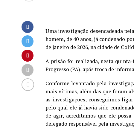
Uma investigação desencadeada pela 
homem, de 40 anos, já condenado por 
de janeiro de 2026, na cidade de Colí
A prisão foi realizada, nesta quinta-f
Progresso (PA), após troca de informa
Conforme levantado pela investigaçã
mais vítimas, além das que foram alv
as investigações, conseguimos ligar
pelo qual ele já havia sido condenad
de agir, acreditamos que ele possa 
delegado responsável pela investiga