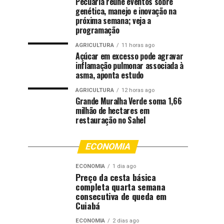
Pecuária reúne eventos sobre
genética, manejo e inovação na
próxima semana; veja a
programação
AGRICULTURA
11 horas ago
Açúcar em excesso pode agravar
inflamação pulmonar associada à
asma, aponta estudo
AGRICULTURA
12 horas ago
Grande Muralha Verde soma 1,66
milhão de hectares em
restauração no Sahel
ECONOMIA
ECONOMIA
1 dia ago
Preço da cesta básica
completa quarta semana
consecutiva de queda em
Cuiabá
ECONOMIA
2 dias ago