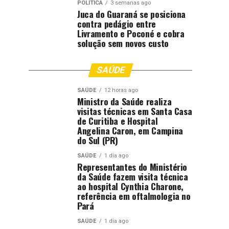
POLÍTICA
3 semanas ago
Juca do Guaraná se posiciona
contra pedágio entre
Livramento e Poconé e cobra
solução sem novos custo
SAÚDE
SAÚDE
12 horas ago
Ministro da Saúde realiza
visitas técnicas em Santa Casa
de Curitiba e Hospital
Angelina Caron, em Campina
do Sul (PR)
SAÚDE
1 dia ago
Representantes do Ministério
da Saúde fazem visita técnica
ao hospital Cynthia Charone,
referência em oftalmologia no
Pará
SAÚDE
1 dia ago