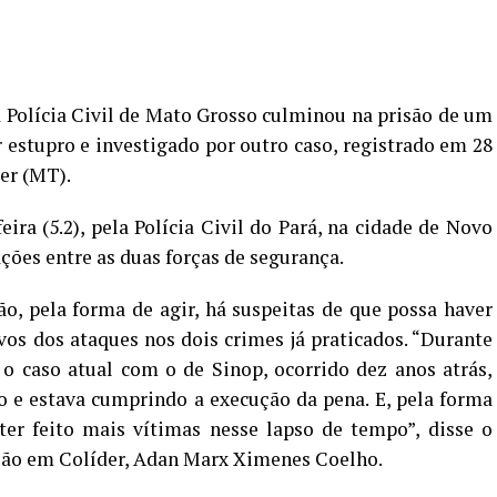
Polícia Civil de Mato Grosso culminou na prisão de um
estupro e investigado por outro caso, registrado em 28
der (MT).
eira (5.2), pela Polícia Civil do Pará, na cidade de Novo
ções entre as duas forças de segurança.
o, pela forma de agir, há suspeitas de que possa haver
os dos ataques nos dois crimes já praticados. “Durante
 o caso atual com o de Sinop, ocorrido dez anos atrás,
o e estava cumprindo a execução da pena. E, pela forma
ter feito mais vítimas nesse lapso de tempo”, disse o
ção em Colíder, Adan Marx Ximenes Coelho.