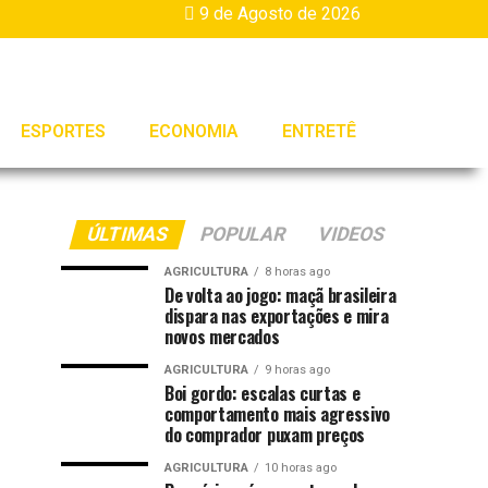
9 de Agosto de 2026
ESPORTES
ECONOMIA
ENTRETÊ
ÚLTIMAS
POPULAR
VIDEOS
AGRICULTURA
8 horas ago
De volta ao jogo: maçã brasileira
dispara nas exportações e mira
novos mercados
AGRICULTURA
9 horas ago
Boi gordo: escalas curtas e
comportamento mais agressivo
do comprador puxam preços
AGRICULTURA
10 horas ago