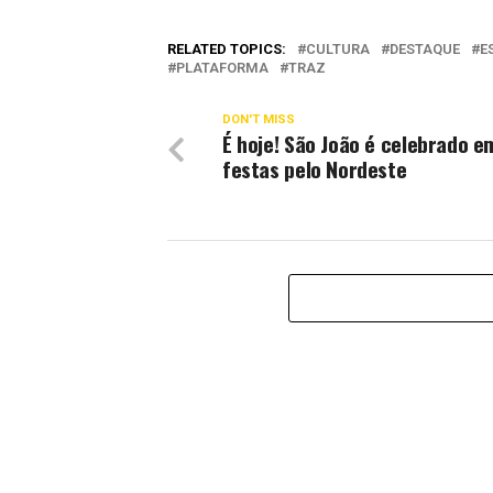
RELATED TOPICS:
CULTURA
DESTAQUE
E
PLATAFORMA
TRAZ
DON'T MISS
É hoje! São João é celebrado e
festas pelo Nordeste