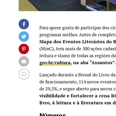
Para quem gosta de participar dos circ
programar melhor. Antes de completa
Mapa dos Eventos Literários do B
(MinC), tem mais de 500 ações cadastra
leitura e slams de todas as regiões do
gov.br/cultura
, na aba “Assuntos”.
Lançado durante a Bienal do Livro da
de funcionamento, 114 novos eventos
de 29,5%, e segue aberto para novos 
visibilidade e fortalecer a cena l
livro, à leitura e à literatura em 
Números