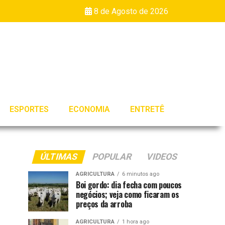
8 de Agosto de 2026
ESPORTES
ECONOMIA
ENTRETÊ
ÚLTIMAS
POPULAR
VIDEOS
AGRICULTURA
6 minutos ago
Boi gordo: dia fecha com poucos
negócios; veja como ficaram os
preços da arroba
AGRICULTURA
1 hora ago