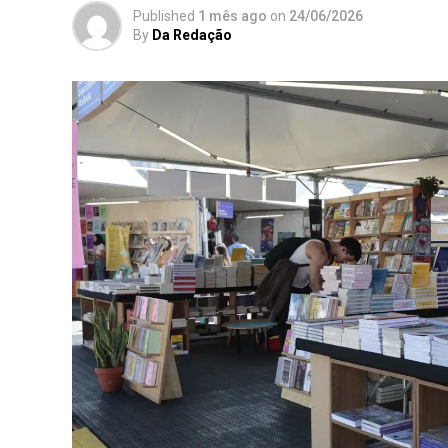
Published
1 mês ago
on
24/06/2026
By
Da Redação