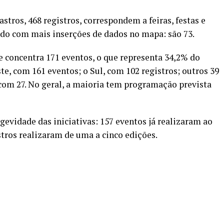
tros, 468 registros, correspondem a feiras, festas e
stado com mais inserções de dados no mapa: são 73.
e concentra 171 eventos, o que representa 34,2% do
e, com 161 eventos; o Sul, com 102 registros; outros 39
 com 27. No geral, a maioria tem programação prevista
ngevidade das iniciativas: 157 eventos já realizaram ao
tros realizaram de uma a cinco edições.