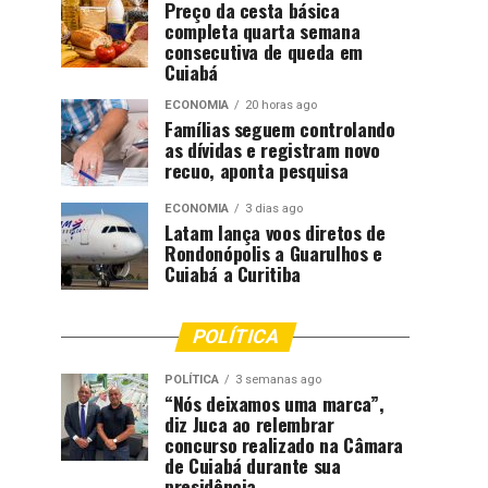
Preço da cesta básica
completa quarta semana
consecutiva de queda em
Cuiabá
ECONOMIA
20 horas ago
Famílias seguem controlando
as dívidas e registram novo
recuo, aponta pesquisa
ECONOMIA
3 dias ago
Latam lança voos diretos de
Rondonópolis a Guarulhos e
Cuiabá a Curitiba
POLÍTICA
POLÍTICA
3 semanas ago
“Nós deixamos uma marca”,
diz Juca ao relembrar
concurso realizado na Câmara
de Cuiabá durante sua
presidência