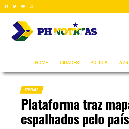
HOME
CIDADES
POLÍCIA
AGR
GERAL
Plataforma traz mapa
espalhados pelo país