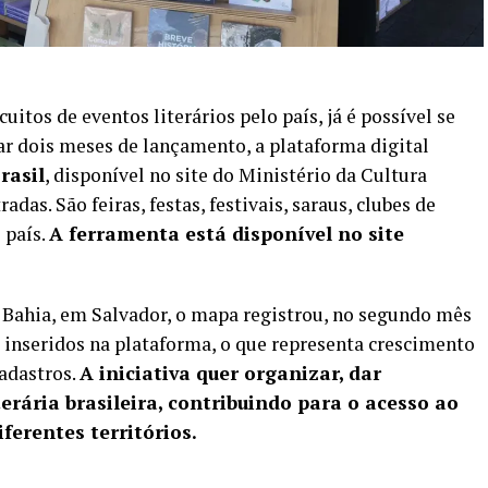
uitos de eventos literários pelo país, já é possível se
r dois meses de lançamento, a plataforma digital
rasil
, disponível no site do Ministério da Cultura
das. São feiras, festas, festivais, saraus, clubes de
 país.
A ferramenta está disponível no site
 Bahia, em Salvador, o mapa registrou, no segundo mês
 inseridos na plataforma, o que representa crescimento
cadastros.
A iniciativa quer organizar, dar
iterária brasileira, contribuindo para o acesso ao
diferentes territórios.