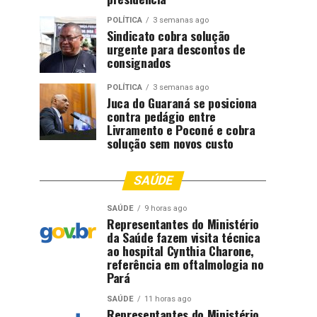
POLÍTICA
3 semanas ago
Sindicato cobra solução
urgente para descontos de
consignados
POLÍTICA
3 semanas ago
Juca do Guaraná se posiciona
contra pedágio entre
Livramento e Poconé e cobra
solução sem novos custo
SAÚDE
SAÚDE
9 horas ago
Representantes do Ministério
da Saúde fazem visita técnica
ao hospital Cynthia Charone,
referência em oftalmologia no
Pará
SAÚDE
11 horas ago
Representantes do Ministério