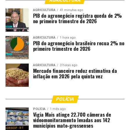
AGRICULTURA
AGRICULTURA
41 minutos ago
PIB do agronegócio registra queda de 2%
no primeiro trimestre de 2026
AGRICULTURA
1 hora ago
PIB do agronegócio brasileiro recua 2% no
primeiro trimestre de 2026
AGRICULTURA
3 horas ago
Mercado financeiro reduz estimativa da
inflação em 2026 pela quinta vez
POLÍCIA
POLÍCIA
1 mês ago
Vigia Mais atinge 22.700 câmeras de
videomonitoramento levadas aos 142
municípios mato-grossenses