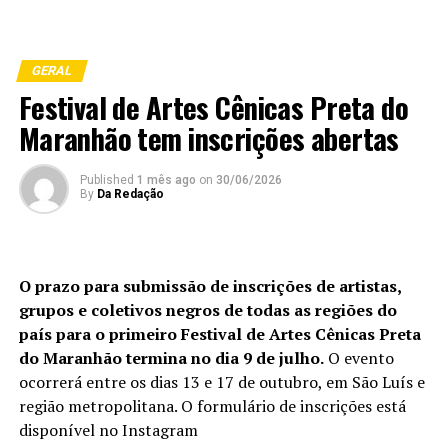
GERAL
Festival de Artes Cênicas Preta do
Maranhão tem inscrições abertas
Published
1 mês ago
on
30/06/2026
By
Da Redação
O prazo para submissão de inscrições de artistas,
grupos e coletivos negros de todas as regiões do
país para o primeiro Festival de Artes Cênicas Preta
do Maranhão termina no dia 9 de julho.
O evento
ocorrerá entre os dias 13 e 17 de outubro, em São Luís e
região metropolitana. O formulário de inscrições está
disponível no Instagram