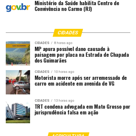
Ministério da Saúde habilita Centro de
Convivência no Carmo (RJ)
CIDADES
CIDADES
8 horas ago
MP apura possível dano causado à
paisagem por placa na Estrada de Chapada
dos Guimarães
CIDADES
10 horas ago
Motorista morre após ser arremessado de
carro em acidente em avenida de VG
CIDADES
13 horas ago
TRT condena advogada em Mato Grosso por
jurisprudência falsa em ação