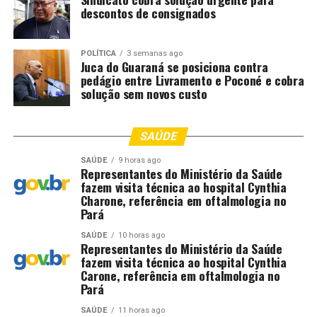
descontos de consignados
POLÍTICA
3 semanas ago
Juca do Guaraná se posiciona contra
pedágio entre Livramento e Poconé e cobra
solução sem novos custo
SAÚDE
SAÚDE
9 horas ago
Representantes do Ministério da Saúde
fazem visita técnica ao hospital Cynthia
Charone, referência em oftalmologia no
Pará
SAÚDE
10 horas ago
Representantes do Ministério da Saúde
fazem visita técnica ao hospital Cynthia
Carone, referência em oftalmologia no
Pará
SAÚDE
11 horas ago