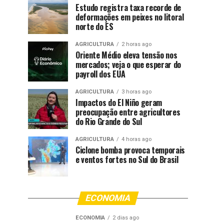
Estudo registra taxa recorde de
deformações em peixes no litoral
norte do ES
AGRICULTURA
2 horas ago
Oriente Médio eleva tensão nos
mercados; veja o que esperar do
payroll dos EUA
AGRICULTURA
3 horas ago
Impactos do El Niño geram
preocupação entre agricultores
do Rio Grande do Sul
AGRICULTURA
4 horas ago
Ciclone bomba provoca temporais
e ventos fortes no Sul do Brasil
ECONOMIA
ECONOMIA
2 dias ago