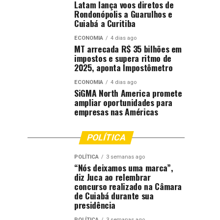
Latam lança voos diretos de
Rondonópolis a Guarulhos e
Cuiabá a Curitiba
ECONOMIA
4 dias ago
MT arrecada R$ 35 bilhões em
impostos e supera ritmo de
2025, aponta Impostômetro
ECONOMIA
4 dias ago
SiGMA North America promete
ampliar oportunidades para
empresas nas Américas
POLÍTICA
POLÍTICA
3 semanas ago
“Nós deixamos uma marca”,
diz Juca ao relembrar
concurso realizado na Câmara
de Cuiabá durante sua
presidência
POLÍTICA
3 semanas ago