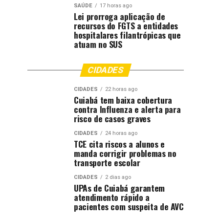
SAÚDE
17 horas ago
Lei prorroga aplicação de
recursos do FGTS a entidades
hospitalares filantrópicas que
atuam no SUS
CIDADES
CIDADES
22 horas ago
Cuiabá tem baixa cobertura
contra Influenza e alerta para
risco de casos graves
CIDADES
24 horas ago
TCE cita riscos a alunos e
manda corrigir problemas no
transporte escolar
CIDADES
2 dias ago
UPAs de Cuiabá garantem
atendimento rápido a
pacientes com suspeita de AVC