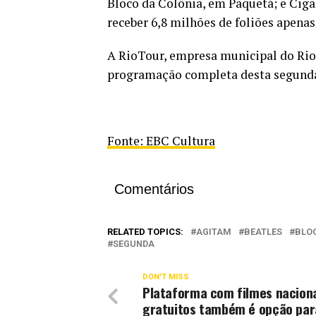
Bloco da Colônia, em Paquetá; e Cigan
receber 6,8 milhões de foliões apenas
A RioTour, empresa municipal do Rio, 
programação completa desta segunda-
Fonte: EBC Cultura
Comentários
RELATED TOPICS:
AGITAM
BEATLES
BLO
SEGUNDA
DON'T MISS
Plataforma com filmes nacion
gratuitos também é opção par