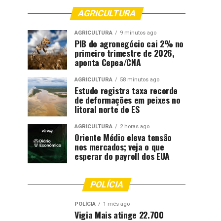
AGRICULTURA
AGRICULTURA
9 minutos ago
PIB do agronegócio cai 2% no
primeiro trimestre de 2026,
aponta Cepea/CNA
AGRICULTURA
58 minutos ago
Estudo registra taxa recorde
de deformações em peixes no
litoral norte do ES
AGRICULTURA
2 horas ago
Oriente Médio eleva tensão
nos mercados; veja o que
esperar do payroll dos EUA
POLÍCIA
POLÍCIA
1 mês ago
Vigia Mais atinge 22.700