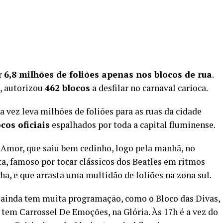
r
6,8 milhões de foliões apenas nos blocos de rua
.
, autorizou
462 blocos
a desfilar no carnaval carioca.
 vez leva milhões de foliões para as ruas da cidade
cos oficiais
espalhados por toda a capital fluminense.
 Amor, que saiu bem cedinho, logo pela manhã, no
ta, famoso por tocar clássicos dos Beatles em ritmos
a, e que arrasta uma multidão de foliões na zona sul.
de ainda tem muita programação, como o Bloco das Divas,
 tem Carrossel De Emoções, na Glória. Às 17h é a vez do