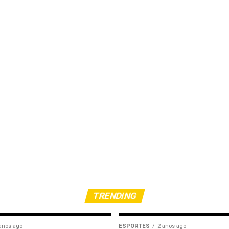
TRENDING
anos ago
ESPORTES
2 anos ago