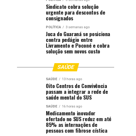
Sindicato cobra solução
urgente para descontos de
consignados
POLÍTICA
3 semanas ago
Juca do Guaraná se posiciona
contra pedágio entre
Livramento e Poconé e cobra
solução sem novos custo
SAÚDE
SAÚDE
13 horas ago
Oito Centros de Convivência
passam a integrar a rede de
saúde mental do SUS
SAÚDE
16 horas ago
Medicamento inovador
ofertado no SUS reduz em até
85% as internações de
pessoas com fibrose cística