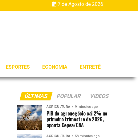
7 de Agosto de 2026
ESPORTES
ECONOMIA
ENTRETÊ
ÚLTIMAS
POPULAR
VIDEOS
AGRICULTURA
9 minutos ago
PIB do agronegócio cai 2% no
primeiro trimestre de 2026,
aponta Cepea/CNA
AGRICULTURA
58 minutos ago