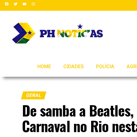
HOME
CIDADES
POLÍCIA
AGR
GERAL
De samba a Beatles,
Carnaval no Rio nes