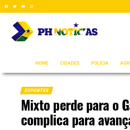
HOME
CIDADES
POLÍCIA
AGR
ESPORTES
Mixto perde para o 
complica para avança