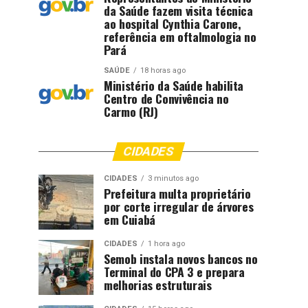
da Saúde fazem visita técnica
ao hospital Cynthia Carone,
referência em oftalmologia no
Pará
SAÚDE
18 horas ago
Ministério da Saúde habilita
Centro de Convivência no
Carmo (RJ)
CIDADES
CIDADES
3 minutos ago
Prefeitura multa proprietário
por corte irregular de árvores
em Cuiabá
CIDADES
1 hora ago
Semob instala novos bancos no
Terminal do CPA 3 e prepara
melhorias estruturais