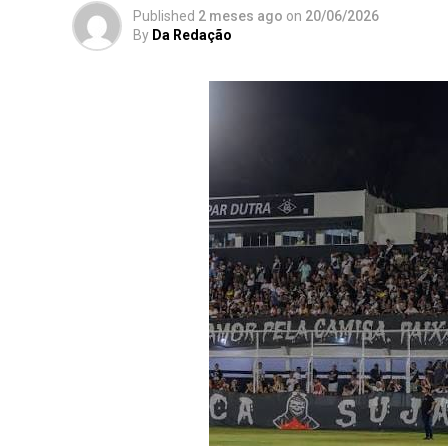
Published
2 meses ago
on
20/06/2026
By
Da Redação