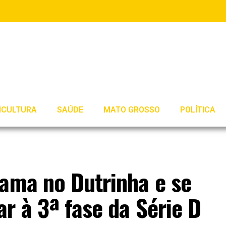
ICULTURA
SAÚDE
MATO GROSSO
POLÍTICA
Gama no Dutrinha e se
r à 3ª fase da Série D