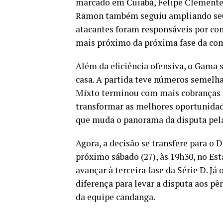
marcado em Cuiabá, Felipe Clemente 
Ramon também seguiu ampliando seus 
atacantes foram responsáveis por con
mais próximo da próxima fase da com
Além da eficiência ofensiva, o Gama 
casa. A partida teve números semelha
Mixto terminou com mais cobranças d
transformar as melhores oportunidad
que muda o panorama da disputa pela 
Agora, a decisão se transfere para o 
próximo sábado (27), às 19h30, no Es
avançar à terceira fase da Série D. J
diferença para levar a disputa aos pê
da equipe candanga.