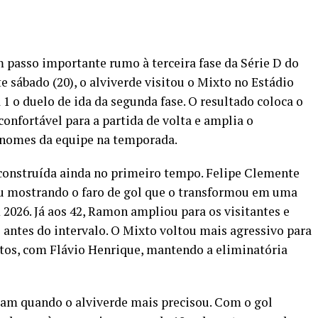
passo importante rumo à terceira fase da Série D do
 sábado (20), o alviverde visitou o Mixto no Estádio
 1 o duelo de ida da segunda fase. O resultado coloca o
onfortável para a partida de volta e amplia o
 nomes da equipe na temporada.
onstruída ainda no primeiro tempo. Felipe Clemente
iu mostrando o faro de gol que o transformou em uma
 2026. Já aos 42, Ramon ampliou para os visitantes e
antes do intervalo. O Mixto voltou mais agressivo para
utos, com Flávio Henrique, mantendo a eliminatória
ram quando o alviverde mais precisou. Com o gol