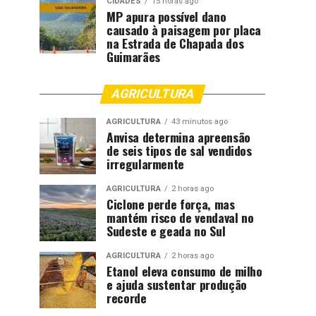
CIDADES
15 horas ago
MP apura possível dano
causado à paisagem por placa
na Estrada de Chapada dos
Guimarães
AGRICULTURA
AGRICULTURA
43 minutos ago
Anvisa determina apreensão
de seis tipos de sal vendidos
irregularmente
AGRICULTURA
2 horas ago
Ciclone perde força, mas
mantém risco de vendaval no
Sudeste e geada no Sul
AGRICULTURA
2 horas ago
Etanol eleva consumo de milho
e ajuda sustentar produção
recorde