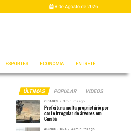
8 de Agosto de 2026
ESPORTES
ECONOMIA
ENTRETÊ
ÚLTIMAS
POPULAR
VIDEOS
CIDADES
3 minutos ago
Prefeitura multa proprietário por
corte irregular de árvores em
Cuiabá
AGRICULTURA
43 minutos ago