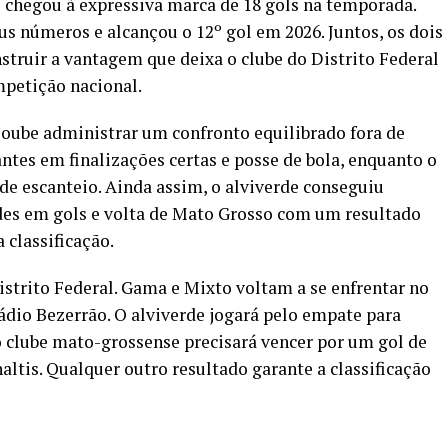
chegou à expressiva marca de 18 gols na temporada.
números e alcançou o 12º gol em 2026. Juntos, os dois
struir a vantagem que deixa o clube do Distrito Federal
petição nacional.
soube administrar um confronto equilibrado fora de
ntes em finalizações certas e posse de bola, enquanto o
e escanteio. Ainda assim, o alviverde conseguiu
es em gols e volta de Mato Grosso com um resultado
classificação.
Distrito Federal. Gama e Mixto voltam a se enfrentar no
tádio Bezerrão. O alviverde jogará pelo empate para
á o clube mato-grossense precisará vencer por um gol de
naltis. Qualquer outro resultado garante a classificação