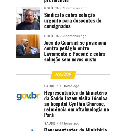
POLÍTICA
3 semanas ago
Sindicato cobra solução
urgente para descontos de
consignados
POLÍTICA
3 semanas ago
Juca do Guaraná se posiciona
contra pedágio entre
Livramento e Poconé e cobra
solução sem novos custo
SAÚDE
SAÚDE
16 horas ago
Representantes do Ministério
da Saúde fazem visita técnica
ao hospital Cynthia Charone,
referência em oftalmologia no
Pará
SAÚDE
17 horas ago
Representantes do Ministério