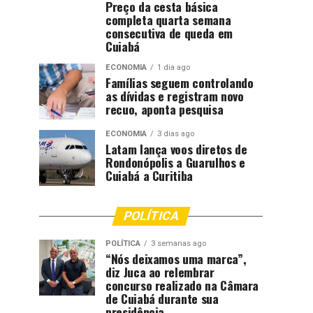
Preço da cesta básica
completa quarta semana
consecutiva de queda em
Cuiabá
ECONOMIA
1 dia ago
Famílias seguem controlando
as dívidas e registram novo
recuo, aponta pesquisa
ECONOMIA
3 dias ago
Latam lança voos diretos de
Rondonópolis a Guarulhos e
Cuiabá a Curitiba
POLÍTICA
POLÍTICA
3 semanas ago
“Nós deixamos uma marca”,
diz Juca ao relembrar
concurso realizado na Câmara
de Cuiabá durante sua
presidência