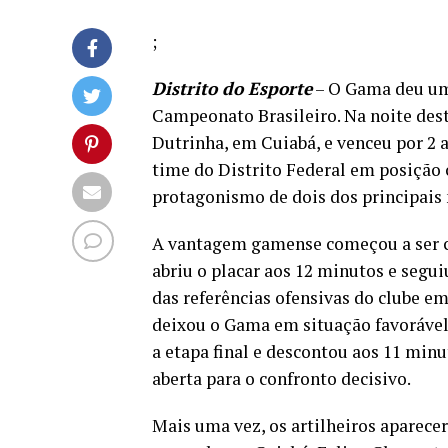
;
Distrito do Esporte
– O Gama deu um 
Campeonato Brasileiro. Na noite deste
Dutrinha, em Cuiabá, e venceu por 2 a
time do Distrito Federal em posição c
protagonismo de dois dos principais
A vantagem gamense começou a ser c
abriu o placar aos 12 minutos e segu
das referências ofensivas do clube em
deixou o Gama em situação favorável 
a etapa final e descontou aos 11 min
aberta para o confronto decisivo.
Mais uma vez, os artilheiros aparece