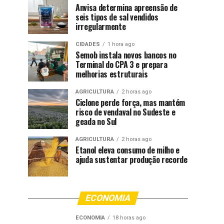
Anvisa determina apreensão de
seis tipos de sal vendidos
irregularmente
CIDADES
1 hora ago
Semob instala novos bancos no
Terminal do CPA 3 e prepara
melhorias estruturais
AGRICULTURA
2 horas ago
Ciclone perde força, mas mantém
risco de vendaval no Sudeste e
geada no Sul
AGRICULTURA
2 horas ago
Etanol eleva consumo de milho e
ajuda sustentar produção recorde
ECONOMIA
ECONOMIA
18 horas ago