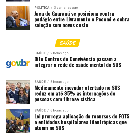
POLÍTICA
3 semanas ago
Juca do Guaraná se posiciona contra
pedágio entre Livramento e Poconé e cobra
solução sem novos custo
SAÚDE
SAÚDE
2 horas ago
Oito Centros de Convivência passam a
integrar a rede de saúde mental do SUS
SAÚDE
5 horas ago
Medicamento inovador ofertado no SUS
reduz em até 85% as internações de
pessoas com fibrose cística
SAÚDE
6 horas ago
Lei prorroga aplicação de recursos do FGTS
a entidades hospitalares filantrópicas que
atuam no SUS