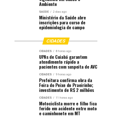
Ambiente
SAÚDE
2 dias ago
Ministério da Saúde abre
inscrições para curso de
epidemiologia de campo
CIDADES
CIDADES
8 horas ago
UPAs de Cuiabá garantem
atendimento rápido a
pacientes com suspeita de AVC
CIDADES
9 horas ago
Prefeitura confirma obra da
Feira do Peixe do Praeirinho;
investimento de R$ 2 milhões
CIDADES
11 horas ago
Motociclista morre e filho fica
ferido em acidente entre moto
e caminhonete em MT