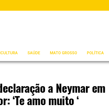
ICULTURA
SAÚDE
MATO GROSSO
POLÍTICA
 declaração a Neymar em
or: ‘Te amo muito ‘