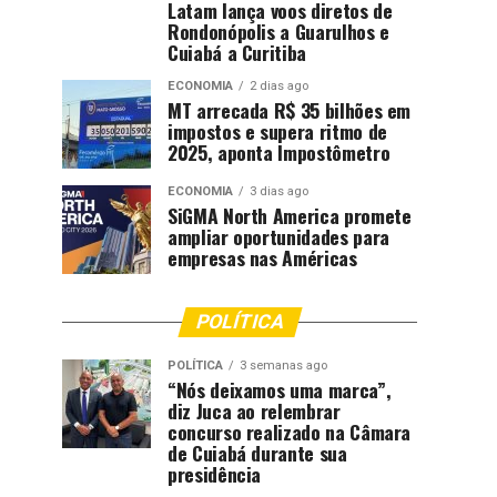
Latam lança voos diretos de
Rondonópolis a Guarulhos e
Cuiabá a Curitiba
ECONOMIA
2 dias ago
MT arrecada R$ 35 bilhões em
impostos e supera ritmo de
2025, aponta Impostômetro
ECONOMIA
3 dias ago
SiGMA North America promete
ampliar oportunidades para
empresas nas Américas
POLÍTICA
POLÍTICA
3 semanas ago
“Nós deixamos uma marca”,
diz Juca ao relembrar
concurso realizado na Câmara
de Cuiabá durante sua
presidência