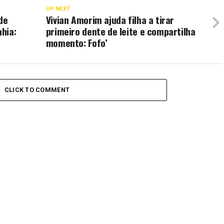
UP NEXT
de
Vivian Amorim ajuda filha a tirar
hia:
primeiro dente de leite e compartilha
momento: Fofo’
CLICK TO COMMENT