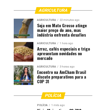
AGRICULTURA
AGRICULTURA
22 minutos ago
Soja em Mato Grosso atinge
maior preço do ano, mas
indústria enfrenta desafios
AGRICULTURA
1 hora ago
Arroz, cafés especiais e trigo
apresentam novidades no
mercado
AGRICULTURA
3 horas ago
Encontro na AmCham Brasil
discute preparativos para a
COP 31
POLÍCIA
POLÍCIA
1 mês ago