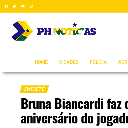
HOME
CIDADES
POLÍCIA
AGR
ENTRETÊ
Bruna Biancardi faz
aniversário do jogad