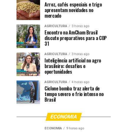
Arroz, cafés especiais e trigo
apresentam novidades no
mercado
AGRICULTURA
3 horas ago
Encontro na AmCham Brasil
discute preparativos para a COP
31
AGRICULTURA
3 horas ago
Inteligência artificial no agro
brasileiro: desafios e
oportunidades
AGRICULTURA
4 horas ago
Ciclone bomba traz alerta de
tempo severo e frio intenso no
Brasil
ECONOMIA
ECONOMIA
9 horas ago