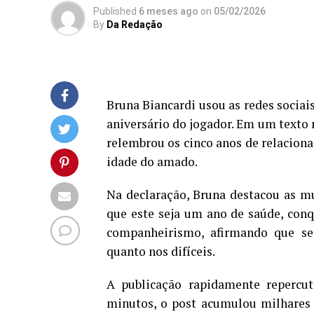
Published
6 meses ago
on
05/02/2026
By
Da Redação
Bruna Biancardi usou as redes sociai
aniversário do jogador. Em um texto
relembrou os cinco anos de relaciona
idade do amado.
Na declaração, Bruna destacou as mu
que este seja um ano de saúde, conq
companheirismo, afirmando que s
quanto nos difíceis.
A publicação rapidamente repercut
minutos, o post acumulou milhares 