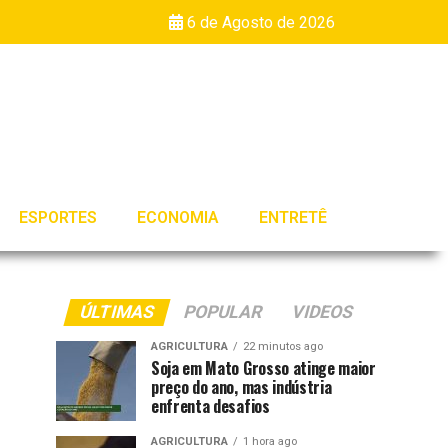
6 de Agosto de 2026
ESPORTES
ECONOMIA
ENTRETÊ
ÚLTIMAS
POPULAR
VIDEOS
AGRICULTURA
22 minutos ago
Soja em Mato Grosso atinge maior
preço do ano, mas indústria
enfrenta desafios
AGRICULTURA
1 hora ago