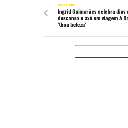
DON'T MISS
Ingrid Guimarães celebra dias 
descanso e axé em viagem à Ba
‘Uma beleza’