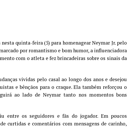
s nesta quinta-feira (5) para homenagear Neymar Jr. pelo
 marcado por romantismo e bom humor, a influenciadora
mento com o atleta e fez brincadeiras sobre os sinais da
danças vividas pelo casal ao longo dos anos e desejou
uistas e bênçãos para o craque. Ela também reforçou o
eguirá ao lado de Neymar tanto nos momentos bons
iu entre os seguidores e fãs do jogador. Em poucos
de curtidas e comentários com mensagens de carinho,