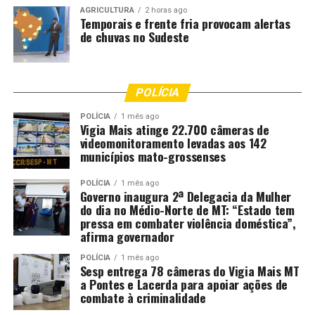
AGRICULTURA
2 horas ago
Temporais e frente fria provocam alertas
de chuvas no Sudeste
POLÍCIA
POLÍCIA
1 mês ago
Vigia Mais atinge 22.700 câmeras de
videomonitoramento levadas aos 142
municípios mato-grossenses
POLÍCIA
1 mês ago
Governo inaugura 2ª Delegacia da Mulher
do dia no Médio-Norte de MT: “Estado tem
pressa em combater violência doméstica”,
afirma governador
POLÍCIA
1 mês ago
Sesp entrega 78 câmeras do Vigia Mais MT
a Pontes e Lacerda para apoiar ações de
combate à criminalidade