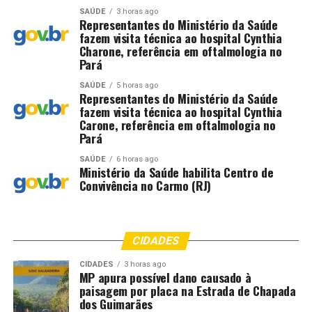
SAÚDE
3 horas ago
Representantes do Ministério da Saúde
fazem visita técnica ao hospital Cynthia
Charone, referência em oftalmologia no
Pará
SAÚDE
5 horas ago
Representantes do Ministério da Saúde
fazem visita técnica ao hospital Cynthia
Carone, referência em oftalmologia no
Pará
SAÚDE
6 horas ago
Ministério da Saúde habilita Centro de
Convivência no Carmo (RJ)
CIDADES
CIDADES
3 horas ago
MP apura possível dano causado à
paisagem por placa na Estrada de Chapada
dos Guimarães