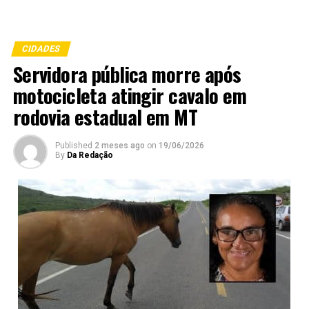
CIDADES
Servidora pública morre após
motocicleta atingir cavalo em
rodovia estadual em MT
Published
2 meses ago
on
19/06/2026
By
Da Redação